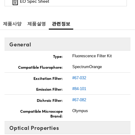
EO Spec Sheet
제품사양
제품설명
관련정보
General
Type:
Fluorescence Filter Kit
Compatible Fluorophore:
SpectrumOrange
Excitation Filter:
#67-032
Emission Filter:
#84-101
Dichroic Filter:
#67-082
Compatible Microscope
Olympus
Brand:
Optical Properties