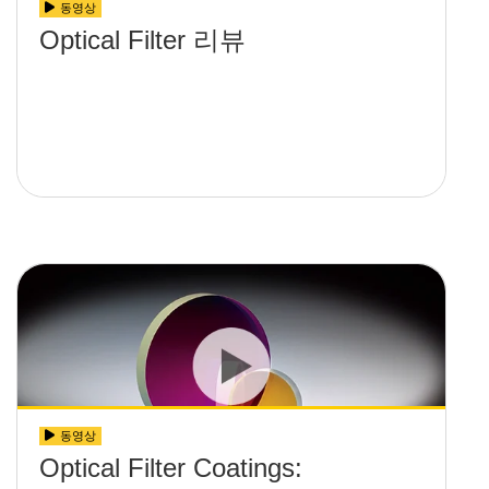
동영상
Optical Filter 리뷰
동영상
Optical Filter Coatings: