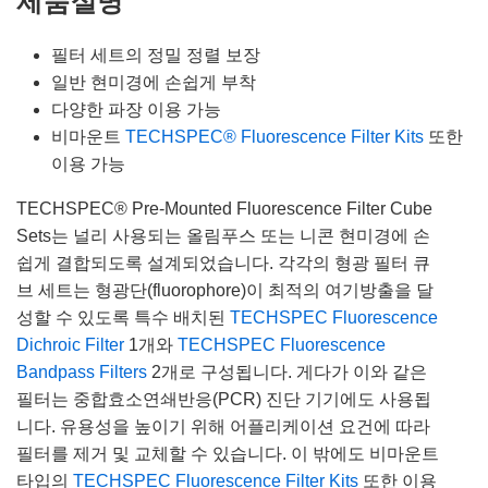
필터 세트의 정밀 정렬 보장
일반 현미경에 손쉽게 부착
다양한 파장 이용 가능
비마운트
TECHSPEC® Fluorescence Filter Kits
또한
이용 가능
TECHSPEC® Pre-Mounted Fluorescence Filter Cube
Sets는 널리 사용되는 올림푸스 또는 니콘 현미경에 손
쉽게 결합되도록 설계되었습니다. 각각의 형광 필터 큐
브 세트는 형광단(fluorophore)이 최적의 여기방출을 달
성할 수 있도록 특수 배치된
TECHSPEC Fluorescence
Dichroic Filter
1개와
TECHSPEC Fluorescence
Bandpass Filters
2개로 구성됩니다. 게다가 이와 같은
필터는 중합효소연쇄반응(PCR) 진단 기기에도 사용됩
니다. 유용성을 높이기 위해 어플리케이션 요건에 따라
필터를 제거 및 교체할 수 있습니다. 이 밖에도 비마운트
타입의
TECHSPEC Fluorescence Filter Kits
또한 이용