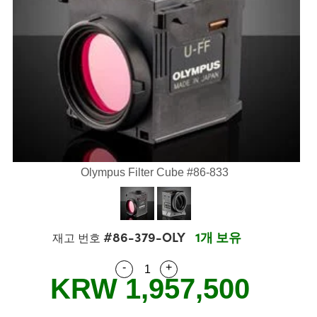
semblies
splitters
s
 Objectives
s
nt Tools
echnologies
llumination
실 또는 제품생산
Test Targets
 Testing and Detection
ns Accessories
tical Components
oscopy
echanics
명
ameras
ical Components
ty
R
Testing and Detection
d Lab and Production
tics
d Isolators
e Systems
 Cameras
g and Detection
rial Processing
Lab and Production
s
ization
 Filters
cessories and Optomechanics
실 또는 제품생산
oherence Tomography
ner
cs
ms
oom Lenses
 Interface Cameras
ptics
 신제품
 Targets
ystems
Olympus Filter Cube #86-833
eam Sputtering) Coated Optics
nd Stage Micrometers
ras
ng Development Systems
e Optical Elements (DOE)
y Mechanics
hoto-Optical Company
#86-379-OLY
1개 보유
재고 번호
s
-
+
Quantity Selector
Use the plus and minus buttons
KRW 1,957,500
es and Couplers