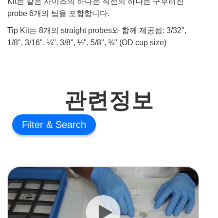
Kit는 같은 사이즈의 하나는 직선의 하나는 구부러진
probe 6개의 팁을 포함합니다.
Tip Kit는 8개의 straight probes와 함께 제공됨: 3/32",
1/8", 3/16", ¼", 3/8", ½", 5/8", ¾" (OD cup size)
관련정보
Filter