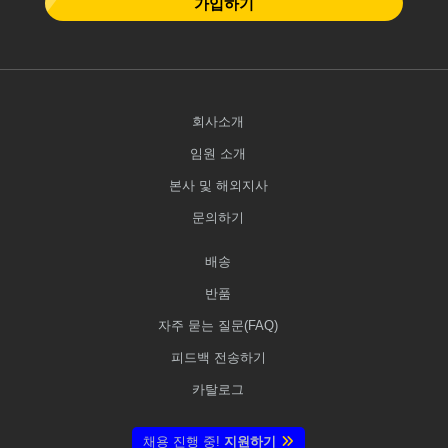
가입하기
회사소개
임원 소개
본사 및 해외지사
문의하기
배송
반품
자주 묻는 질문(FAQ)
피드백 전송하기
카탈로그
채용 진행 중!
지원하기