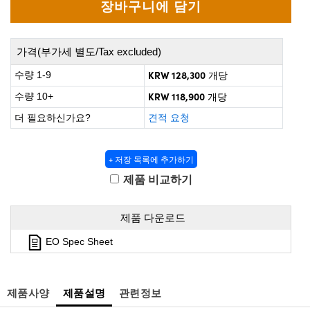
 Direct Microscopes
® Optical Components
s
ion Labs™
가격(부가세 별도/Tax excluded)
scopy
KRW 128,300
수량 1-9
개당
KRW 118,900
ics
수량 10+
개당
더 필요하신가요?
견적 요청
n Gratings™
+ 저장 목록에 추가하기
제품 비교하기
AX
tical Components
제품 다운로드
EO Spec Sheet
Innovations (UFI)
제품사양
제품설명
관련정보