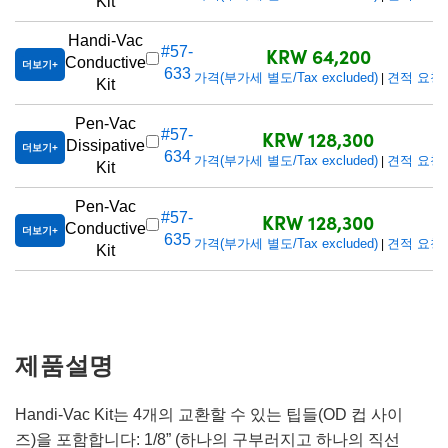
Kit
Handi-Vac
KRW 64,200
#57-
Conductive
더보기
633
가격(부가세 별도/Tax excluded)
견적 요청
|
Kit
Pen-Vac
KRW 128,300
#57-
Dissipative
더보기
634
가격(부가세 별도/Tax excluded)
견적 요청
|
Kit
Pen-Vac
KRW 128,300
#57-
Conductive
더보기
635
가격(부가세 별도/Tax excluded)
견적 요청
|
Kit
제품설명
Handi-Vac Kit는 4개의 교환할 수 있는 팁들(OD 컵 사이
즈)을 포함합니다: 1/8” (하나의 구부러지고 하나의 직선