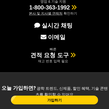
영업 & 기술 지원
1-800-363-1992
본사 및 지사별 연락처
확인하기
실시간 채팅
이메일
빠른
견적 요청 도구
재고 번호 입력 필요
오늘 가입하면?
광학 트렌드, 신제품, 할인 혜택, 기술 콘텐
츠를 확인할 수 있어요
가입하기