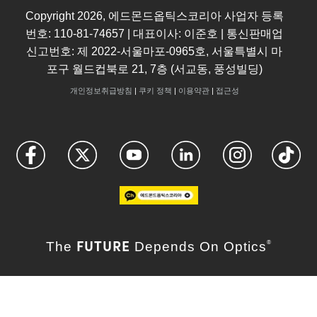
Copyright
2026
, 에드몬드옵틱스코리아 사업자 등록
번호: 110-81-74657 | 대표이사: 이준호 | 통신판매업
신고번호: 제 2022-서울마포-0965호, 서울특별시 마
포구 월드컵북로 21, 7층 (서교동, 풍성빌딩)
개인정보취급방침
|
쿠키 정책
|
이용약관
|
접근성
FUTURE
The
Depends On Optics
®