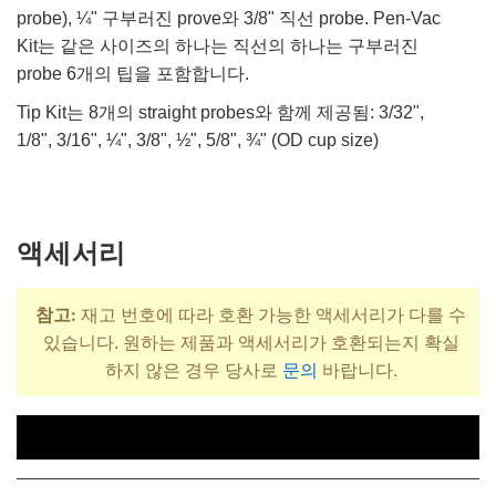
probe), ¼" 구부러진 prove와 3/8" 직선 probe. Pen-Vac
Kit는 같은 사이즈의 하나는 직선의 하나는 구부러진
probe 6개의 팁을 포함합니다.
Tip Kit는 8개의 straight probes와 함께 제공됨: 3/32",
1/8", 3/16", ¼", 3/8", ½", 5/8", ¾" (OD cup size)
액세서리
참고:
재고 번호에 따라 호환 가능한 액세서리가 다를 수
있습니다. 원하는 제품과 액세서리가 호환되는지 확실
하지 않은 경우 당사로
문의
바랍니다.
제목
재