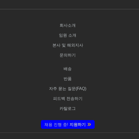
회사소개
임원 소개
본사 및 해외지사
문의하기
배송
반품
자주 묻는 질문(FAQ)
피드백 전송하기
카탈로그
채용 진행 중!
지원하기