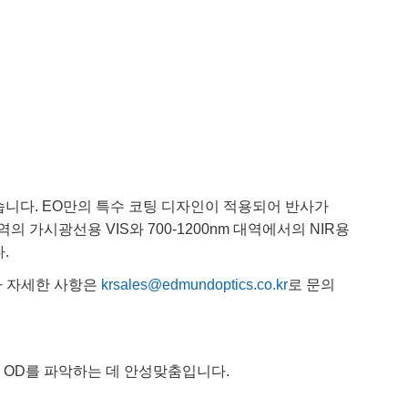
설계되었습니다. EO만의 특수 코팅 디자인이 적용되어 반사가
역의 가시광선용 VIS와 700-1200nm 대역에서의 NIR용
.
타 자세한 사항은
krsales@edmundoptics.co.kr
로 문의
정밀 시스템의 OD를 파악하는 데 안성맞춤입니다.