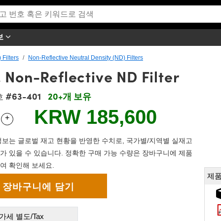
보
 Filters
Non-Reflective Neutral Density (ND) Filters
 Non-Reflective ND Filter
#63-401
20+개 보유
호
KRW 185,600
+
 Selector
Use the plus and minus buttons to adjust the quantity.
보는 글로벌 재고 현황을 반영한 수치로, 국가별/지역별 실재고
가 있을 수 있습니다. 정확한 구매 가능 수량은 장바구니에 제품
여 확인해 보세요.
제품
가세 별도/Tax