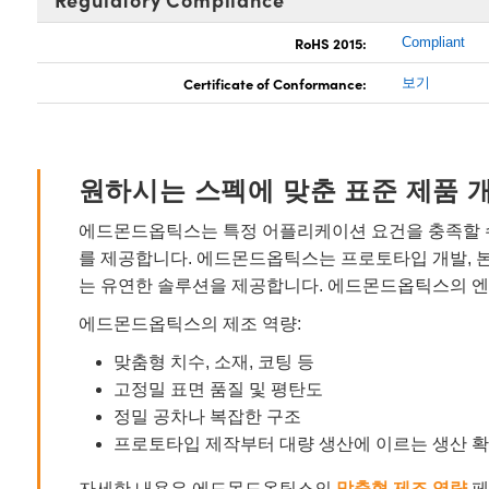
RoHS 2015:
Compliant
Certificate of Conformance:
보기
원하시는 스펙에 맞춘 표준 제품 
에드몬드옵틱스는 특정 어플리케이션 요건을 충족할 수
를 제공합니다. 에드몬드옵틱스는 프로토타입 개발, 
는 유연한 솔루션을 제공합니다. 에드몬드옵틱스의 엔
에드몬드옵틱스의 제조 역량:
맞춤형 치수, 소재, 코팅 등
고정밀 표면 품질 및 평탄도
정밀 공차나 복잡한 구조
프로토타입 제작부터 대량 생산에 이르는 생산 
자세한 내용은 에드몬드옵틱스의
맞춤형 제조 역량
페