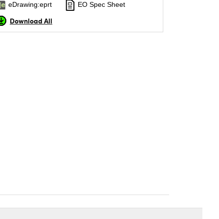
eDrawing:eprt
EO Spec Sheet
Download All