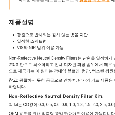
제품설명
광원으로 반사되는 원치 않는 빛을 차단
일정한 스펙트럼
VIS와 NIR 범위 이용 가능
Non-Reflective Neutral Density Filter
2% 미만으로 최소화되고 전체 디자인 파장 범위에서 매우 높은 중성
으로 제공되는 이 필터는 광대역 할로겐, 형광, 텅스텐 광
참고:
원활하지 못한 공급으로 인하여, 당사의 키트 제품은 
바랍니다.
Non-Reflective Neutral Density Filter Kits
각 kit는 OD값이 0.3, 0.5, 0.6, 0.9, 1.0, 1.3, 
OEM 용도를 위해 맞춤형 광밀도(OD)도 이용이 가능합니다