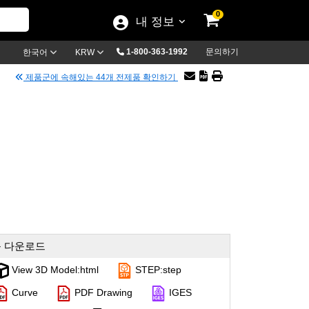
0
내 정보
1-800-363-1992
문의하기
한국어
KRW
제품군에 속해있는 44개 전제품 확인하기
 다운로드
View 3D Model:html
STEP:step
Curve
PDF Drawing
IGES