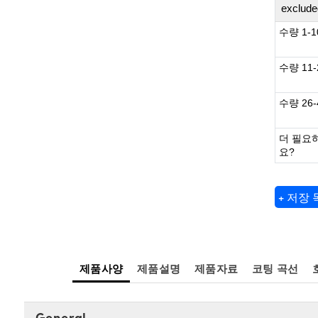
exclude
수량 1-1
수량 11-
수량 26-
더 필요
요?
+ 저장
제품사양
제품설명
제품자료
코팅 곡선
General