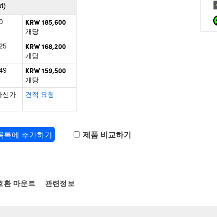
d)
KRW 185,600
0
개당
KRW 168,200
25
개당
KRW 159,500
49
개당
하신가
견적 요청
 목록에 추가하기
제품 비교하기
호환 마운트
관련정보