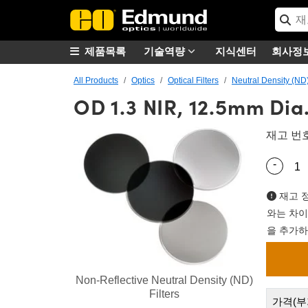
제품목록
기술역량
지식센터
회사정
All Products
Optics
Optical Filters
Neutral Density (ND)
OD 1.3 NIR, 12.5mm Dia.
재고 번
-
Quantity
재고 정
와는 차이
을 추가하
Non-Reflective Neutral Density (ND)
Filters
가격(부