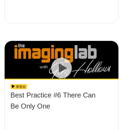
동영상
Best Practice #6 There Can
Be Only One