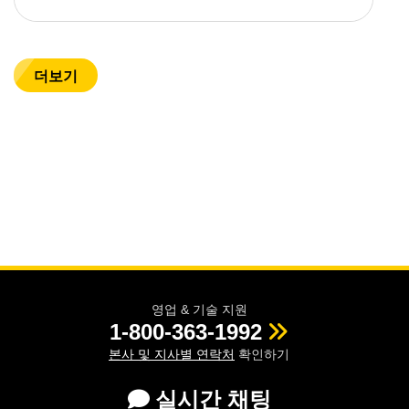
더보기
영업 & 기술 지원
1-800-363-1992
본사 및 지사별 연락처
확인하기
실시간 채팅