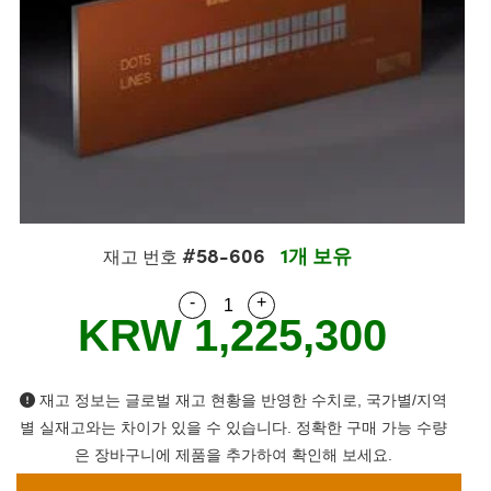
semblies
splitters
s
 Objectives
s
nt Tools
echnologies
llumination
실 또는 제품생산
Test Targets
 Testing and Detection
ns Accessories
tical Components
oscopy
echanics
명
ameras
ical Components
ty
R
Testing and Detection
d Lab and Production
tics
d Isolators
e Systems
 Cameras
g and Detection
rial Processing
Lab and Production
s
ization
 Filters
cessories and Optomechanics
실 또는 제품생산
oherence Tomography
ner
cs
ms
oom Lenses
 Interface Cameras
#58-606
1개 보유
ptics
 신제품
 Targets
ystems
재고 번호
-
+
Quantity Selector
Use the plus and minus buttons
eam Sputtering) Coated Optics
nd Stage Micrometers
ras
ng Development Systems
KRW 1,225,300
e Optical Elements (DOE)
y Mechanics
hoto-Optical Company
재고 정보는 글로벌 재고 현황을 반영한 수치로, 국가별/지역
s
별 실재고와는 차이가 있을 수 있습니다. 정확한 구매 가능 수량
es and Couplers
은 장바구니에 제품을 추가하여 확인해 보세요.