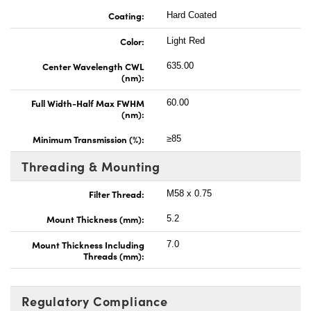
Coating:
Hard Coated
Color:
Light Red
Center Wavelength CWL
635.00
(nm):
Full Width-Half Max FWHM
60.00
(nm):
Minimum Transmission (%):
≥85
Threading & Mounting
Filter Thread:
M58 x 0.75
Mount Thickness (mm):
5.2
Mount Thickness Including
7.0
Threads (mm):
Regulatory Compliance