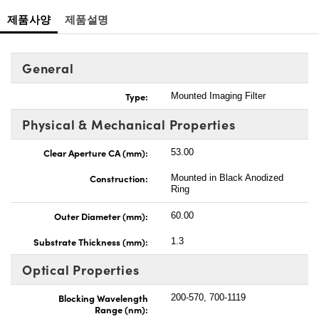
제품사양
제품설명
General
Type:
Mounted Imaging Filter
Physical & Mechanical Properties
Clear Aperture CA (mm):
53.00
Construction:
Mounted in Black Anodized
Ring
Outer Diameter (mm):
60.00
Substrate Thickness (mm):
1.3
Optical Properties
Blocking Wavelength
200-570, 700-1119
Range (nm):