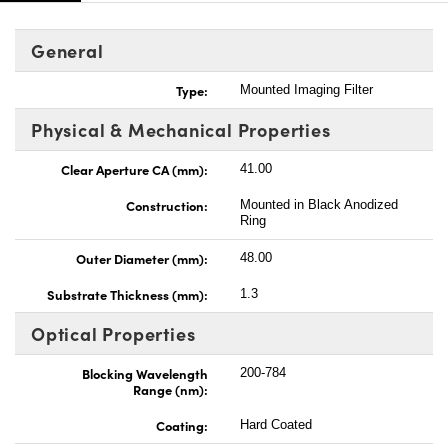
General
Type:
Mounted Imaging Filter
Physical & Mechanical Properties
Clear Aperture CA (mm):
41.00
Construction:
Mounted in Black Anodized
Ring
Outer Diameter (mm):
48.00
Substrate Thickness (mm):
1.3
Optical Properties
Blocking Wavelength
200-784
Range (nm):
Coating:
Hard Coated