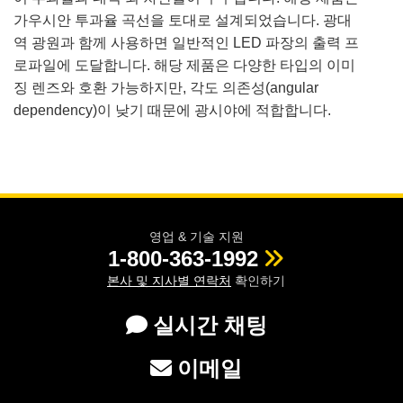
가우시안 투과율 곡선을 토대로 설계되었습니다. 광대
역 광원과 함께 사용하면 일반적인 LED 파장의 출력 프
로파일에 도달합니다. 해당 제품은 다양한 타입의 이미
징 렌즈와 호환 가능하지만, 각도 의존성(angular
dependency)이 낮기 때문에 광시야에 적합합니다.
영업 & 기술 지원
1-800-363-1992
본사 및 지사별 연락처
확인하기
실시간 채팅
이메일