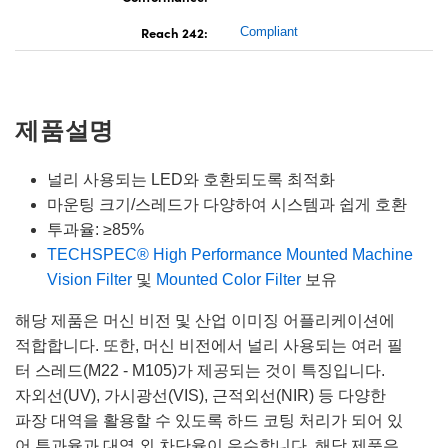
Reach 242:
Compliant
제품설명
널리 사용되는 LED와 호환되도록 최적화
마운팅 크기/스레드가 다양하여 시스템과 쉽게 호환
투과율: ≥85%
TECHSPEC® High Performance Mounted Machine
Vision Filter
및
Mounted Color Filter
보유
해당 제품은 머신 비전 및 산업 이미징 어플리케이션에
적합합니다. 또한, 머신 비전에서 널리 사용되는 여러 필
터 스레드(M22 - M105)가 제공되는 것이 특징입니다.
자외선(UV), 가시광선(VIS), 근적외선(NIR) 등 다양한
파장 대역을 활용할 수 있도록 하드 코팅 처리가 되어 있
어 투과율과 대역 외 차단율이 우수합니다. 해당 제품은