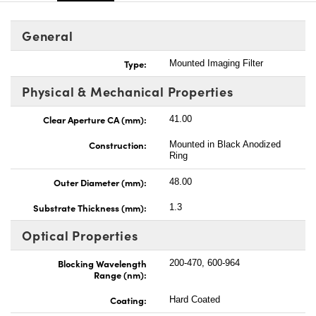
General
Type:
Mounted Imaging Filter
Physical & Mechanical Properties
Clear Aperture CA (mm):
41.00
Construction:
Mounted in Black Anodized
Ring
Outer Diameter (mm):
48.00
Substrate Thickness (mm):
1.3
Optical Properties
Blocking Wavelength
200-470, 600-964
Range (nm):
Coating:
Hard Coated