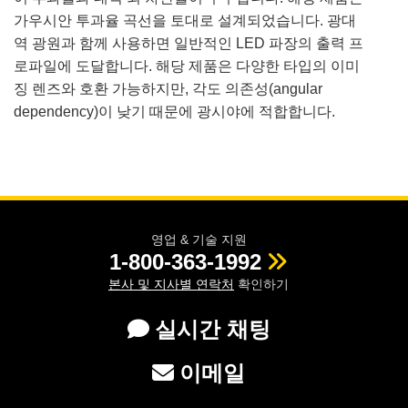
가우시안 투과율 곡선을 토대로 설계되었습니다. 광대
역 광원과 함께 사용하면 일반적인 LED 파장의 출력 프
로파일에 도달합니다. 해당 제품은 다양한 타입의 이미
징 렌즈와 호환 가능하지만, 각도 의존성(angular
dependency)이 낮기 때문에 광시야에 적합합니다.
영업 & 기술 지원
1-800-363-1992
본사 및 지사별 연락처
확인하기
실시간 채팅
이메일