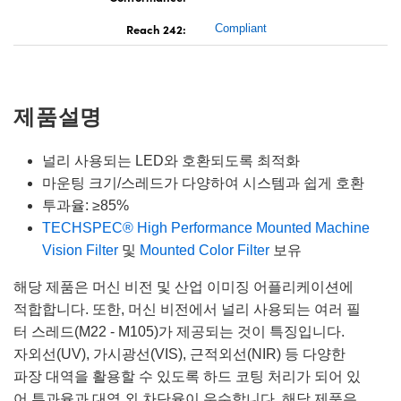
Reach 242:
Compliant
제품설명
널리 사용되는 LED와 호환되도록 최적화
마운팅 크기/스레드가 다양하여 시스템과 쉽게 호환
투과율: ≥85%
TECHSPEC® High Performance Mounted Machine
Vision Filter
및
Mounted Color Filter
보유
해당 제품은 머신 비전 및 산업 이미징 어플리케이션에
적합합니다. 또한, 머신 비전에서 널리 사용되는 여러 필
터 스레드(M22 - M105)가 제공되는 것이 특징입니다.
자외선(UV), 가시광선(VIS), 근적외선(NIR) 등 다양한
파장 대역을 활용할 수 있도록 하드 코팅 처리가 되어 있
어 투과율과 대역 외 차단율이 우수합니다. 해당 제품은