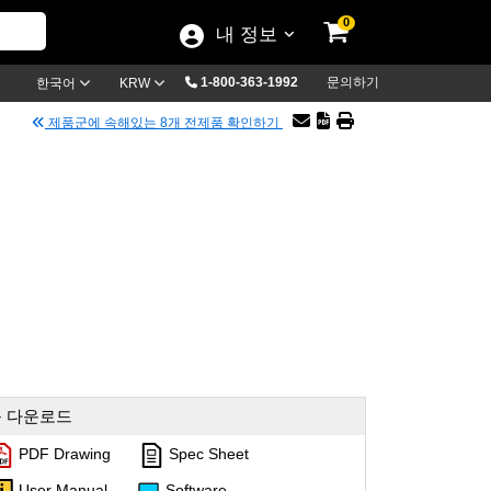
0
내 정보
1-800-363-1992
문의하기
한국어
KRW
제품군에 속해있는 8개 전제품 확인하기
 다운로드
PDF Drawing
Spec Sheet
User Manual
Software