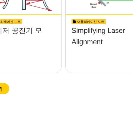
리케이션 노트
어플리케이션 노트
이저 공진기 모
Simplifying Laser
Alignment
기