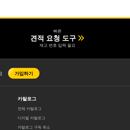
빠른
견적 요청 도구
재고 번호 입력 필요
가입하기
어요
카탈로그
전체
카탈로그
디지털 카탈로그
카탈로그 구독 취소