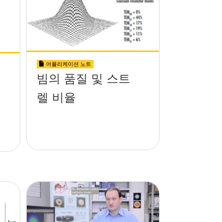
어플리케이션 노트
빔의 품질 및 스트
렐 비율