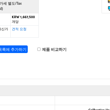
가세 별도/Tax
d)
KRW 1,667,500
개당
하신가
견적 요청
 목록에 추가하기
제품 비교하기
Calibration Un