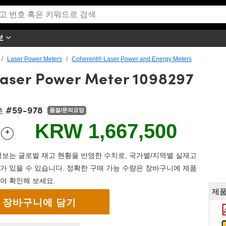
보
Laser Power Meters
Coherent® Laser Power and Energy Meters
aser Power Meter 1098297
#59-978
호
품절/문의요망
KRW 1,667,500
+
 Selector
Use the plus and minus buttons to adjust the quantity.
보는 글로벌 재고 현황을 반영한 수치로, 국가별/지역별 실재고
가 있을 수 있습니다. 정확한 구매 가능 수량은 장바구니에 제품
여 확인해 보세요.
제품