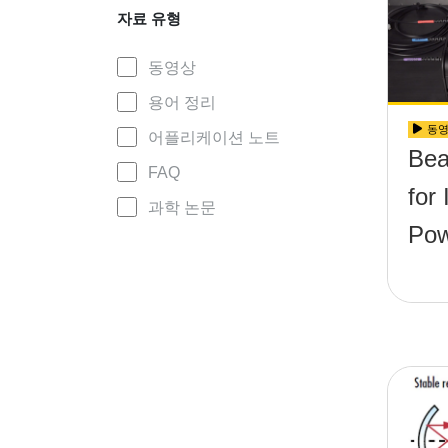
자료 유형
동영상
용어 정리
동
어플리케이션 노트
Bea
FAQ
for
과학 논문
Po