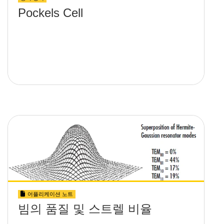
Pockels Cell
어플리케이션 노트
빔의 품질 및 스트렐 비율