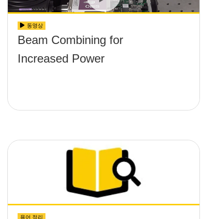
동영상
Beam Combining for
Increased Power
용어 정리