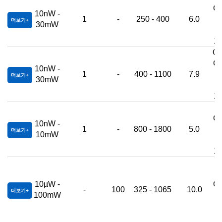
Co
10nW -
1
-
250 - 400
6.0
더보기
30mW
N
1
OP
Co
10nW -
1
-
400 - 1100
7.9
더보기
30mW
N
1
O
Co
10nW -
1
-
800 - 1800
5.0
더보기
10mW
N
1
U
10µW -
Co
-
100
325 - 1065
10.0
더보기
100mW
N
1