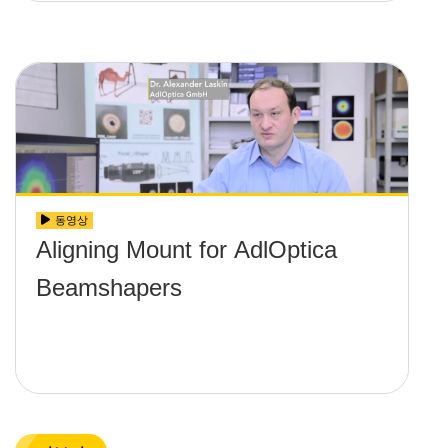
동영상
Aligning Mount for AdlOptica
Beamshapers