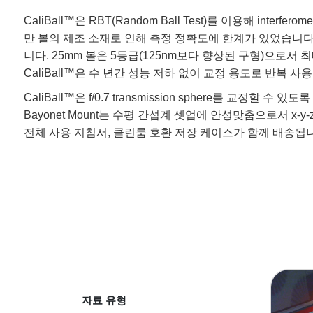
CaliBall™은 RBT(Random Ball Test)를 이용해 int
만 볼의 제조 소재로 인해 측정 정확도에 한계가 있었습니다. 하지
니다. 25mm 볼은 5등급(125nm보다 향상된 구형)으로서 
CaliBall™은 수 년간 성능 저하 없이 교정 용도로 반복 
CaliBall™은 f/0.7 transmission sphere를 교정할 수
Bayonet Mount는 수평 간섭계 셋업에 안성맞춤으로서 x-
전체 사용 지침서, 클린룸 호환 저장 케이스가 함께 배송됩
자료 유형