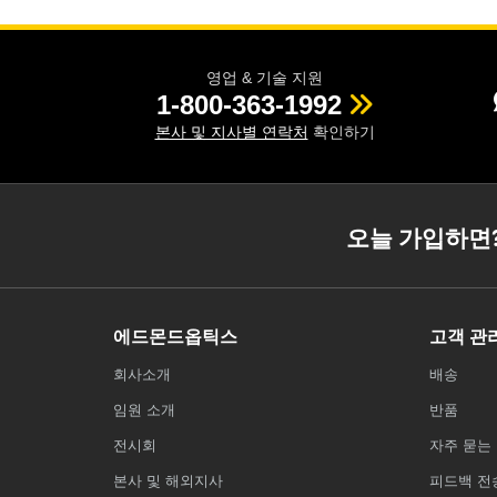
영업 & 기술 지원
1-800-363-1992
본사 및 지사별 연락처
확인하기
오늘 가입하면
에드몬드옵틱스
고객 관
회사소개
배송
임원 소개
반품
전시회
자주 묻는 
본사 및 해외지사
피드백 전