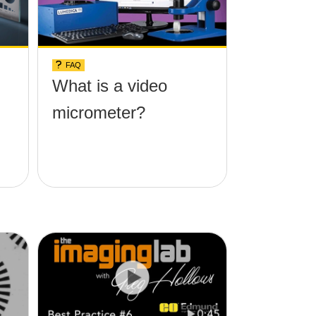
FAQ
What is a video
micrometer?