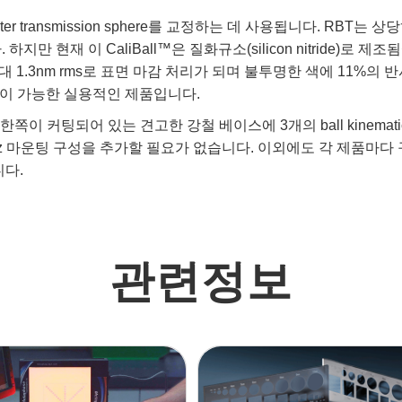
erferometer transmission sphere를 교정하는 데 사용됩니다
만 현재 이 CaliBall™은 질화규소(silicon nitride)로
최대 1.3nm rms로 표면 마감 처리가 되며 불투명한 색에 11%
사용이 가능한 실용적인 제품입니다.
 있도록 한쪽이 커팅되어 있는 견고한 강철 베이스에 3개의 ball kinemati
y-z 마운팅 구성을 추가할 필요가 없습니다. 이외에도 각 제품마다 구
니다.
관련정보