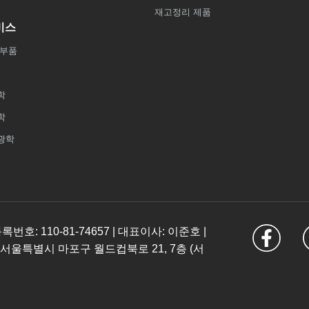
재고정리 제품
비스
 부품
학
학
광학
: 110-81-74657 | 대표이사: 이준호 |
 서울특별시 마포구 월드컵북로 21, 7층 (서