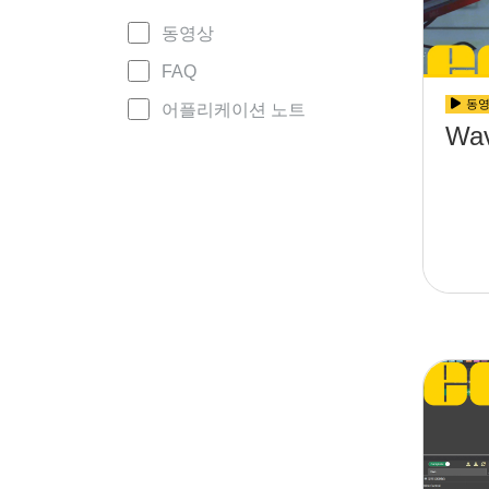
동영상
FAQ
동
어플리케이션 노트
Wav