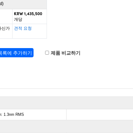
d)
KRW 1,435,500
개당
하신가
견적 요청
 목록에 추가하기
제품 비교하기
sh: 1.3nm RMS