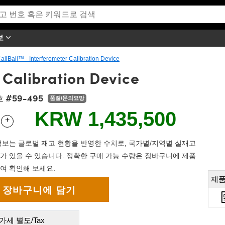
보
aliBall™ - Interferometer Calibration Device
 Calibration Device
#59-495
호
품절/문의요망
KRW 1,435,500
+
 Selector
Use the plus and minus buttons to adjust the quantity.
보는 글로벌 재고 현황을 반영한 수치로, 국가별/지역별 실재고
가 있을 수 있습니다. 정확한 구매 가능 수량은 장바구니에 제품
여 확인해 보세요.
제품
가세 별도/Tax