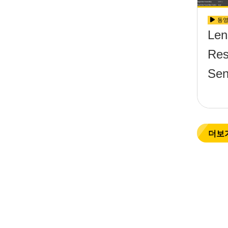
동
Len
Res
Sen
더보