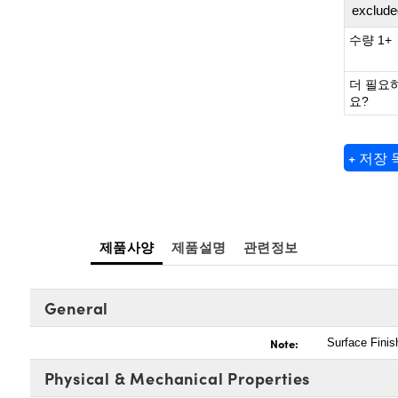
exclude
수량 1+
더 필요
요?
+ 저장
제품사양
제품설명
관련정보
General
Note:
Surface Fini
Physical & Mechanical Properties