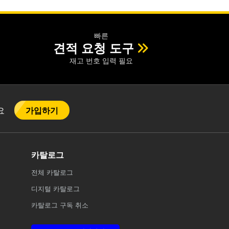
빠른
견적 요청 도구
재고 번호 입력 필요
가입하기
어요
카탈로그
전체
카탈로그
디지털 카탈로그
카탈로그 구독 취소