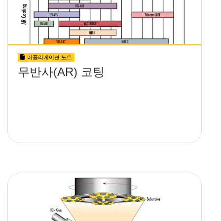
어플리케이션 노트
무반사(AR) 코팅