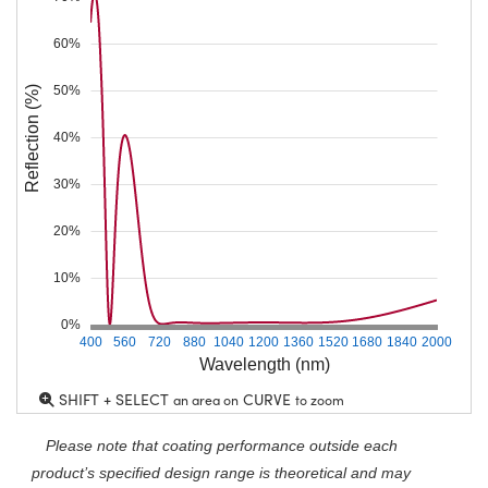
60%
50%
Reflection (%)
40%
30%
20%
10%
0%
400
560
720
880
1040
1200
1360
1520
1680
1840
2000
Wavelength (nm)
SHIFT + SELECT
CURVE
an area on
to zoom
Please note that coating performance outside each
product’s specified design range is theoretical and may