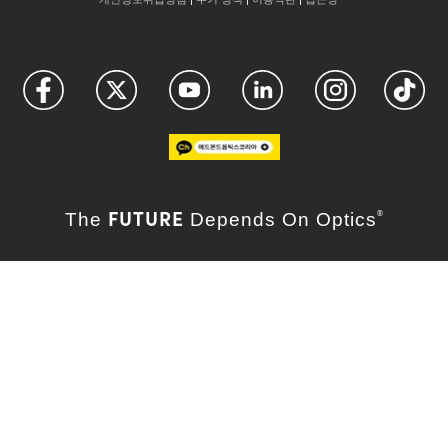
FUTURE
The
Depends On Optics
®