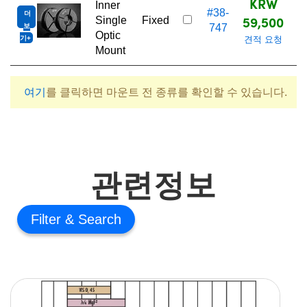
KRW
Inner
#38-
더
59,500
Single
Fixed
보
747
Optic
기
견적 요청
Mount
여기
를 클릭하면 마운트 전 종류를 확인할 수 있습니다.
관련정보
Filter