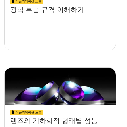
어플리케이션 노트
광학 부품 규격 이해하기
어플리케이션 노트
렌즈의 기하학적 형태별 성능