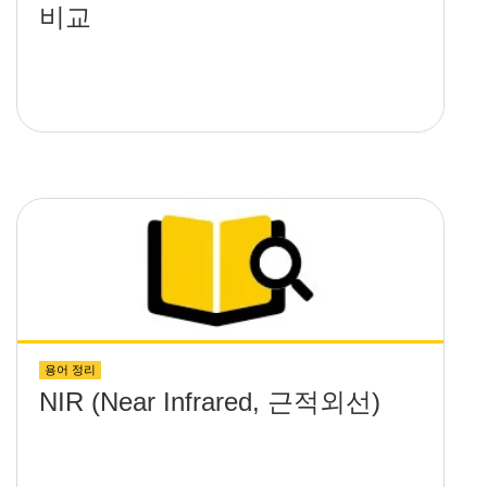
비교
용어 정리
NIR (Near Infrared, 근적외선)