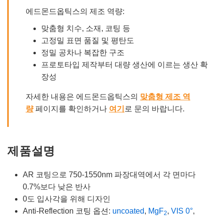
에드몬드옵틱스의 제조 역량:
맞춤형 치수, 소재, 코팅 등
고정밀 표면 품질 및 평탄도
정밀 공차나 복잡한 구조
프로토타입 제작부터 대량 생산에 이르는 생산 확
장성
자세한 내용은 에드몬드옵틱스의
맞춤형 제조 역
량
페이지를 확인하거나
여기
로 문의 바랍니다.
제품설명
AR 코팅으로 750-1550nm 파장대역에서 각 면마다
0.7%보다 낮은 반사
0도 입사각을 위해 디자인
Anti-Reflection 코팅 옵션:
uncoated
,
MgF
,
VIS 0°
,
2