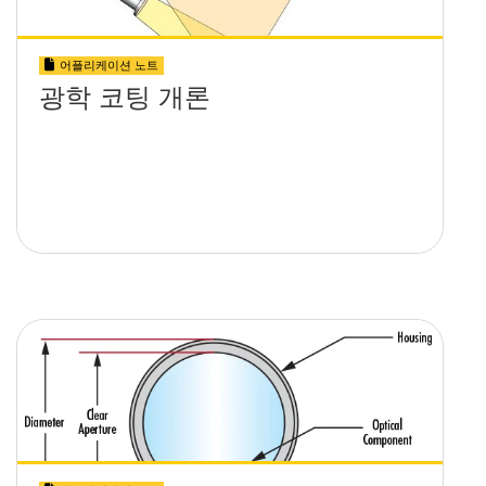
어플리케이션 노트
광학 코팅 개론