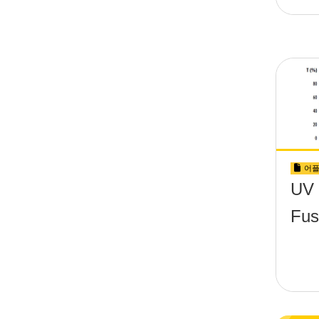
어플
UV 
Fus