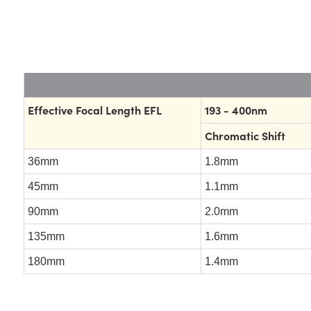
Effective Focal Length EFL
193 - 400nm
Chromatic Shift
36mm
1.8mm
45mm
1.1mm
90mm
2.0mm
135mm
1.6mm
180mm
1.4mm