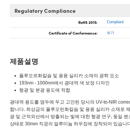
Regulatory Compliance
RoHS 2015:
Compliant
Certificate of Conformance:
보기
제품설명
플루오르화칼슘 및 용융 실리카 소재의 광학 요소
193nm - 1000nm에서 광대역 색 보정 디자인
형광 및 분광 용도에 적합
광대역 용도를 염두에 두고 고안된 당사의 UV-to-NIR correct
합니다. 최상급의 플루오린화칼슘 및 용융 실리카 소재로 제조되는 
광 및 근적외선에서 방출되는 빛에 대한 형광 연구, 동일 
상태로 30mm 직경의 알루미늄 하우징에 장착되어 있습니다.