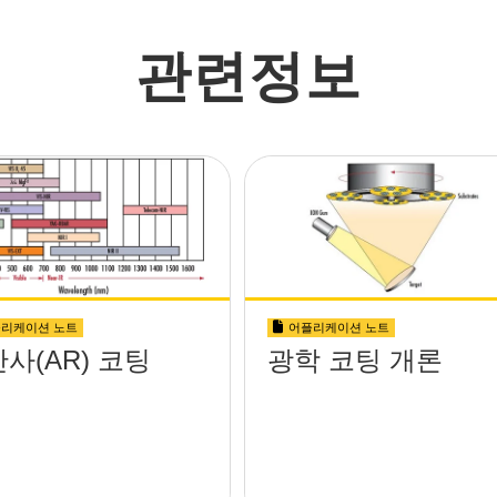
관련정보
리케이션 노트
어플리케이션 노트
사(AR) 코팅
광학 코팅 개론