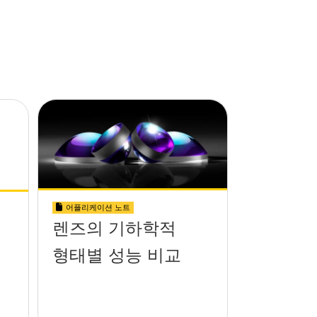
어플리케이션 노트
렌즈의 기하학적
형태별 성능 비교