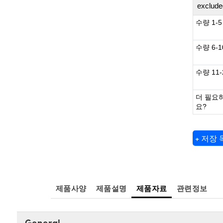
exclude
수량 1-5
수량 6-1
수량 11-
더 필요
요?
+ 저장
제품사양
제품설명
제품자료
관련정보
General