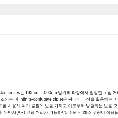
ed lenses는 193nm - 1000nm 범위의 파장에서 일정한 초점 거리
이 infinite-conjugate triplet은 광대역 파장을 활
렌즈를 사용해 여기 물질에 빛을 가하고 이로부터 방출되는 빛을 
 무반사(AR) 코팅 처리가 가능하며, 주문 시 최소 수량이 적용