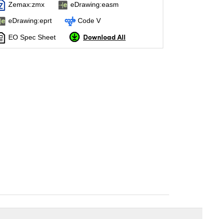
Zemax:zmx
eDrawing:easm
eDrawing:eprt
Code V
Download All
EO Spec Sheet