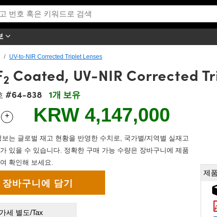
보
UV-to-NIR Corrected Triplet Lenses
F
Coated, UV-NIR Corrected Tr
2
#64-838
1개 보유
호
KRW 4,147,000
+
 Selector
Use the plus and minus buttons to adjust the quantity.
보는 글로벌 재고 현황을 반영한 수치로, 국가별/지역별 실재고
가 있을 수 있습니다. 정확한 구매 가능 수량은 장바구니에 제품
여 확인해 보세요.
제품
가세 별도/Tax