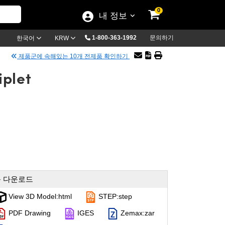
0
내 정보
1-800-363-1992
문의하기
한국어
KRW
제품군에 속해있는 10개 전제품 확인하기
iplet
 다운로드
View 3D Model:html
STEP:step
PDF Drawing
IGES
Zemax:zar