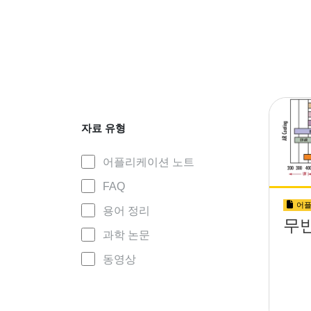
자료 유형
어플리케이션 노트
FAQ
어플
용어 정리
무반
과학 논문
동영상