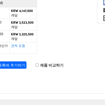
d)
KRW 4,147,000
개당
KRW 3,523,500
0
개당
KRW 3,320,500
25
개당
하신가
견적 요청
 목록에 추가하기
제품 비교하기