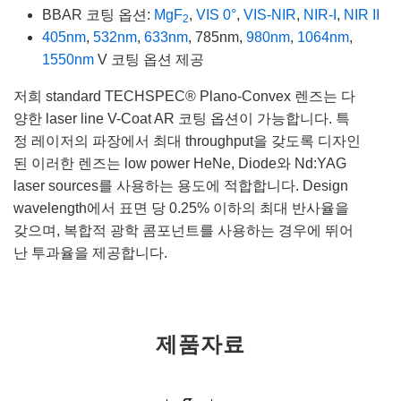
BBAR 코팅 옵션:
MgF
,
VIS 0°
,
VIS-NIR
,
NIR-I
,
NIR II
2
405nm
,
532nm
,
633nm
, 785nm,
980nm
,
1064nm
,
1550nm
V 코팅 옵션 제공
저희 standard TECHSPEC® Plano-Convex 렌즈는 다
양한 laser line V-Coat AR 코팅 옵션이 가능합니다. 특
정 레이저의 파장에서 최대 throughput을 갖도록 디자인
된 이러한 렌즈는 low power HeNe, Diode와 Nd:YAG
laser sources를 사용하는 용도에 적합합니다. Design
wavelength에서 표면 당 0.25% 이하의 최대 반사율을
갖으며, 복합적 광학 콤포넌트를 사용하는 경우에 뛰어
난 투과율을 제공합니다.
제품자료