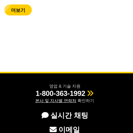
더보기
영업 & 기술 지원
1-800-363-1992
본사 및 지사별 연락처
확인하기
실시간 채팅
이메일