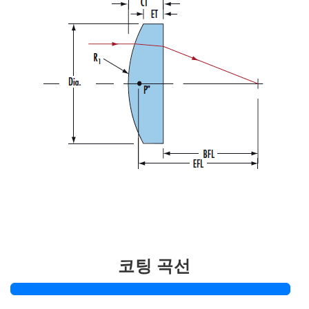
코팅 곡선