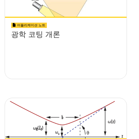
어플리케이션 노트
광학 코팅 개론