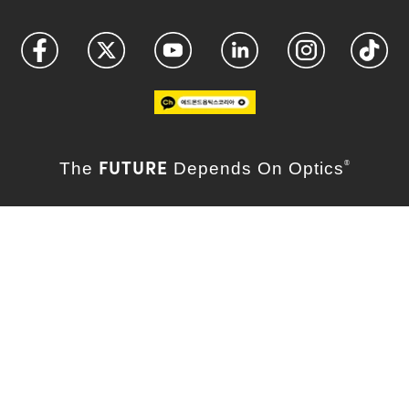
FUTURE
The
Depends On Optics
®