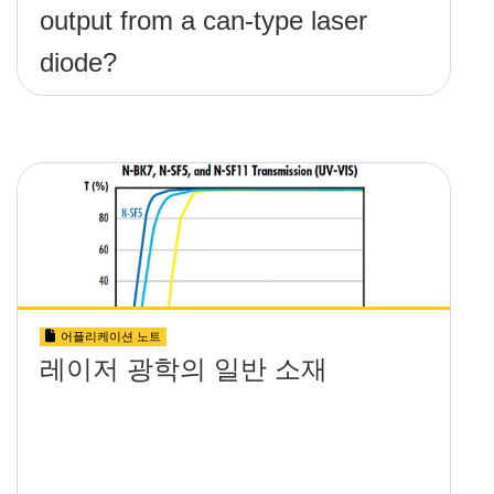
output from a can-type laser
diode?
어플리케이션 노트
레이저 광학의 일반 소재