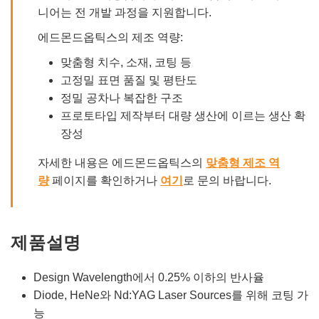
니어는 전 개발 과정을 지원합니다.
에드몬드옵틱스의 제조 역량:
맞춤형 치수, 소재, 코팅 등
고정밀 표면 품질 및 평탄도
정밀 공차나 복잡한 구조
프로토타입 제작부터 대량 생산에 이르는 생산 확
장성
자세한 내용은 에드몬드옵틱스의
맞춤형 제조 역
량
페이지를 확인하거나
여기
로 문의 바랍니다.
제품설명
Design Wavelength에서 0.25% 이하의 반사율
Diode, HeNe와 Nd:YAG Laser Sources를 위해 코팅 가
능