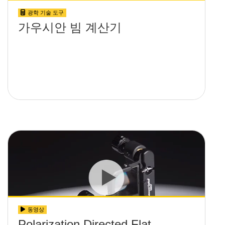
광학 기술 도구
가우시안 빔 계산기
동영상
Polarization Directed Flat