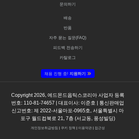
문의하기
배송
반품
자주 묻는 질문(FAQ)
피드백 전송하기
카탈로그
채용 진행 중!
지원하기
Copyright
2026
, 에드몬드옵틱스코리아 사업자 등록
번호: 110-81-74657 | 대표이사: 이준호 | 통신판매업
신고번호: 제 2022-서울마포-0965호, 서울특별시 마
포구 월드컵북로 21, 7층 (서교동, 풍성빌딩)
개인정보취급방침
|
쿠키 정책
|
이용약관
|
접근성