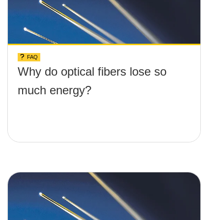
FAQ
Why do optical fibers lose so
much energy?