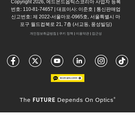
Copyright
2026
, 에드몬드옵틱스코리아 사업자 등록
번호: 110-81-74657 | 대표이사: 이준호 | 통신판매업
신고번호: 제 2022-서울마포-0965호, 서울특별시 마
포구 월드컵북로 21, 7층 (서교동, 풍성빌딩)
개인정보취급방침
|
쿠키 정책
|
이용약관
|
접근성
FUTURE
The
Depends On Optics
®