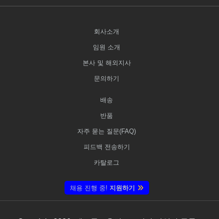
회사소개
임원 소개
본사 및 해외지사
문의하기
배송
반품
자주 묻는 질문(FAQ)
피드백 전송하기
카탈로그
채용 진행 중!
지원하기