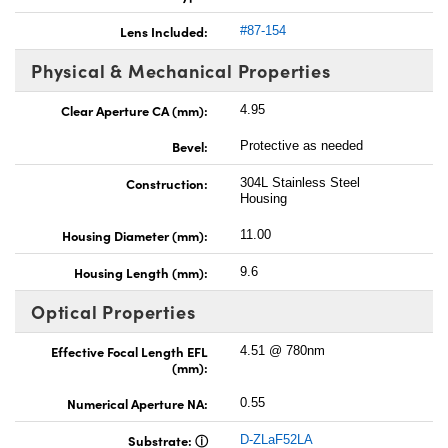
Lens Included:
#87-154
Physical & Mechanical Properties
Clear Aperture CA (mm):
4.95
Bevel:
Protective as needed
Construction:
304L Stainless Steel
Housing
Housing Diameter (mm):
11.00
Housing Length (mm):
9.6
Optical Properties
Effective Focal Length EFL
4.51 @ 780nm
(mm):
Numerical Aperture NA:
0.55
Substrate:
D-ZLaF52LA