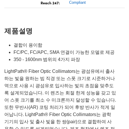
Reach 247:
Compliant
제품설명
결합이 용이함
FC/PC, FC/APC, SMA 연결이 가능한 모델로 제공
350 - 1600nm 범위의 4가지 파장
LightPath® Fiber Optic Collimators는 광섬유에서 출사
하는 빛을 원하는 빔 직경 또는 스폿 크기로 시준하거나
역으로 사용 시 광섬유로 입사하는 빛의 초점을 맞추도
록 설계되었습니다. 이 렌즈는 회절 한계 성능을 갖고 있
어 스폿 크기를 최소 수 미크론까지 달성할 수 있습니다.
또한 무반사(AR) 코팅 처리가 되어 후방 반사가 적게 일
어납니다. LightPath® Fiber Optic Collimators는 광학
기기의 입사 및 출사 빛을 한 쌍(pair)으로 결합하여 사
용할 수 있도록 설계되었습니다. 제조 현장에서 렌즈 정