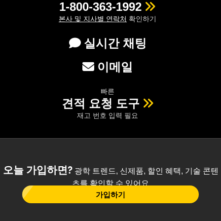
1-800-363-1992
본사 및 지사별 연락처
확인하기
실시간 채팅
이메일
빠른
견적 요청 도구
재고 번호 입력 필요
오늘 가입하면?
광학 트렌드, 신제품, 할인 혜택, 기술 콘텐
츠를 확인할 수 있어요
가입하기