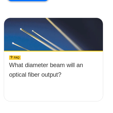
FAQ
What diameter beam will an
optical fiber output?