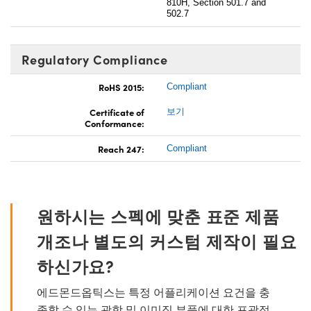
810H, Section 501.7 and
502.7
Regulatory Compliance
RoHS 2015:
Compliant
Certificate of
보기
Conformance:
Reach 247:
Compliant
원하시는 스펙에 맞춘 표준 제품
개조나 별도의 커스텀 제작이 필요
하신가요?
에드몬드옵틱스는 특정 어플리케이션 요건을 충
족할 수 있는 광학 및 이미징 부품에 대한 포괄적