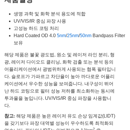
생명 과학 및 화학 분석 용도에 적합
UV/VIS/IR 중심 파장 사용
고성능 하드 코팅 처리
Hard Coated OD 4.0
5nm
/
25nm
/
50nm
Bandpass Filter
보유
해당 제품은 불꽃 광도법, 원소 및 레이저 라인 분리, 형
광, 레이저 다이오드 클리닝, 화학 검출 또는 분석 등의
어플리케이션에서 광범위하게 사용되는 협폭 필터입니
다. 슬로프가 가파르고 차단율이 높아 까다로운 어플리
케이션에서 우수한 성능을 보여줍니다. 내구성이 뛰어
난 하드 코팅으로 필터 성능 저하를 최소화하는 동시에
투과율을 높입니다. UV/VIS/IR 중심 파장을 사용합니
다.
참고:
해당 제품은 높은 레이저 유도 손상 임계값(LIDT)
을 갖기보다 파장 대역별 성능이 우수하도록 최적화되
2