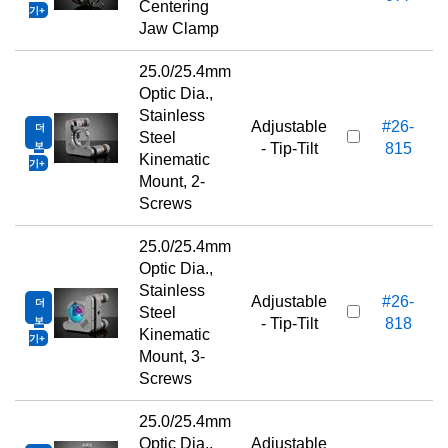
Centering
기
Jaw Clamp
25.0/25.4mm
Optic Dia.,
Stainless
Adjustable
#26-
더
Steel
보
- Tip-Tilt
815
Kinematic
기
Mount, 2-
Screws
25.0/25.4mm
Optic Dia.,
Stainless
Adjustable
#26-
더
Steel
보
- Tip-Tilt
818
Kinematic
기
Mount, 3-
Screws
25.0/25.4mm
Optic Dia.,
Adjustable