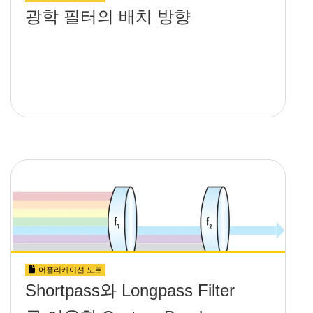
광학 필터의 배치 방향
어플리케이션 노트
Shortpass와 Longpass Filter