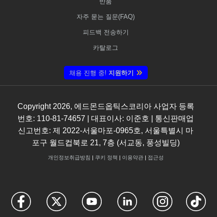
반품
자주 묻는 질문(FAQ)
피드백 전송하기
카탈로그
채용 진행 중!
지원하기
Copyright
2026
, 에드몬드옵틱스코리아 사업자 등록
번호: 110-81-74657 | 대표이사: 이준호 | 통신판매업
신고번호: 제 2022-서울마포-0965호, 서울특별시 마
포구 월드컵북로 21, 7층 (서교동, 풍성빌딩)
개인정보취급방침
|
쿠키 정책
|
이용약관
|
접근성