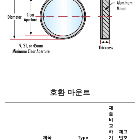
호환 마운트
제
품
비
가
교
하
재고
e
제목
Type
기
번호