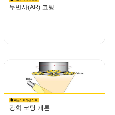
무반사(AR) 코팅
어플리케이션 노트
광학 코팅 개론