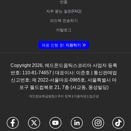
반품
자주 묻는 질문(FAQ)
피드백 전송하기
카탈로그
채용 진행 중!
지원하기
Copyright
2026
, 에드몬드옵틱스코리아 사업자 등록
번호: 110-81-74657 | 대표이사: 이준호 | 통신판매업
신고번호: 제 2022-서울마포-0965호, 서울특별시 마
포구 월드컵북로 21, 7층 (서교동, 풍성빌딩)
개인정보취급방침
|
쿠키 정책
|
이용약관
|
접근성