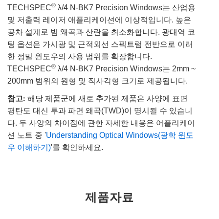
®
TECHSPEC
λ/4 N-BK7 Precision Windows는 산업용
및 저출력 레이저 애플리케이션에 이상적입니다. 높은
공차 설계로 빔 왜곡과 산란을 최소화합니다. 광대역 코
팅 옵션은 가시광 및 근적외선 스펙트럼 전반으로 이러
한 정밀 윈도우의 사용 범위를 확장합니다.
®
TECHSPEC
λ/4 N-BK7 Precision Windows는 2mm ~
200mm 범위의 원형 및 직사각형 크기로 제공됩니다.
참고:
해당 제품군에 새로 추가된 제품은 사양에 표면
평탄도 대신 투과 파면 왜곡(TWD)이 명시될 수 있습니
다. 두 사양의 차이점에 관한 자세한 내용은 어플리케이
션 노트 중 '
Understanding Optical Windows(광학 윈도
우 이해하기)
'를 확인하세요.
제품자료