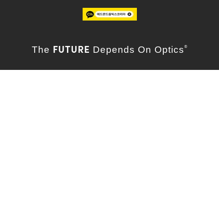
FUTURE
The
Depends On Optics
®