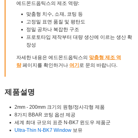
에드몬드옵틱스의 제조 역량:
맞춤형 치수, 소재, 코팅 등
고정밀 표면 품질 및 평탄도
정밀 공차나 복잡한 구조
프로토타입 제작부터 대량 생산에 이르는 생산 확
장성
자세한 내용은 에드몬드옵틱스의
맞춤형 제조 역
량
페이지를 확인하거나
여기
로 문의 바랍니다.
제품설명
2mm - 200mm 크기의 원형/정사각형 제품
8가지 BBAR 코팅 옵션 제공
세계 최대 규모의 표준 N-BK7 윈도우 제품군
Ultra-Thin N-BK7 Window
보유