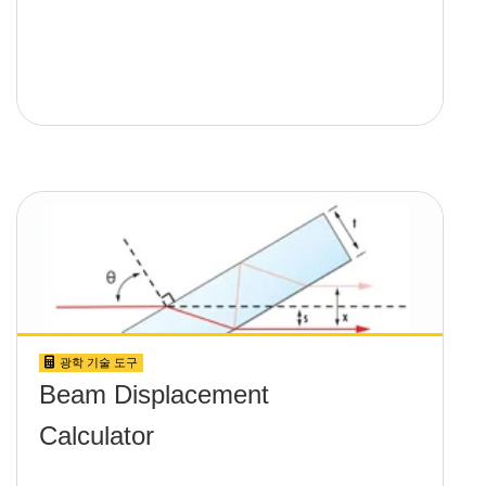
광학 기술 도구
Beam Displacement
Calculator