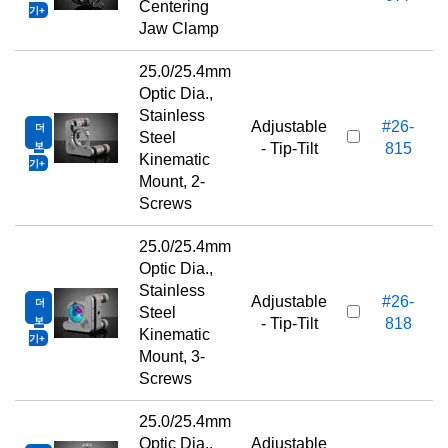
Centering
기
Jaw Clamp
25.0/25.4mm
Optic Dia.,
Stainless
Adjustable
#26-
더
Steel
보
- Tip-Tilt
815
Kinematic
기
Mount, 2-
Screws
25.0/25.4mm
Optic Dia.,
Stainless
Adjustable
#26-
더
Steel
보
- Tip-Tilt
818
Kinematic
기
Mount, 3-
Screws
25.0/25.4mm
Optic Dia.,
Adjustable