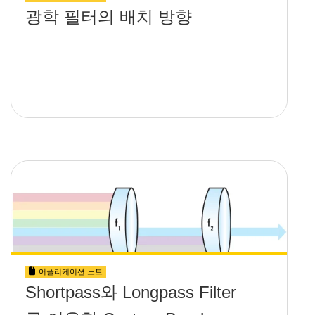
광학 필터의 배치 방향
어플리케이션 노트
Shortpass와 Longpass Filter