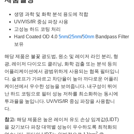
생명 과학 및 화학 분석 용도에 적합
UV/VIS/IR 중심 파장 사용
고성능 하드 코팅 처리
Hard Coated OD 4.0
5nm
/
25nm
/
50nm
Bandpass Filter
보유
해당 제품은 불꽃 광도법, 원소 및 레이저 라인 분리, 형
광, 레이저 다이오드 클리닝, 화학 검출 또는 분석 등의
어플리케이션에서 광범위하게 사용되는 협폭 필터입니
다. 슬로프가 가파르고 차단율이 높아 까다로운 어플리
케이션에서 우수한 성능을 보여줍니다. 내구성이 뛰어
난 하드 코팅으로 필터 성능 저하를 최소화하는 동시에
투과율을 높입니다. UV/VIS/IR 중심 파장을 사용합니
다.
참고:
해당 제품은 높은 레이저 유도 손상 임계값(LIDT)
을 갖기보다 파장 대역별 성능이 우수하도록 최적화되
2