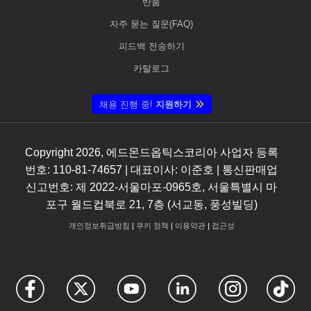
반품
자주 묻는 질문(FAQ)
피드백 전송하기
카탈로그
채용 진행 중!
지원하기
Copyright
2026
, 에드몬드옵틱스코리아 사업자 등록
번호: 110-81-74657 | 대표이사: 이준호 | 통신판매업
신고번호: 제 2022-서울마포-0965호, 서울특별시 마
포구 월드컵북로 21, 7층 (서교동, 풍성빌딩)
개인정보취급방침
|
쿠키 정책
|
이용약관
|
접근성