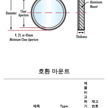
호환 마운트
제
품
비
가
교
하
재고
e
제목
Type
기
번호