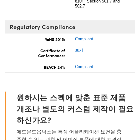
810H, Section 501.7 and
502.7
Regulatory Compliance
RoHS 2015:
Compliant
Certificate of
보기
Conformance:
REACH 241:
Compliant
원하시는 스펙에 맞춘 표준 제품
개조나 별도의 커스텀 제작이 필요
하신가요?
에드몬드옵틱스는 특정 어플리케이션 요건을 충
족할 수 있는 광학 및 이미징 부품에 대한 포괄적