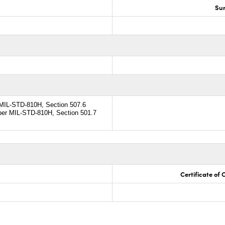
Sur
 MIL-STD-810H, Section 507.6
per MIL-STD-810H, Section 501.7
Certificate of