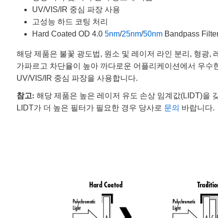
UV/VIS/IR 중심 파장 사용
고성능 하드 코팅 처리
Hard Coated OD 4.0
5nm
/
25nm
/
50nm
Bandpass Filt
해당 제품은 불꽃 광도법, 원소 및 레이저 라인 분리, 형
가파르고 차단율이 높아 까다로운 어플리케이션에서 우수한 
UV/VIS/IR 중심 파장을 사용합니다.
참고:
해당 제품은 높은 레이저 유도 손상 임계값(LIDT)을
LIDT가 더 높은 필터가 필요한 경우 당사로
문의
바랍니다.