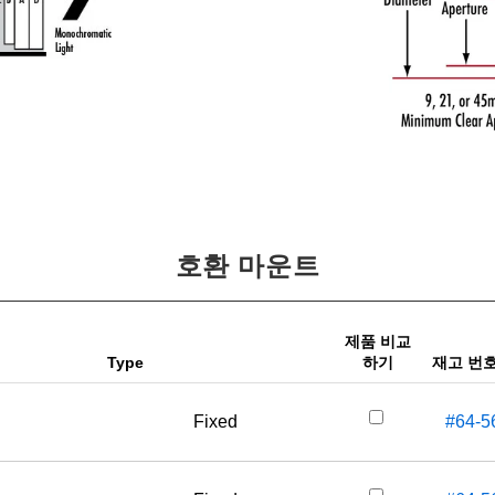
호환 마운트
제품 비교
Type
하기
재고 번
Fixed
#64-5