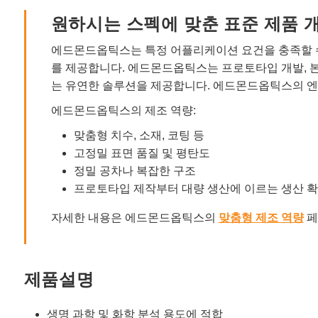
원하시는 스펙에 맞춘 표준 제품 
에드몬드옵틱스는 특정 어플리케이션 요건을 충족할 수
를 제공합니다. 에드몬드옵틱스는 프로토타입 개발, 
는 유연한 솔루션을 제공합니다. 에드몬드옵틱스의 엔
에드몬드옵틱스의 제조 역량:
맞춤형 치수, 소재, 코팅 등
고정밀 표면 품질 및 평탄도
정밀 공차나 복잡한 구조
프로토타입 제작부터 대량 생산에 이르는 생산 
자세한 내용은 에드몬드옵틱스의
맞춤형 제조 역량
페
제품설명
생명 과학 및 화학 분석 용도에 적합