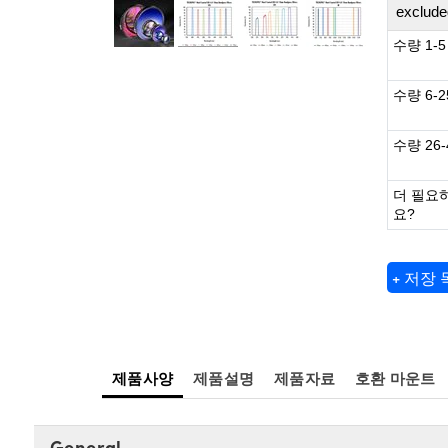
exclude
수량 1-5
수량 6-2
수량 26-
더 필요
요?
+ 저장
제품사양
제품설명
제품자료
호환 마운트
General