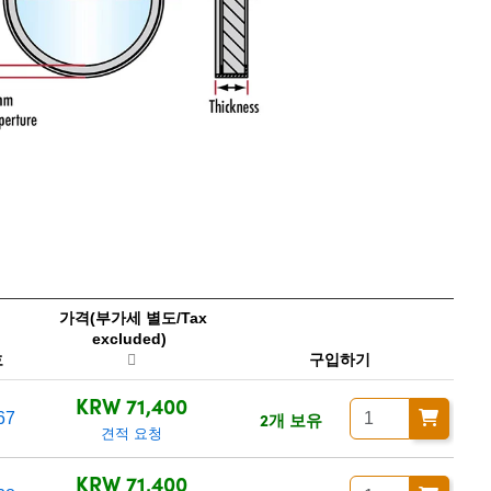
가격(부가세 별도/Tax
excluded)
호
구입하기
KRW 71,400
2개 보유
67
견적 요청
KRW 71,400