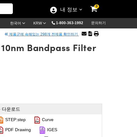
0
내 정보
1-800-363-1992
문의하기
한국어
KRW
제품군에 속해있는 298개 전제품 확인하기
10nm Bandpass Filter
 다운로드
STEP:step
Curve
PDF Drawing
IGES