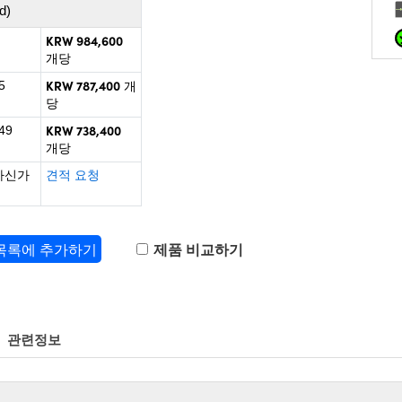
d)
KRW 984,600
개당
KRW 787,400
5
개
당
KRW 738,400
49
개당
하신가
견적 요청
 목록에 추가하기
제품 비교하기
관련정보