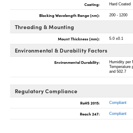
Coating:
Hard Coated
Blocking Wavelength Range (nm):
200 - 1200
Threading & Mounting
Mount Thickness (mm):
5.0 ±0.1
Environmental & Durability Factors
Environmental Durability:
Humidity per
Temperature 
and 502.7
Regulatory Compliance
RoHS 2015:
Compliant
Reach 247:
Compliant