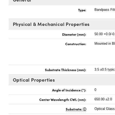
Type:
Bandpass Filt
Physical & Mechanical Properties
Diameter (mm):
50.00 +0.0/-0
Construction:
Mounted in B
Substrate Thickness (mm):
3.5 ±0.5 typic
Optical Properties
Angle of Incidence (°):
0
Center Wavelength CWL (nm):
650.00 ±2.0
Substrate:
Optical Glass