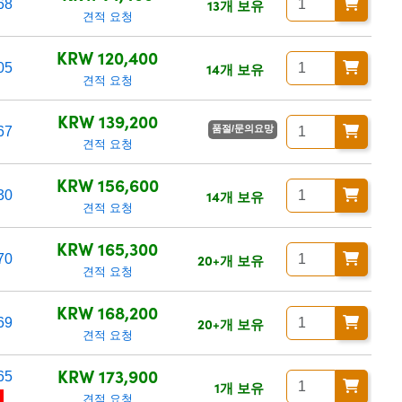
13개 보유
68
견적 요청
KRW 120,400
14개 보유
05
견적 요청
KRW 139,200
품절/문의요망
67
견적 요청
KRW 156,600
14개 보유
30
견적 요청
KRW 165,300
20+개 보유
70
견적 요청
KRW 168,200
20+개 보유
69
견적 요청
KRW 173,900
65
1개 보유
리
견적 요청