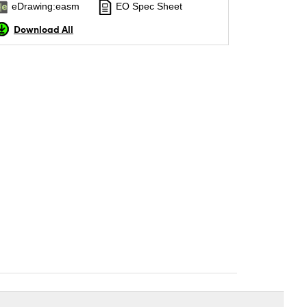
eDrawing:easm
EO Spec Sheet
Download All