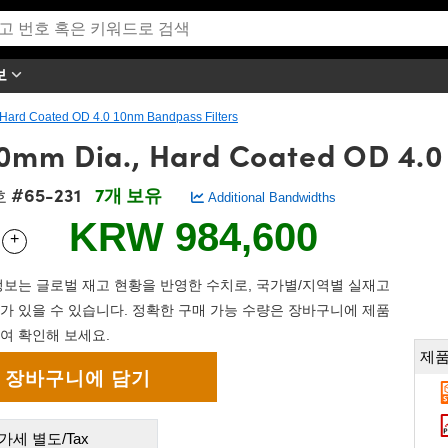
보
Hard Coated OD 4.0 10nm Bandpass Filters
mm Dia., Hard Coated OD 4.0 
#65-231
7개 보유
호
Additional Bandwidths
KRW 984,600
+
 Selector
Use the plus and minus buttons to adjust the quantity.
보는 글로벌 재고 현황을 반영한 수치로, 국가별/지역별 실재고
가 있을 수 있습니다. 정확한 구매 가능 수량은 장바구니에 제품
여 확인해 보세요.
제품
가세 별도/Tax