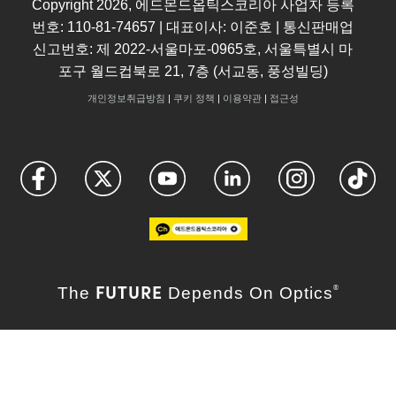
Copyright
2026
, 에드몬드옵틱스코리아 사업자 등록
번호: 110-81-74657 | 대표이사: 이준호 | 통신판매업
신고번호: 제 2022-서울마포-0965호, 서울특별시 마
포구 월드컵북로 21, 7층 (서교동, 풍성빌딩)
개인정보취급방침
|
쿠키 정책
|
이용약관
|
접근성
FUTURE
The
Depends On Optics
®