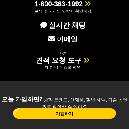
1-800-363-1992
본사 및 지사별 연락처
확인하기
실시간 채팅
이메일
빠른
견적 요청 도구
재고 번호 입력 필요
오늘 가입하면?
광학 트렌드, 신제품, 할인 혜택, 기술 콘텐
츠를 확인할 수 있어요
가입하기