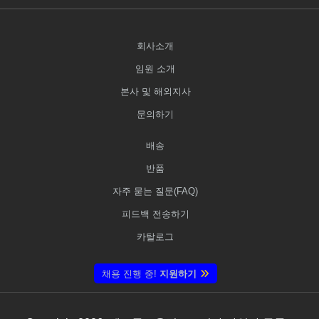
회사소개
임원 소개
본사 및 해외지사
문의하기
배송
반품
자주 묻는 질문(FAQ)
피드백 전송하기
카탈로그
채용 진행 중!
지원하기