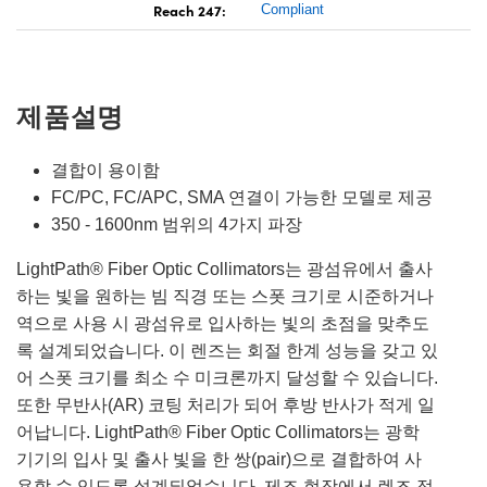
Reach 247:
Compliant
제품설명
결합이 용이함
FC/PC, FC/APC, SMA 연결이 가능한 모델로 제공
350 - 1600nm 범위의 4가지 파장
LightPath® Fiber Optic Collimators는 광섬유에서 출사
하는 빛을 원하는 빔 직경 또는 스폿 크기로 시준하거나
역으로 사용 시 광섬유로 입사하는 빛의 초점을 맞추도
록 설계되었습니다. 이 렌즈는 회절 한계 성능을 갖고 있
어 스폿 크기를 최소 수 미크론까지 달성할 수 있습니다.
또한 무반사(AR) 코팅 처리가 되어 후방 반사가 적게 일
어납니다. LightPath® Fiber Optic Collimators는 광학
기기의 입사 및 출사 빛을 한 쌍(pair)으로 결합하여 사
용할 수 있도록 설계되었습니다. 제조 현장에서 렌즈 정