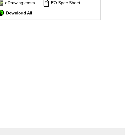
eDrawing:easm
EO Spec Sheet
Download All