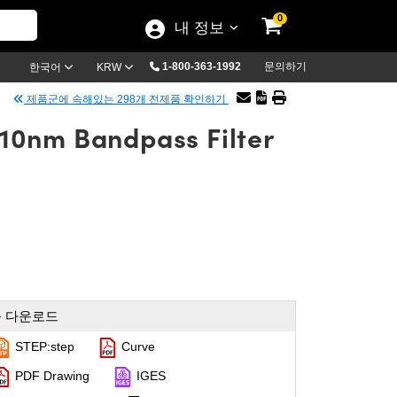
0
내 정보
1-800-363-1992
문의하기
한국어
KRW
제품군에 속해있는 298개 전제품 확인하기
10nm Bandpass Filter
 다운로드
STEP:step
Curve
PDF Drawing
IGES