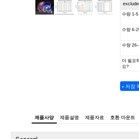
exclude
수량 1-5
수량 6-2
수량 26-
더 필요
요?
+ 저장
제품사양
제품설명
제품자료
호환 마운트
General