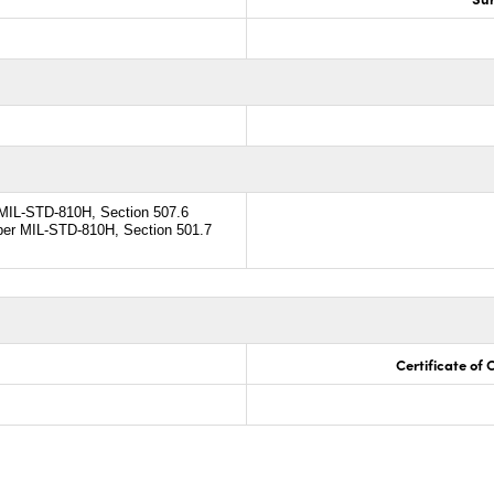
 MIL-STD-810H, Section 507.6
per MIL-STD-810H, Section 501.7
Certificate of