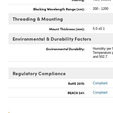
Blocking Wavelength Range (nm):
200 - 1200
Threading & Mounting
Mount Thickness (mm):
5.0 ±0.1
Environmental & Durability Factors
Environmental Durability:
Humidity per
Temperature 
and 502.7
Regulatory Compliance
RoHS 2015:
Compliant
REACH 241:
Compliant