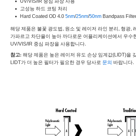
UV/VIS/IR 중심 파장 사용
고성능 하드 코팅 처리
Hard Coated OD 4.0
5nm
/
25nm
/
50nm
Bandpass Filt
해당 제품은 불꽃 광도법, 원소 및 레이저 라인 분리, 형
가파르고 차단율이 높아 까다로운 어플리케이션에서 우수한 
UV/VIS/IR 중심 파장을 사용합니다.
참고:
해당 제품은 높은 레이저 유도 손상 임계값(LIDT)을
LIDT가 더 높은 필터가 필요한 경우 당사로
문의
바랍니다.