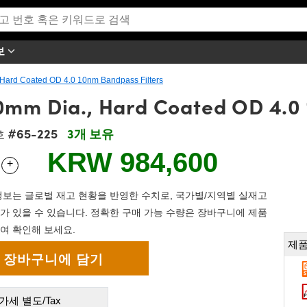
보
Hard Coated OD 4.0 10nm Bandpass Filters
mm Dia., Hard Coated OD 4.0 
#65-225
3개 보유
호
KRW 984,600
+
 Selector
Use the plus and minus buttons to adjust the quantity.
보는 글로벌 재고 현황을 반영한 수치로, 국가별/지역별 실재고
가 있을 수 있습니다. 정확한 구매 가능 수량은 장바구니에 제품
여 확인해 보세요.
제품
가세 별도/Tax