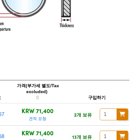
가격(부가세 별도/Tax
excluded)
호
구입하기
KRW 71,400
2개 보유
67
견적 요청
KRW 71,400
13개 보유
68