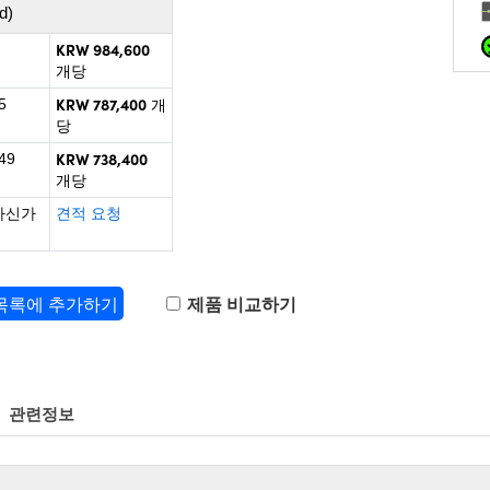
d)
KRW 984,600
개당
KRW 787,400
5
개
당
KRW 738,400
49
개당
하신가
견적 요청
 목록에 추가하기
제품 비교하기
관련정보