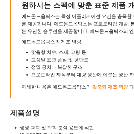
원하시는 스펙에 맞춘 표준 제품 
에드몬드옵틱스는 특정 어플리케이션 요건을 충족할 수
를 제공합니다. 에드몬드옵틱스는 프로토타입 개발, 
는 유연한 솔루션을 제공합니다. 에드몬드옵틱스의 엔
에드몬드옵틱스의 제조 역량:
맞춤형 치수, 소재, 코팅 등
고정밀 표면 품질 및 평탄도
정밀 공차나 복잡한 구조
프로토타입 제작부터 대량 생산에 이르는 생산 
자세한 내용은 에드몬드옵틱스의
맞춤형 제조 역량
페
제품설명
생명 과학 및 화학 분석 용도에 적합