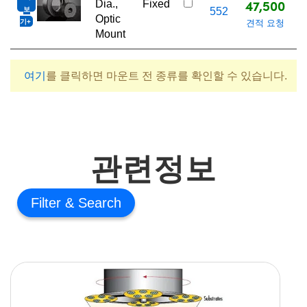
47,500
Dia.,
Fixed
보
552
Optic
기
견적 요청
Mount
여기
를 클릭하면 마운트 전 종류를 확인할 수 있습니다.
관련정보
Filter