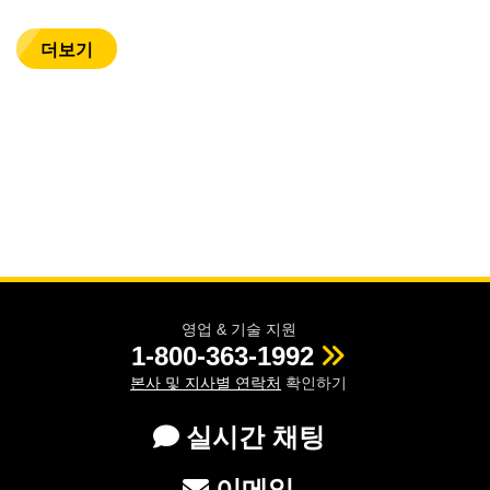
더보기
영업 & 기술 지원
1-800-363-1992
본사 및 지사별 연락처
확인하기
실시간 채팅
이메일