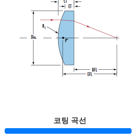
코팅 곡선