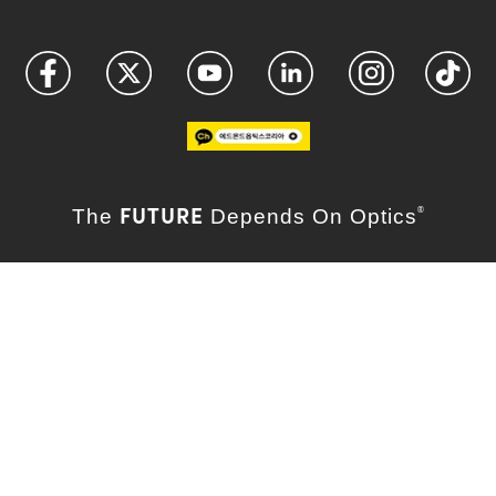
FUTURE
The
Depends On Optics
®