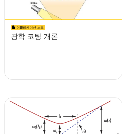
어플리케이션 노트
광학 코팅 개론