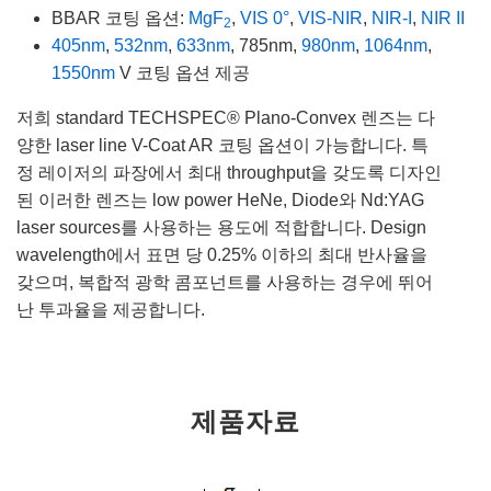
BBAR 코팅 옵션:
MgF
,
VIS 0°
,
VIS-NIR
,
NIR-I
,
NIR II
2
405nm
,
532nm
,
633nm
, 785nm,
980nm
,
1064nm
,
1550nm
V 코팅 옵션 제공
저희 standard TECHSPEC® Plano-Convex 렌즈는 다
양한 laser line V-Coat AR 코팅 옵션이 가능합니다. 특
정 레이저의 파장에서 최대 throughput을 갖도록 디자인
된 이러한 렌즈는 low power HeNe, Diode와 Nd:YAG
laser sources를 사용하는 용도에 적합합니다. Design
wavelength에서 표면 당 0.25% 이하의 최대 반사율을
갖으며, 복합적 광학 콤포넌트를 사용하는 경우에 뛰어
난 투과율을 제공합니다.
제품자료