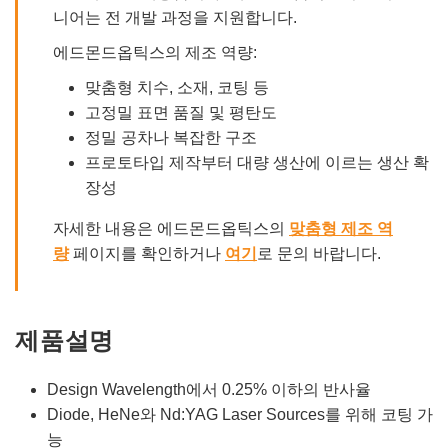
니어는 전 개발 과정을 지원합니다.
에드몬드옵틱스의 제조 역량:
맞춤형 치수, 소재, 코팅 등
고정밀 표면 품질 및 평탄도
정밀 공차나 복잡한 구조
프로토타입 제작부터 대량 생산에 이르는 생산 확
장성
자세한 내용은 에드몬드옵틱스의
맞춤형 제조 역
량
페이지를 확인하거나
여기
로 문의 바랍니다.
제품설명
Design Wavelength에서 0.25% 이하의 반사율
Diode, HeNe와 Nd:YAG Laser Sources를 위해 코팅 가
능