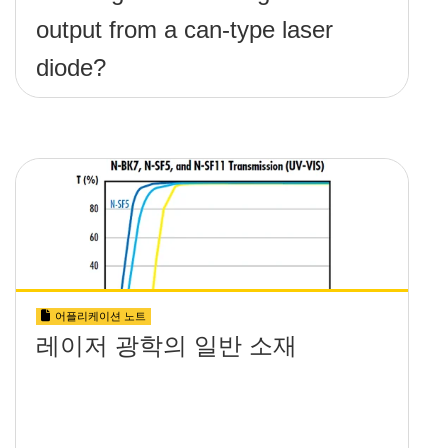
output from a can-type laser
diode?
어플리케이션 노트
레이저 광학의 일반 소재