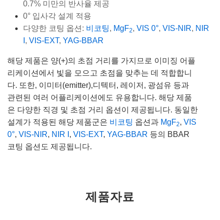
0.7% 미만의 반사율 제공
0° 입사각 설계 적용
다양한 코팅 옵션:
비코팅
,
MgF
,
VIS 0°
,
VIS-NIR
,
NIR
2
I
,
VIS-EXT
,
YAG-BBAR
해당 제품은 양(+)의 초점 거리를 가지므로 이미징 어플
리케이션에서 빛을 모으고 초점을 맞추는 데 적합합니
다. 또한, 이미터(emitter),디텍터, 레이저, 광섬유 등과
관련된 여러 어플리케이션에도 유용합니다. 해당 제품
은 다양한 직경 및 초점 거리 옵션이 제공됩니다. 동일한
설계가 적용된 해당 제품군은
비코팅
옵션과
MgF
,
VIS
2
0°
,
VIS-NIR
,
NIR I
,
VIS-EXT
,
YAG-BBAR
등의 BBAR
코팅 옵션도 제공됩니다.
제품자료