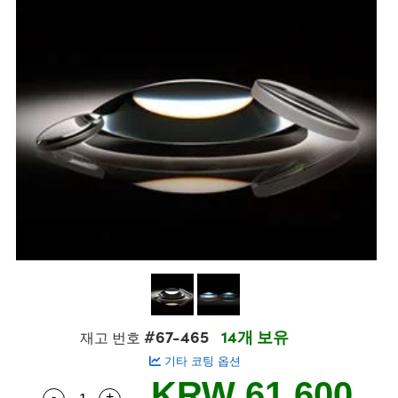
semblies
splitters
s
 Objectives
s
nt Tools
echnologies
llumination
실 또는 제품생산
Test Targets
 Testing and Detection
ns Accessories
tical Components
oscopy
echanics
명
ameras
ical Components
ty
R
Testing and Detection
d Lab and Production
tics
d Isolators
e Systems
 Cameras
g and Detection
rial Processing
Lab and Production
s
ization
 Filters
cessories and Optomechanics
실 또는 제품생산
oherence Tomography
ner
cs
ms
oom Lenses
 Interface Cameras
ptics
 신제품
 Targets
ystems
eam Sputtering) Coated Optics
nd Stage Micrometers
ras
ng Development Systems
e Optical Elements (DOE)
y Mechanics
hoto-Optical Company
s
#67-465
14개 보유
재고 번호
기타 코팅 옵션
es and Couplers
KRW 61,600
-
+