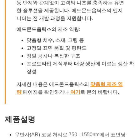
등 단계와 관계없이 고객의 니즈를 충족하는 유연
한 솔루션을 제공합니다. 에드몬드옵틱스의 엔지
니어는 전 개발 과정을 지원합니다.
에드몬드옵틱스의 제조 역량:
맞춤형 치수, 소재, 코팅 등
고정밀 표면 품질 및 평탄도
정밀 공차나 복잡한 구조
프로토타입 제작부터 대량 생산에 이르는 생산 확
장성
자세한 내용은 에드몬드옵틱스의
맞춤형 제조 역
량
페이지를 확인하거나
여기
로 문의 바랍니다.
제품설명
무반사(AR) 코팅 처리로 750 - 1550nm에서 표면당