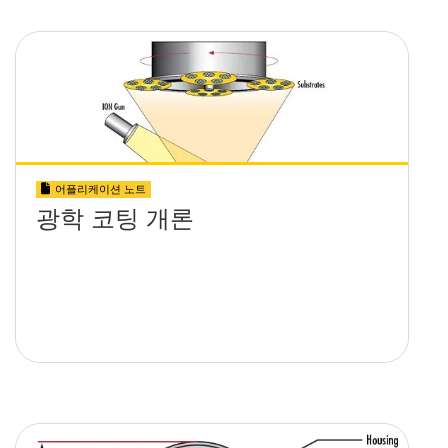
어플리케이션 노트
광학 코팅 개론