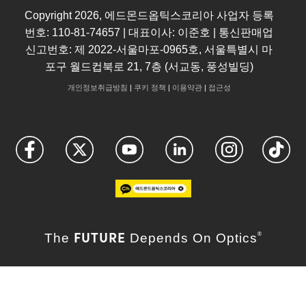
Copyright
2026
, 에드몬드옵틱스코리아 사업자 등록
번호: 110-81-74657 | 대표이사: 이준호 | 통신판매업
신고번호: 제 2022-서울마포-0965호, 서울특별시 마
포구 월드컵북로 21, 7층 (서교동, 풍성빌딩)
개인정보취급방침
|
쿠키 정책
|
이용약관
|
접근성
FUTURE
The
Depends On Optics
®