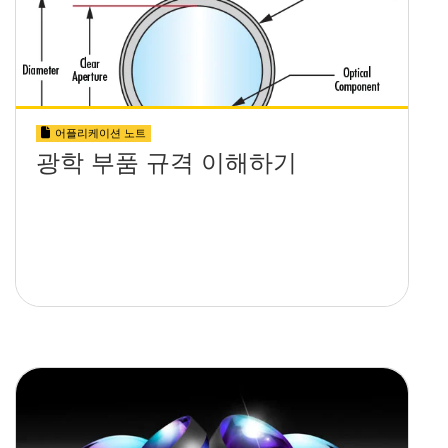
어플리케이션 노트
광학 부품 규격 이해하기