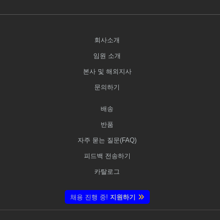
회사소개
임원 소개
본사 및 해외지사
문의하기
배송
반품
자주 묻는 질문(FAQ)
피드백 전송하기
카탈로그
채용 진행 중!
지원하기