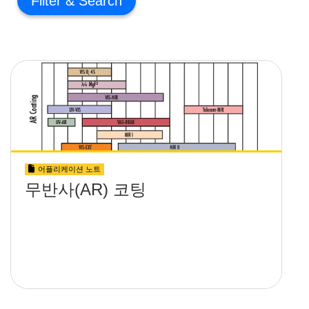
Filter
어플리케이션 노트
무반사(AR) 코팅