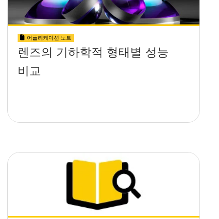
어플리케이션 노트
렌즈의 기하학적 형태별 성능
비교