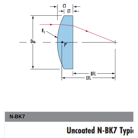
N-BK7