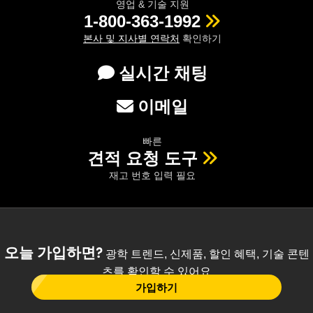
영업 & 기술 지원
1-800-363-1992
본사 및 지사별 연락처
확인하기
실시간 채팅
이메일
빠른
견적 요청 도구
재고 번호 입력 필요
오늘 가입하면?
광학 트렌드, 신제품, 할인 혜택, 기술 콘텐
츠를 확인할 수 있어요
가입하기