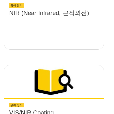
용어 정리
NIR (Near Infrared, 근적외선)
용어 정리
VIS/NIR Coating