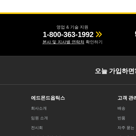
영업 & 기술 지원
1-800-363-1992
본사 및 지사별 연락처
확인하기
오늘 가입하면
에드몬드옵틱스
고객 관
회사소개
배송
임원 소개
반품
전시회
자주 묻는 