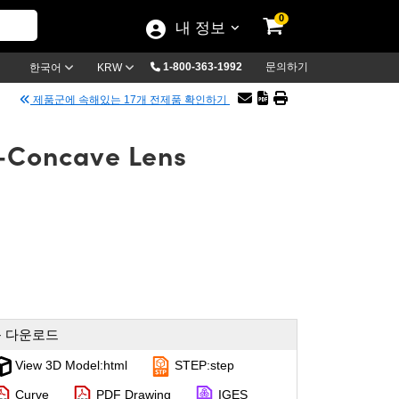
0
내 정보
1-800-363-1992
문의하기
한국어
KRW
제품군에 속해있는 17개 전제품 확인하기
o-Concave Lens
 다운로드
View 3D Model:html
STEP:step
Curve
PDF Drawing
IGES