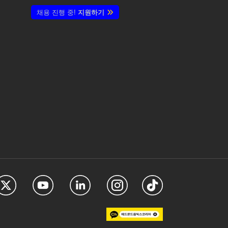
채용 진행 중!
지원하기