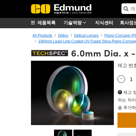
제품목록
기술역량
지식센터
회사정
All Products
Optics
Optical Lenses
Plano-Concave (P
1064nm Laser Line Coated UV Fused Silica Plano-Concav
6.0mm Dia. x 
재고 번
-
Quantity
재고 정
와는 차이
을 추가하