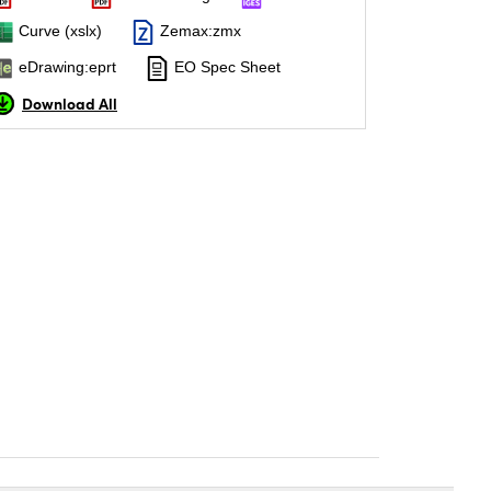
Curve (xslx)
Zemax:zmx
eDrawing:eprt
EO Spec Sheet
Download All