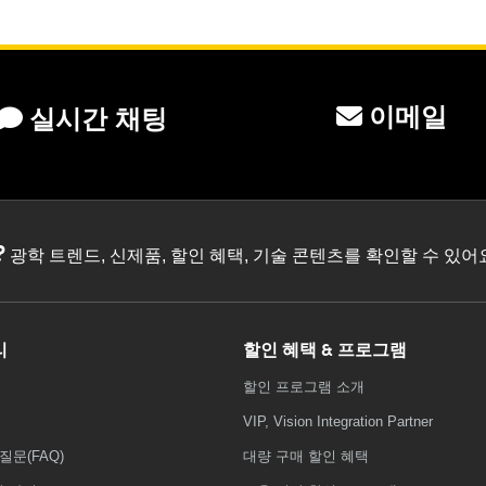
이메일
실시간 채팅
?
광학 트렌드, 신제품, 할인 혜택, 기술 콘텐츠를 확인할 수 있
리
할인 혜택 & 프로그램
할인 프로그램 소개
VIP, Vision Integration Partner
질문(FAQ)
대량 구매 할인 혜택