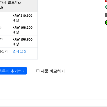
가세 별도/Tax
d)
KRW 210,300
개당
KRW 168,200
5
개당
KRW 156,600
49
개당
하신가
견적 요청
 목록에 추가하기
제품 비교하기