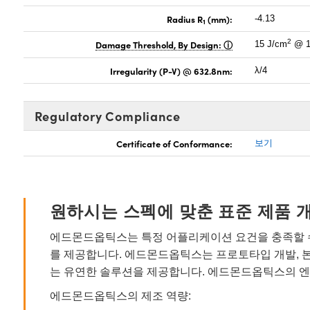
Radius R
(mm):
-4.13
1
2
Damage Threshold, By Design:
15 J/cm
@ 1
Irregularity (P-V) @ 632.8nm:
λ/4
Regulatory Compliance
Certificate of Conformance:
보기
원하시는 스펙에 맞춘 표준 제품 
에드몬드옵틱스는 특정 어플리케이션 요건을 충족할 수
를 제공합니다. 에드몬드옵틱스는 프로토타입 개발, 
는 유연한 솔루션을 제공합니다. 에드몬드옵틱스의 엔
에드몬드옵틱스의 제조 역량: