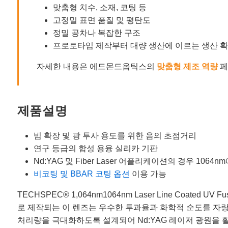
맞춤형 치수, 소재, 코팅 등
고정밀 표면 품질 및 평탄도
정밀 공차나 복잡한 구조
프로토타입 제작부터 대량 생산에 이르는 생산 
자세한 내용은 에드몬드옵틱스의
맞춤형 제조 역량
페
제품설명
빔 확장 및 광 투사 용도를 위한 음의 초점거리
연구 등급의 합성 용융 실리카 기판
Nd:YAG 및 Fiber Laser 어플리케이션의 경우 1064
비코팅 및 BBAR 코팅 옵션
이용 가능
TECHSPEC® 1,064nm1064nm Laser Line Coated 
로 제작되는 이 렌즈는 우수한 투과율과 화학적 순도를 자랑합니다. TECHS
처리량을 극대화하도록 설계되어 Nd:YAG 레이저 광원을 