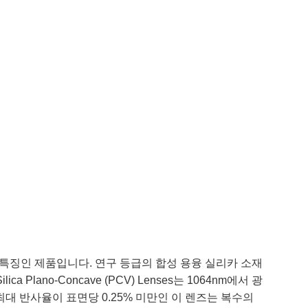
 열팽창 계수가 특징인 제품입니다. 연구 등급의 합성 용융 실리카 소재
 Plano-Concave (PCV) Lenses는 1064nm에서 광
대 반사율이 표면당 0.25% 미만인 이 렌즈는 복수의