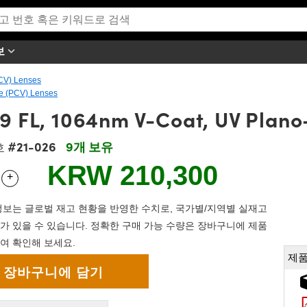
보
CV) Lenses
e (PCV) Lenses
-9 FL, 1064nm V-Coat, UV Plan
#21-026
9개 보유
호
KRW 210,300
+
 Selector
Use the plus and minus buttons to adjust the quantity.
보는 글로벌 재고 현황을 반영한 수치로, 국가별/지역별 실재고
가 있을 수 있습니다. 정확한 구매 가능 수량은 장바구니에 제품
여 확인해 보세요.
제품