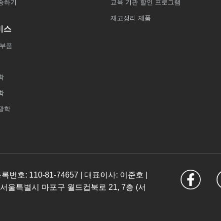
송하기
교육 기관 할인 프로그램
재고정리 제품
비스
 부품
학
학
광학
: 110-81-74657 | 대표이사: 이준호 |
 서울특별시 마포구 월드컵북로 21, 7층 (서