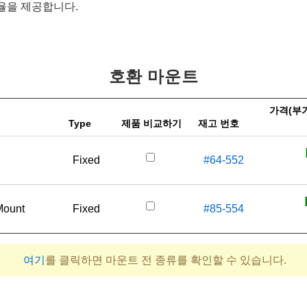
율을 제공합니다.
호환 마운트
가격(부가세
Type
제품 비교하기
재고 번호
Fixed
#64-552
Mount
Fixed
#85-554
여기
를 클릭하면 마운트 전 종류를 확인할 수 있습니다.