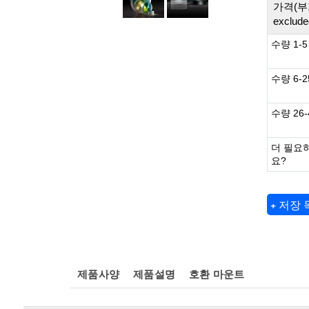
가격(부
exclude
수량 1-5
수량 6-2
수량 26-
더 필요
요?
+ 저장
제품사양
제품설명
호환 마운트