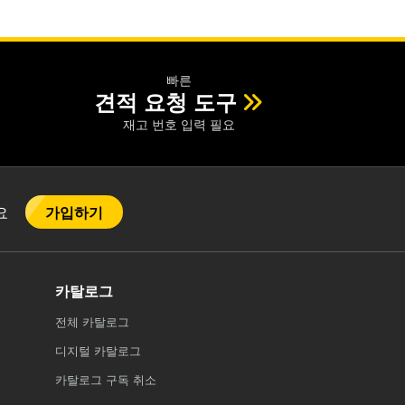
빠른
견적 요청 도구
재고 번호 입력 필요
가입하기
어요
카탈로그
전체
카탈로그
디지털 카탈로그
카탈로그 구독 취소