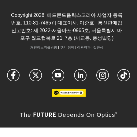
Copyright
2026
, 에드몬드옵틱스코리아 사업자 등록
번호: 110-81-74657 | 대표이사: 이준호 | 통신판매업
신고번호: 제 2022-서울마포-0965호, 서울특별시 마
포구 월드컵북로 21, 7층 (서교동, 풍성빌딩)
개인정보취급방침
|
쿠키 정책
|
이용약관
|
접근성
FUTURE
The
Depends On Optics
®