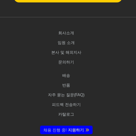
회사소개
임원 소개
본사 및 해외지사
문의하기
배송
반품
자주 묻는 질문(FAQ)
피드백 전송하기
카탈로그
채용 진행 중!
지원하기