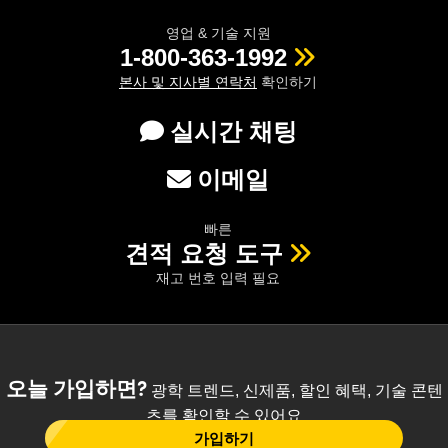
영업 & 기술 지원
1-800-363-1992
본사 및 지사별 연락처
확인하기
실시간 채팅
이메일
빠른
견적 요청 도구
재고 번호 입력 필요
오늘 가입하면?
광학 트렌드, 신제품, 할인 혜택, 기술 콘텐
츠를 확인할 수 있어요
가입하기