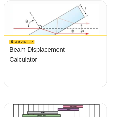
광학 기술 도구
Beam Displacement
Calculator