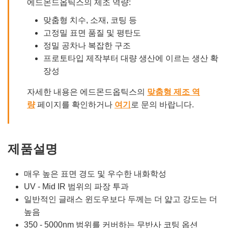
에드몬드옵틱스의 제조 역량:
맞춤형 치수, 소재, 코팅 등
고정밀 표면 품질 및 평탄도
정밀 공차나 복잡한 구조
프로토타입 제작부터 대량 생산에 이르는 생산 확
장성
자세한 내용은 에드몬드옵틱스의
맞춤형 제조 역
량
페이지를 확인하거나
여기
로 문의 바랍니다.
제품설명
매우 높은 표면 경도 및 우수한 내화학성
UV - Mid IR 범위의 파장 투과
일반적인 글래스 윈도우보다 두께는 더 얇고 강도는 더
높음
350 - 5000nm 범위를 커버하는 무반사 코팅 옵션