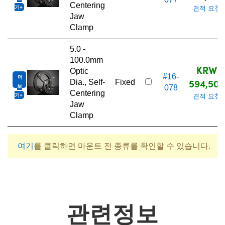
Centering
기
견적 요청
Jaw
Clamp
5.0 -
100.0mm
KRW
Optic
#16-
더
594,500
Dia., Self-
Fixed
보
078
Centering
기
견적 요청
Jaw
Clamp
여기
를 클릭하면 마운트 전 종류를 확인할 수 있습니다.
관련정보