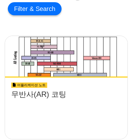
Filter
어플리케이션 노트
무반사(AR) 코팅