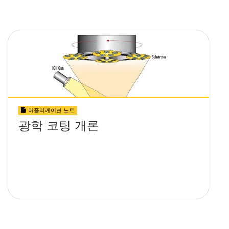
어플리케이션 노트
광학 코팅 개론