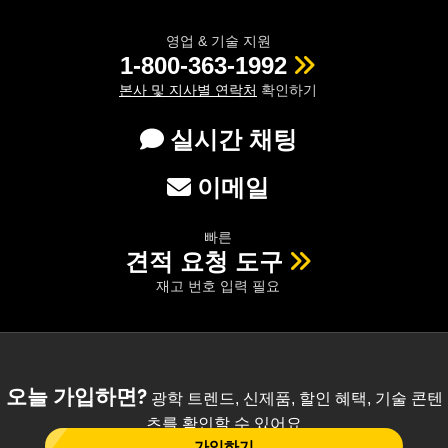
영업 & 기술 지원
1-800-363-1992
본사 및 지사별 연락처
확인하기
실시간 채팅
이메일
빠른
견적 요청 도구
재고 번호 입력 필요
오늘 가입하면?
광학 트렌드, 신제품, 할인 혜택, 기술 콘텐
츠를 확인할 수 있어요
가입하기