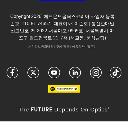
Copyright
2026
, 에드몬드옵틱스코리아 사업자 등록
번호: 110-81-74657 | 대표이사: 이준호 | 통신판매업
신고번호: 제 2022-서울마포-0965호, 서울특별시 마
포구 월드컵북로 21, 7층 (서교동, 풍성빌딩)
개인정보취급방침
|
쿠키 정책
|
이용약관
|
접근성
FUTURE
The
Depends On Optics
®