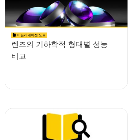
어플리케이션 노트
렌즈의 기하학적 형태별 성능
비교