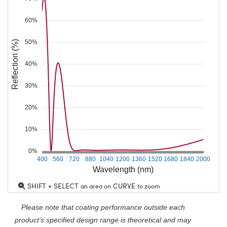
60%
50%
Reflection (%)
40%
30%
20%
10%
0%
400
560
720
880
1040
1200
1360
1520
1680
1840
2000
Wavelength (nm)
SHIFT + SELECT
CURVE
an area on
to zoom
Please note that coating performance outside each
product’s specified design range is theoretical and may