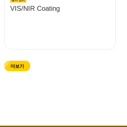
VIS/NIR Coating
더보기