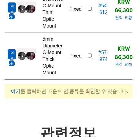
KRW
C-Mount
#54-
더
86,300
Fixed
보
Thin
612
기
견적 요청
Optic
Mount
5mm
Diameter,
KRW
C-Mount
#57-
더
86,300
Fixed
보
Thick
974
기
견적 요청
Optic
Mount
여기
를 클릭하면 마운트 전 종류를 확인할 수 있습니다.
관련정보