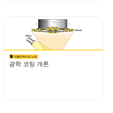
어플리케이션 노트
광학 코팅 개론