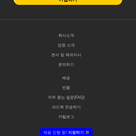
회사소개
임원 소개
본사 및 해외지사
문의하기
배송
반품
자주 묻는 질문(FAQ)
피드백 전송하기
카탈로그
채용 진행 중!
지원하기