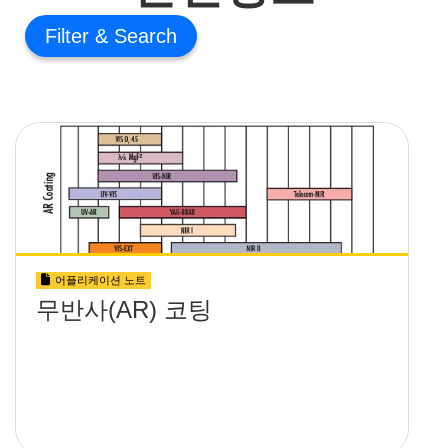
Filter
어플리케이션 노트
무반사(AR) 코팅