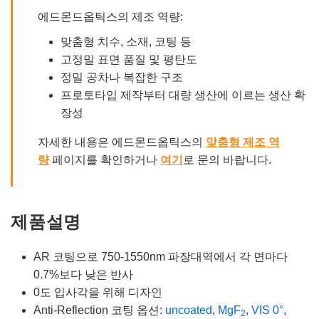
에드몬드옵틱스의 제조 역량:
맞춤형 치수, 소재, 코팅 등
고정밀 표면 품질 및 평탄도
정밀 공차나 복잡한 구조
프로토타입 제작부터 대량 생산에 이르는 생산 확
장성
자세한 내용은 에드몬드옵틱스의
맞춤형 제조 역
량
페이지를 확인하거나
여기
로 문의 바랍니다.
제품설명
AR 코팅으로 750-1550nm 파장대역에서 각 면마다
0.7%보다 낮은 반사
0도 입사각을 위해 디자인
Anti-Reflection 코팅 옵션:
uncoated
,
MgF
,
VIS 0°
,
2