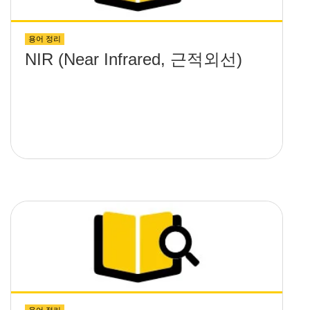
용어 정리
NIR (Near Infrared, 근적외선)
용어 정리