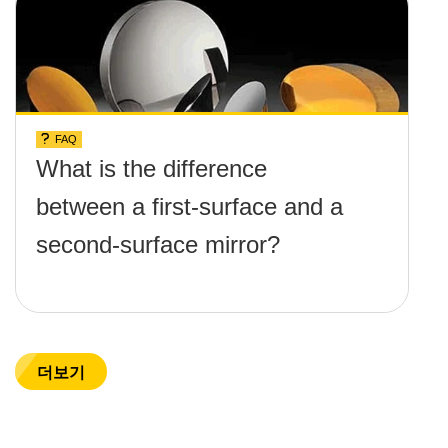
FAQ
What is the difference
between a first-surface and a
second-surface mirror?
더보기