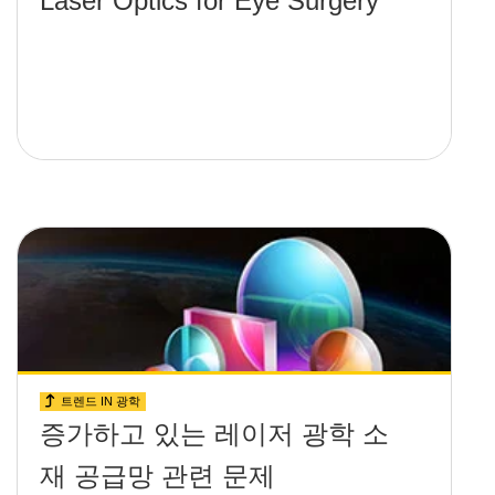
Laser Optics for Eye Surgery
트렌드 IN 광학
증가하고 있는 레이저 광학 소
재 공급망 관련 문제