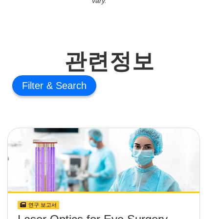
vary.
관련정보
Filter
연구 보고서