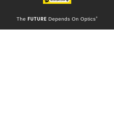
FUTURE
The
Depends On Optics
®