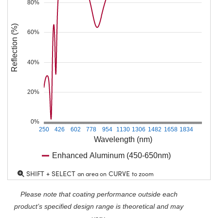
80%
Reflection (%)
60%
40%
20%
0%
250
426
602
778
954
1130
1306
1482
1658
1834
Wavelength (nm)
Enhanced Aluminum (450-650nm)
SHIFT + SELECT
CURVE
an area on
to zoom
Please note that coating performance outside each
product’s specified design range is theoretical and may