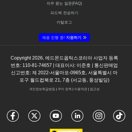
자주 묻는 질문(FAQ)
피드백 전송하기
카탈로그
채용 진행 중!
지원하기
Copyright
2026
, 에드몬드옵틱스코리아 사업자 등록
번호: 110-81-74657 | 대표이사: 이준호 | 통신판매업
신고번호: 제 2022-서울마포-0965호, 서울특별시 마
포구 월드컵북로 21, 7층 (서교동, 풍성빌딩)
개인정보취급방침
|
쿠키 정책
|
이용약관
|
접근성