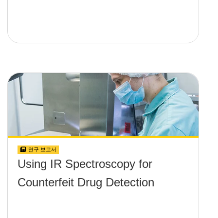
연구 보고서
Using IR Spectroscopy for
Counterfeit Drug Detection