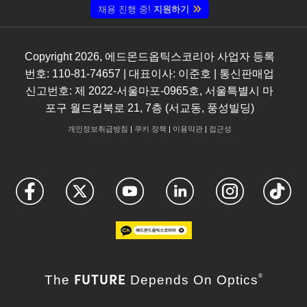
채용 진행 중!
지원하기
Copyright
2026
, 에드몬드옵틱스코리아 사업자 등록
번호: 110-81-74657 | 대표이사: 이준호 | 통신판매업
신고번호: 제 2022-서울마포-0965호, 서울특별시 마
포구 월드컵북로 21, 7층 (서교동, 풍성빌딩)
개인정보취급방침
|
쿠키 정책
|
이용약관
|
접근성
FUTURE
The
Depends On Optics
®