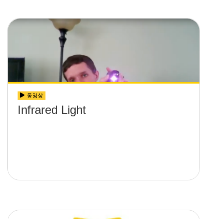
동영상
Infrared Light