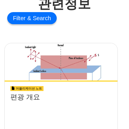
관련정보
Filter
어플리케이션 노트
편광 개요