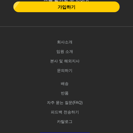
츠를 확인할 수 있어요
가입하기
회사소개
임원 소개
본사 및 해외지사
문의하기
배송
반품
자주 묻는 질문(FAQ)
피드백 전송하기
카탈로그