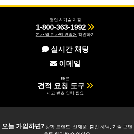
영업 & 기술 지원
1-800-363-1992
본사 및 지사별 연락처
확인하기
실시간 채팅
이메일
빠른
견적 요청 도구
재고 번호 입력 필요
오늘 가입하면?
광학 트렌드, 신제품, 할인 혜택, 기술 콘텐