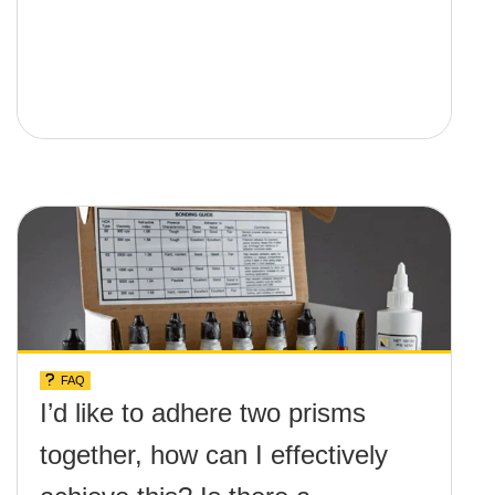
FAQ
I’d like to adhere two prisms
together, how can I effectively