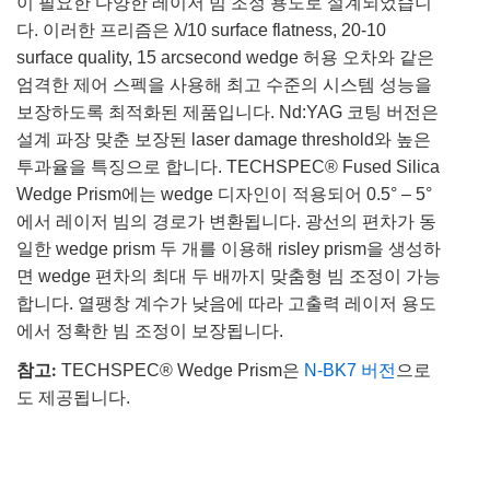
이 필요한 다양한 레이저 빔 조정 용도로 설계되었습니
다. 이러한 프리즘은 λ/10 surface flatness, 20-10
surface quality, 15 arcsecond wedge 허용 오차와 같은
엄격한 제어 스펙을 사용해 최고 수준의 시스템 성능을
보장하도록 최적화된 제품입니다. Nd:YAG 코팅 버전은
설계 파장 맞춘 보장된 laser damage threshold와 높은
투과율을 특징으로 합니다. TECHSPEC® Fused Silica
Wedge Prism에는 wedge 디자인이 적용되어 0.5° – 5°
에서 레이저 빔의 경로가 변환됩니다. 광선의 편차가 동
일한 wedge prism 두 개를 이용해 risley prism을 생성하
면 wedge 편차의 최대 두 배까지 맞춤형 빔 조정이 가능
합니다. 열팽창 계수가 낮음에 따라 고출력 레이저 용도
에서 정확한 빔 조정이 보장됩니다.
참고:
TECHSPEC® Wedge Prism은
N-BK7 버전
으로
도 제공됩니다.