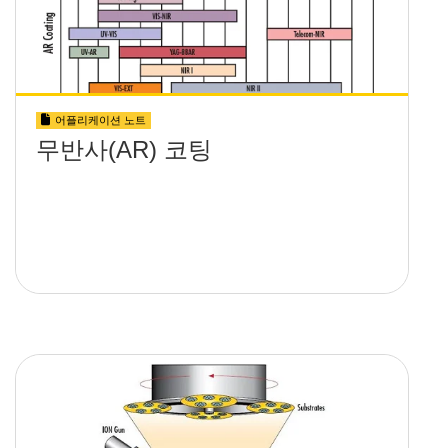
어플리케이션 노트
무반사(AR) 코팅