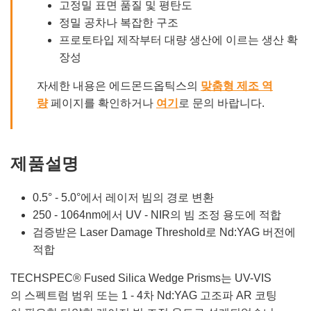
고정밀 표면 품질 및 평탄도
정밀 공차나 복잡한 구조
프로토타입 제작부터 대량 생산에 이르는 생산 확
장성
자세한 내용은 에드몬드옵틱스의
맞춤형 제조 역
량
페이지를 확인하거나
여기
로 문의 바랍니다.
제품설명
0.5° - 5.0°에서 레이저 빔의 경로 변환
250 - 1064nm에서 UV - NIR의 빔 조정 용도에 적합
검증받은 Laser Damage Threshold로 Nd:YAG 버전에
적합
TECHSPEC® Fused Silica Wedge Prisms는 UV-VIS
의 스펙트럼 범위 또는 1 - 4차 Nd:YAG 고조파 AR 코팅