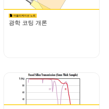
어플리케이션 노트
광학 코팅 개론