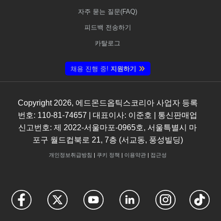
자주 묻는 질문(FAQ)
피드백 전송하기
카탈로그
채용 진행 중!
지원하기
Copyright
2026
, 에드몬드옵틱스코리아 사업자 등록
번호: 110-81-74657 | 대표이사: 이준호 | 통신판매업
신고번호: 제 2022-서울마포-0965호, 서울특별시 마
포구 월드컵북로 21, 7층 (서교동, 풍성빌딩)
개인정보취급방침
|
쿠키 정책
|
이용약관
|
접근성