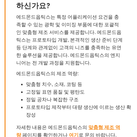
하신가요?
에드몬드옵틱스는 특정 어플리케이션 요건을 충
족할 수 있는 광학 및 이미징 부품에 대한 포괄적
인 맞춤형 제조 서비스를 제공합니다. 에드몬드옵
틱스는 프로토타입 개발, 본격적인 생산 준비 단계
등 단계와 관계없이 고객의 니즈를 충족하는 유연
한 솔루션을 제공합니다. 에드몬드옵틱스의 엔지
니어는 전 개발 과정을 지원합니다.
에드몬드옵틱스의 제조 역량:
맞춤형 치수, 소재, 코팅 등
고정밀 표면 품질 및 평탄도
정밀 공차나 복잡한 구조
프로토타입 제작부터 대량 생산에 이르는 생산 확
장성
자세한 내용은 에드몬드옵틱스의
맞춤형 제조 역
량
페이지를 확인하거나
여기
로 문의 바랍니다.