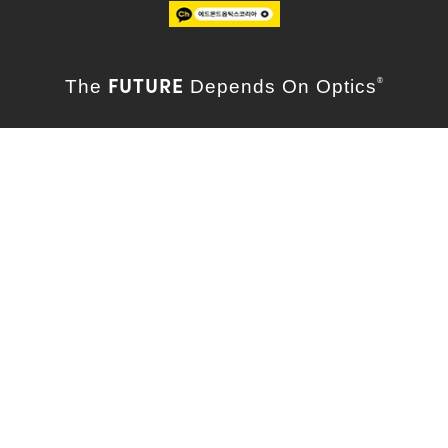
FUTURE
The
Depends On Optics
®