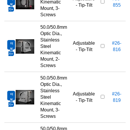
Kinematic
보
- Tip-Tilt
855
Mount, 3-
기
Screws
50.0/50.8mm
Optic Dia.,
Stainless
Adjustable
#26-
더
Steel
보
- Tip-Tilt
816
Kinematic
기
Mount, 2-
Screws
50.0/50.8mm
Optic Dia.,
Stainless
Adjustable
#26-
더
Steel
보
- Tip-Tilt
819
Kinematic
기
Mount, 3-
Screws
50.0/50.8mm