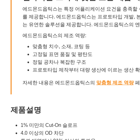
에드몬드옵틱스는 특정 어플리케이션 요건을 충족할 수
를 제공합니다. 에드몬드옵틱스는 프로토타입 개발, 
는 유연한 솔루션을 제공합니다. 에드몬드옵틱스의 엔
에드몬드옵틱스의 제조 역량:
맞춤형 치수, 소재, 코팅 등
고정밀 표면 품질 및 평탄도
정밀 공차나 복잡한 구조
프로토타입 제작부터 대량 생산에 이르는 생산 
자세한 내용은 에드몬드옵틱스의
맞춤형 제조 역량
페
제품설명
1% 미만의 Cut-On 슬로프
4.0 이상의 OD 차단