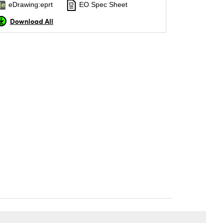
eDrawing:eprt
EO Spec Sheet
Download All