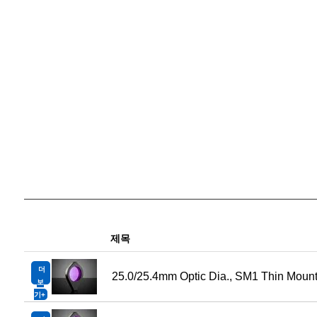
제목
더
25.0/25.4mm Optic Dia., SM1 Thin Moun
보
기