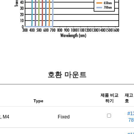
호환 마운트
제품 비교
재고
Type
하기
호
#1
t, M4
Fixed
78