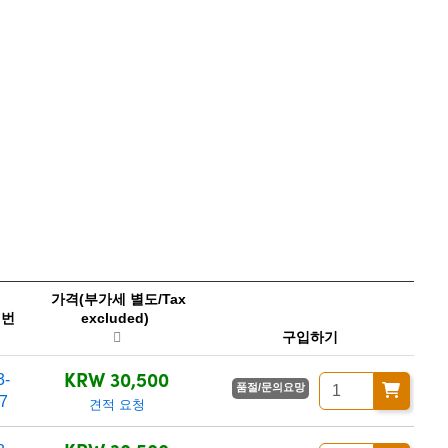
가격(부가세 별도/Tax
 번
excluded)
구입하기
KRW 30,500
3-
품절/문의요망
7
견적 요청