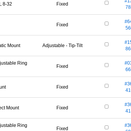
#1
, 8-32
Fixed
78
#6
Fixed
56
#1
atic Mount
Adjustable - Tip-Tilt
86
justable Ring
#0
Fixed
66
#3
unt
Fixed
41
#3
ect Mount
Fixed
41
justable Ring
#3
Fixed