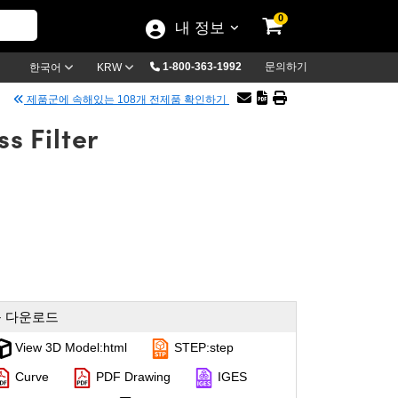
0
내 정보
1-800-363-1992
문의하기
한국어
KRW
제품군에 속해있는 108개 전제품 확인하기
s Filter
 다운로드
View 3D Model:html
STEP:step
Curve
PDF Drawing
IGES