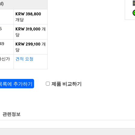
d)
KRW 398,800
개당
KRW 319,000
5
개
당
KRW 299,100
49
개
당
하신가
견적 요청
 목록에 추가하기
제품 비교하기
관련정보