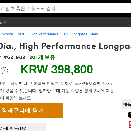
보
ichroic Filters
High Performance OD 4.0 Longpass Filters
a., High Performance Longpas
#62-983
20+개 보유
호
KRW 398,800
+
 Selector
Use the plus and minus buttons to adjust the quantity.
보는 글로벌 재고 현황을 반영한 수치로, 국가별/지역별 실재고
가 있을 수 있습니다. 정확한 구매 가능 수량은 장바구니에 제품
여 확인해 보세요.
제품
가세 별도/Tax