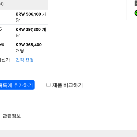
d)
KRW 506,100
개
당
KRW 397,300
5
개
당
KRW 365,400
99
개당
하신가
견적 요청
 목록에 추가하기
제품 비교하기
관련정보