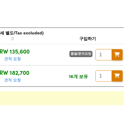
 별도/Tax excluded)
구입하기
RW 135,600
품절/문의요망
견적 요청
RW 182,700
16개 보유
견적 요청