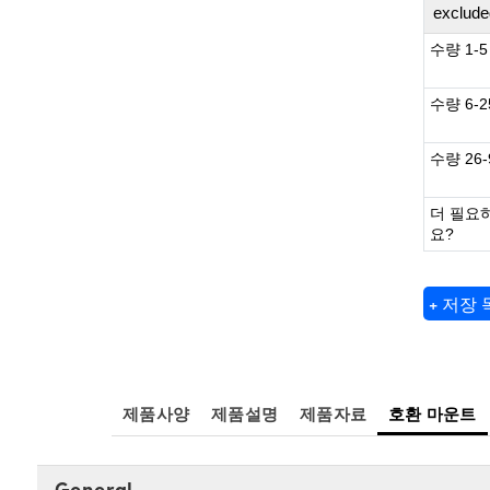
exclude
수량 1-5
수량 6-2
수량 26-
더 필요
요?
+ 저장
제품사양
제품설명
제품자료
호환 마운트
General