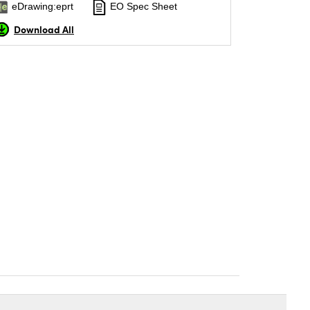
eDrawing:eprt
EO Spec Sheet
Download All