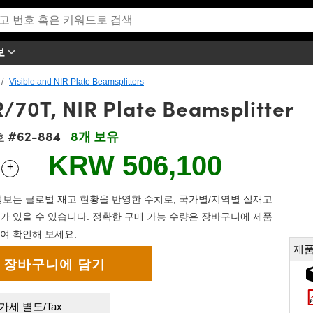
보
Visible and NIR Plate Beamsplitters
/70T, NIR Plate Beamsplitter
#62-884
8개 보유
호
KRW 506,100
+
 Selector
Use the plus and minus buttons to adjust the quantity.
보는 글로벌 재고 현황을 반영한 수치로, 국가별/지역별 실재고
가 있을 수 있습니다. 정확한 구매 가능 수량은 장바구니에 제품
여 확인해 보세요.
제품
가세 별도/Tax