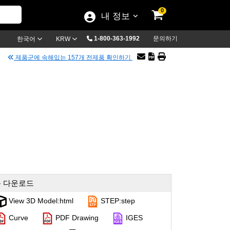
0
내 정보
1-800-363-1992
문의하기
한국어
KRW
제품군에 속해있는 157개 전제품 확인하기
 다운로드
View 3D Model:html
STEP:step
Curve
PDF Drawing
IGES