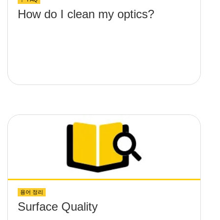
How do I clean my optics?
용어 정리
Surface Quality