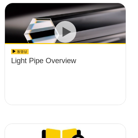
동영상
Light Pipe Overview