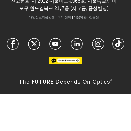
신고번호: 제 2022-서울마포-0965호, 서울특별시 마
포구 월드컵북로 21, 7층 (서교동, 풍성빌딩)
개인정보취급방침
|
쿠키 정책
|
이용약관
|
접근성
FUTURE
The
Depends On Optics
®