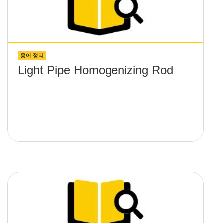
용어 정리
Light Pipe Homogenizing Rod