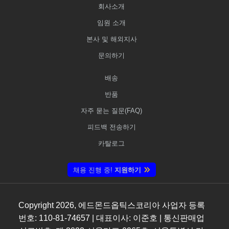
회사소개
임원 소개
본사 및 해외지사
문의하기
배송
반품
자주 묻는 질문(FAQ)
피드백 전송하기
카탈로그
채용 진행 중!
지원하기
Copyright
2026
, 에드몬드옵틱스코리아 사업자 등록
번호: 110-81-74657 | 대표이사: 이준호 | 통신판매업