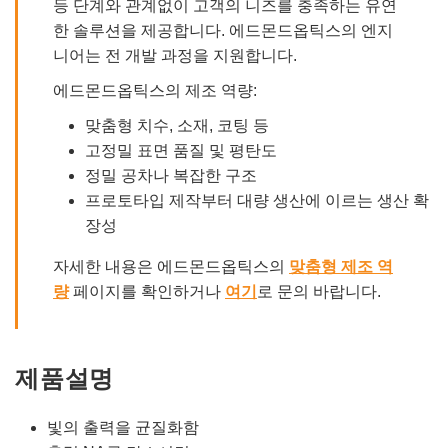
등 단계와 관계없이 고객의 니즈를 충족하는 유연
한 솔루션을 제공합니다. 에드몬드옵틱스의 엔지
니어는 전 개발 과정을 지원합니다.
에드몬드옵틱스의 제조 역량:
맞춤형 치수, 소재, 코팅 등
고정밀 표면 품질 및 평탄도
정밀 공차나 복잡한 구조
프로토타입 제작부터 대량 생산에 이르는 생산 확
장성
자세한 내용은 에드몬드옵틱스의
맞춤형 제조 역
량
페이지를 확인하거나
여기
로 문의 바랍니다.
제품설명
빛의 출력을 균질화함