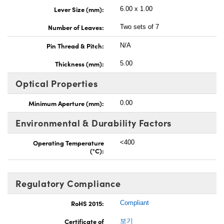
Lever Size (mm):
6.00 x 1.00
Number of Leaves:
Two sets of 7
Pin Thread & Pitch:
N/A
Thickness (mm):
5.00
Optical Properties
Minimum Aperture (mm):
0.00
Environmental & Durability Factors
Operating Temperature
<400
(°C):
Regulatory Compliance
RoHS 2015:
Compliant
Certificate of
보기