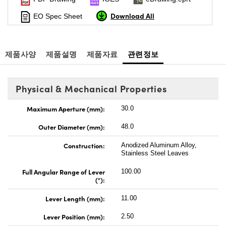
Download All
EO Spec Sheet
제품사양
제품설명
제품자료
관련정보
Physical & Mechanical Properties
Maximum Aperture (mm):
30.0
Outer Diameter (mm):
48.0
Construction:
Anodized Aluminum Alloy,
Stainless Steel Leaves
Full Angular Range of Lever
100.00
(°):
Lever Length (mm):
11.00
Lever Position (mm):
2.50