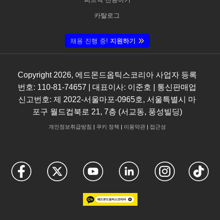
카탈로그
채용 진행 중!
지원하기
Copyright
2026
, 에드몬드옵틱스코리아 사업자 등록
번호: 110-81-74657 | 대표이사: 이준호 | 통신판매업
신고번호: 제 2022-서울마포-0965호, 서울특별시 마
포구 월드컵북로 21, 7층 (서교동, 풍성빌딩)
개인정보취급방침
|
쿠키 정책
|
이용약관
|
접근성