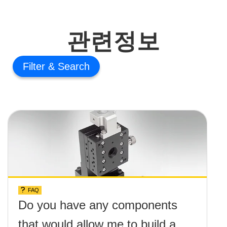
관련정보
Filter
FAQ
Do you have any components
that would allow me to build a