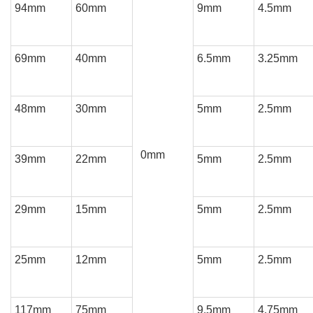
94mm
60mm
9mm
4.5mm
69mm
40mm
6.5mm
3.25mm
48mm
30mm
5mm
2.5mm
0mm
39mm
22mm
5mm
2.5mm
29mm
15mm
5mm
2.5mm
25mm
12mm
5mm
2.5mm
117mm
75mm
9.5mm
4.75mm