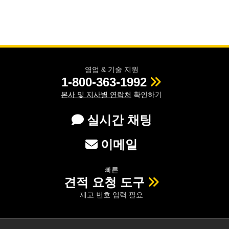
영업 & 기술 지원
1-800-363-1992
본사 및 지사별 연락처
확인하기
실시간 채팅
이메일
빠른
견적 요청 도구
재고 번호 입력 필요