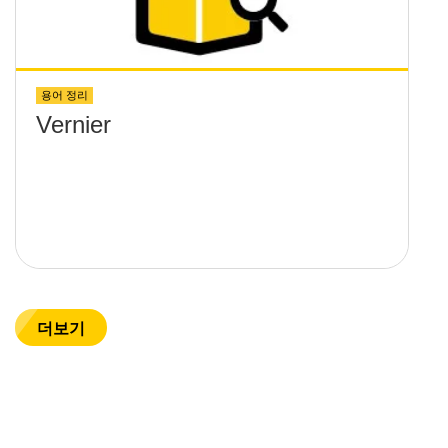
용어 정리
Vernier
더보기