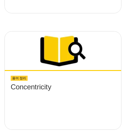
용어 정리
Concentricity