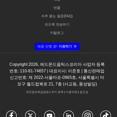
반품
자주 묻는 질문(FAQ)
피드백 전송하기
카탈로그
채용 진행 중!
지원하기
Copyright
2026
, 에드몬드옵틱스코리아 사업자 등록
번호: 110-81-74657 | 대표이사: 이준호 | 통신판매업
신고번호: 제 2022-서울마포-0965호, 서울특별시 마
포구 월드컵북로 21, 7층 (서교동, 풍성빌딩)
개인정보취급방침
|
쿠키 정책
|
이용약관
|
접근성