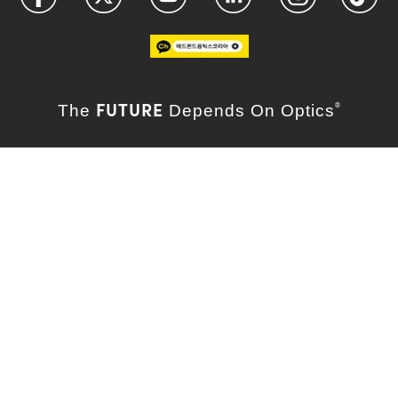
FUTURE
The
Depends On Optics
®