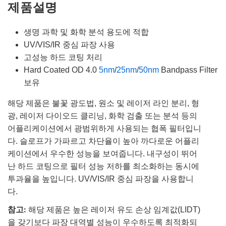
제품설명
생명 과학 및 화학 분석 용도에 적합
UV/VIS/IR 중심 파장 사용
고성능 하드 코팅 처리
Hard Coated OD 4.0
5nm
/
25nm
/
50nm
Bandpass Filter
보유
해당 제품은 불꽃 광도법, 원소 및 레이저 라인 분리, 형
광, 레이저 다이오드 클리닝, 화학 검출 또는 분석 등의
어플리케이션에서 광범위하게 사용되는 협폭 필터입니
다. 슬로프가 가파르고 차단율이 높아 까다로운 어플리
케이션에서 우수한 성능을 보여줍니다. 내구성이 뛰어
난 하드 코팅으로 필터 성능 저하를 최소화하는 동시에
투과율을 높입니다. UV/VIS/IR 중심 파장을 사용합니
다.
참고:
해당 제품은 높은 레이저 유도 손상 임계값(LIDT)
을 갖기보다 파장 대역별 성능이 우수하도록 최적화되