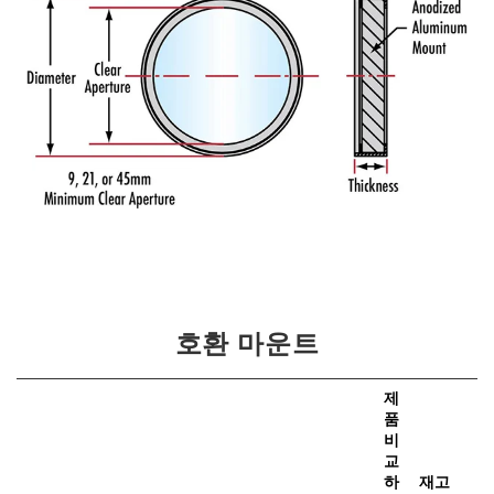
호환 마운트
제
품
비
가
교
하
재고