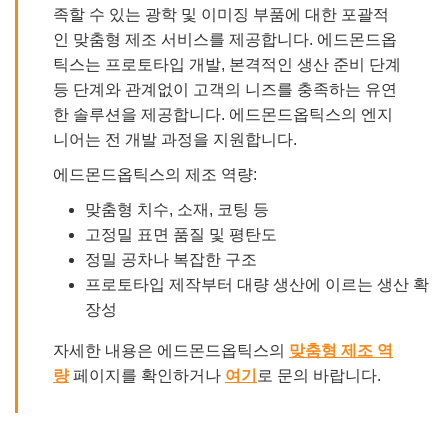
족할 수 있는 광학 및 이미징 부품에 대한 포괄적
인 맞춤형 제조 서비스를 제공합니다. 에드몬드옵
틱스는 프로토타입 개발, 본격적인 생산 준비 단계
등 단계와 관계없이 고객의 니즈를 충족하는 유연
한 솔루션을 제공합니다. 에드몬드옵틱스의 엔지
니어는 전 개발 과정을 지원합니다.
에드몬드옵틱스의 제조 역량:
맞춤형 치수, 소재, 코팅 등
고정밀 표면 품질 및 평탄도
정밀 공차나 복잡한 구조
프로토타입 제작부터 대량 생산에 이르는 생산 확
장성
자세한 내용은 에드몬드옵틱스의
맞춤형 제조 역
량
페이지를 확인하거나
여기
로 문의 바랍니다.