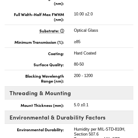
(nm):
Full Width-Half Max FWHM
10.00 ±2.0
(nm):
Substrate:
Optical Glass
Minimum Transmission (%):
≥85
Coating:
Hard Coated
Surface Quality:
80-50
Blocking Wavelength
200 - 1200
Range (nm):
Threading & Mounting
Mount Thickness (mm):
5.0 ±0.1
Environmental & Durability Factors
Environmental Durability:
Humidity per MIL-STD-810H,
Section 507.6