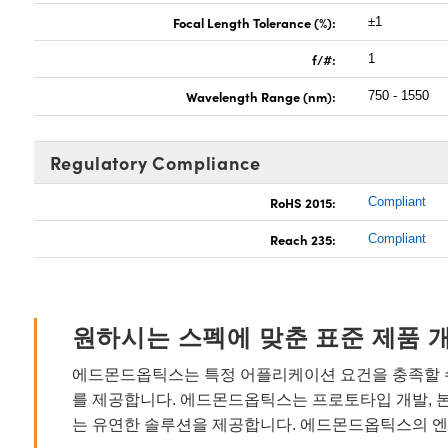
Focal Length Tolerance (%):
±1
f/#:
1
Wavelength Range (nm):
750 - 1550
Regulatory Compliance
RoHS 2015:
Compliant
Reach 235:
Compliant
원하시는 스펙에 맞춘 표준 제품 
에드몬드옵틱스는 특정 어플리케이션 요건을 충족할 수
를 제공합니다. 에드몬드옵틱스는 프로토타입 개발, 
는 유연한 솔루션을 제공합니다. 에드몬드옵틱스의 엔