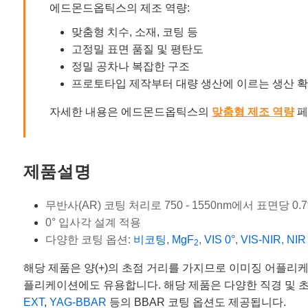
에드몬드옵틱스의 제조 역량:
맞춤형 치수, 소재, 코팅 등
고정밀 표면 품질 및 평탄도
정밀 공차나 복잡한 구조
프로토타입 제작부터 대량 생산에 이르는 생산 
자세한 내용은 에드몬드옵틱스의
맞춤형 제조 역량
페
제품설명
무반사(AR) 코팅 처리로 750 - 1550nm에서 표면당 0
0° 입사각 설계 적용
다양한 코팅 옵션:
비코팅
,
MgF
,
VIS 0°
,
VIS-NIR
,
NIR 
2
해당 제품은 양(+)의 초점 거리를 가지므로 이미징 어플리케이
플리케이션에도 유용합니다. 해당 제품은 다양한 직경 및 
EXT
,
YAG-BBAR
등의 BBAR 코팅 옵션도 제공됩니다.