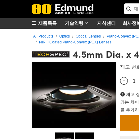
제품목록
기술역량
지식센터
회사정
All Products
Optics
Optical Lenses
Plano-Convex (PC
NIR II Coated Plano-Convex (PCX) Lenses
4.5mm Dia. x 
재고 번
-
Quantity
재고 정
와는 차이
을 추가하