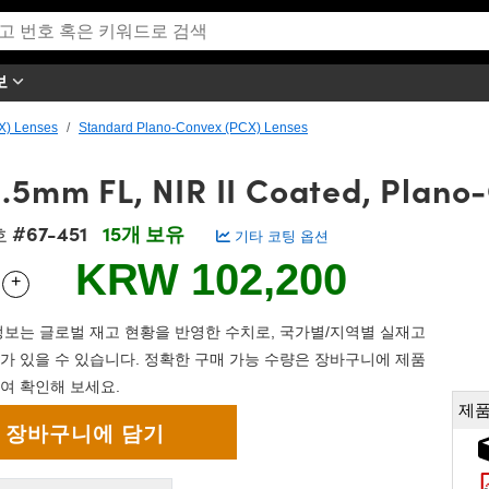
보
X) Lenses
Standard Plano-Convex (PCX) Lenses
4.5mm FL, NIR II Coated, Plano
#67-451
15개 보유
호
기타 코팅 옵션
KRW 102,200
+
 Selector
Use the plus and minus buttons to adjust the quantity.
보는 글로벌 재고 현황을 반영한 수치로, 국가별/지역별 실재고
가 있을 수 있습니다. 정확한 구매 가능 수량은 장바구니에 제품
여 확인해 보세요.
제품