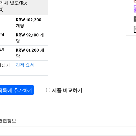
가세 별도/Tax
d)
KRW 102,200
개당
KRW 92,100
24
개
당
KRW 81,200
49
개
당
하신가
견적 요청
 목록에 추가하기
제품 비교하기
관련정보