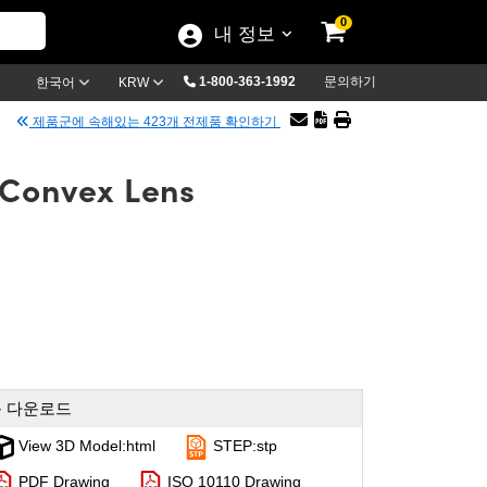
0
내 정보
1-800-363-1992
문의하기
한국어
KRW
제품군에 속해있는 423개 전제품 확인하기
-Convex Lens
 다운로드
View 3D Model:html
STEP:stp
PDF Drawing
ISO 10110 Drawing