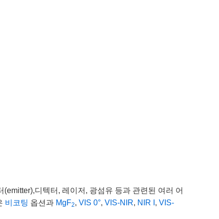
itter),디텍터, 레이저, 광섬유 등과 관련된 여러 어
은
비코팅
옵션과
MgF
,
VIS 0°
,
VIS-NIR
,
NIR I
,
VIS-
2