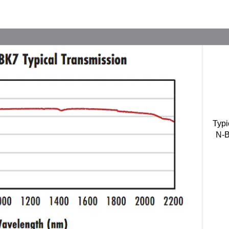
Typi
N-B