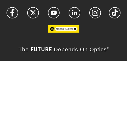
FUTURE
The
Depends On Optics
®