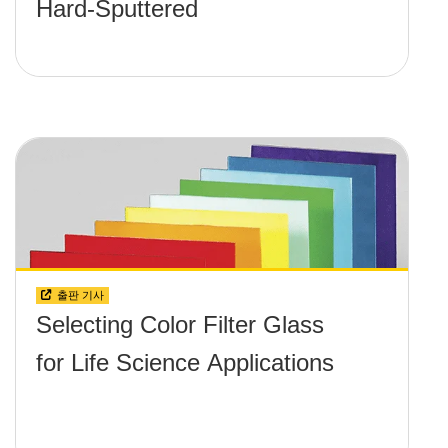
Hard-Sputtered
출판 기사
Selecting Color Filter Glass
for Life Science Applications