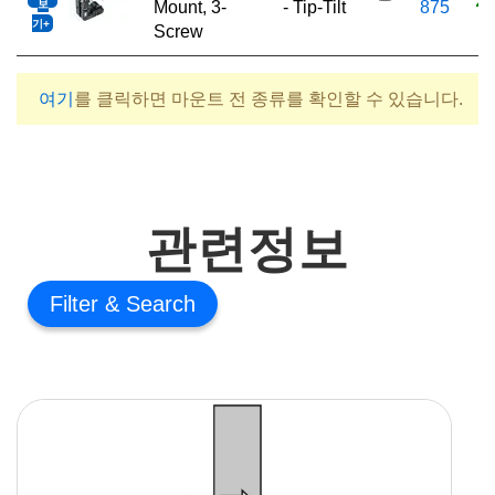
보
Mount, 3-
- Tip-Tilt
875
기
견
Screw
여기
를 클릭하면 마운트 전 종류를 확인할 수 있습니다.
관련정보
Filter