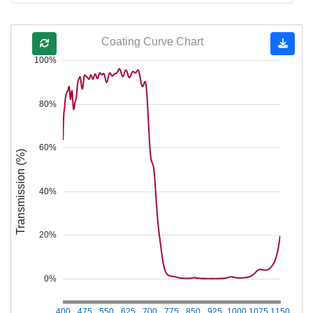
Coating Curve Chart
100%
80%
60%
Transmission (%)
40%
20%
0%
400
475
550
625
700
775
850
925
1000
1075
1150