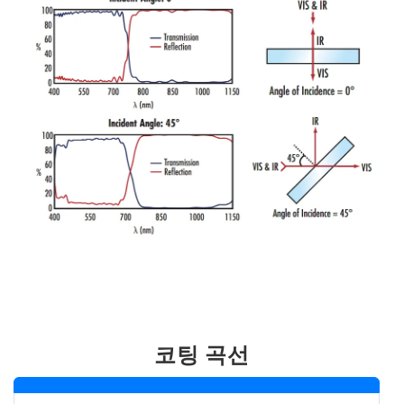
코팅 곡선