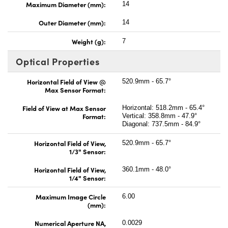
Maximum Diameter (mm):
14
Outer Diameter (mm):
14
Weight (g):
7
Optical Properties
Horizontal Field of View @
520.9mm - 65.7°
Max Sensor Format:
Field of View at Max Sensor
Horizontal: 518.2mm - 65.4°
Format:
Vertical: 358.8mm - 47.9°
Diagonal: 737.5mm - 84.9°
Horizontal Field of View,
520.9mm - 65.7°
1/3" Sensor:
Horizontal Field of View,
360.1mm - 48.0°
1/4" Sensor:
Maximum Image Circle
6.00
(mm):
Numerical Aperture NA,
0.0029