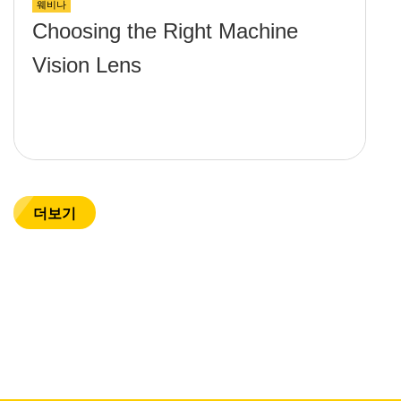
웨비나
Choosing the Right Machine
Vision Lens
더보기