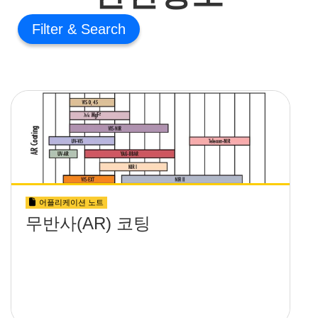
Filter
어플리케이션 노트
무반사(AR) 코팅