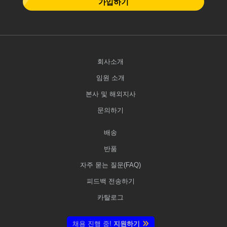
가입하기
회사소개
임원 소개
본사 및 해외지사
문의하기
배송
반품
자주 묻는 질문(FAQ)
피드백 전송하기
카탈로그
채용 진행 중!
지원하기