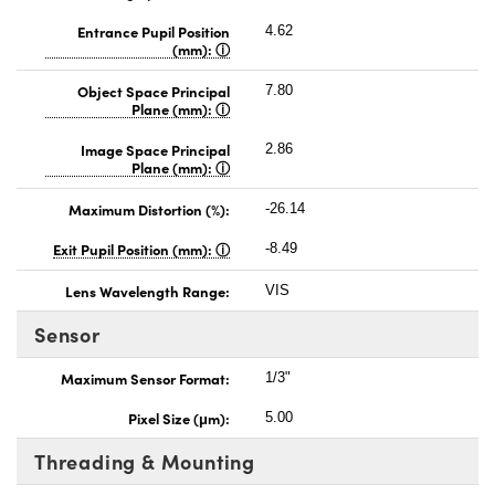
Entrance Pupil Position
4.62
(mm):
Object Space Principal
7.80
Plane (mm):
Image Space Principal
2.86
Plane (mm):
Maximum Distortion (%):
-26.14
Exit Pupil Position (mm):
-8.49
Lens Wavelength Range:
VIS
Sensor
Maximum Sensor Format:
1/3"
Pixel Size (μm):
5.00
Threading & Mounting