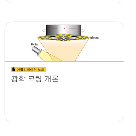
어플리케이션 노트
광학 코팅 개론