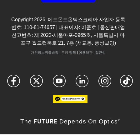
Copyright
2026
, 에드몬드옵틱스코리아 사업자 등록
번호: 110-81-74657 | 대표이사: 이준호 | 통신판매업
신고번호: 제 2022-서울마포-0965호, 서울특별시 마
포구 월드컵북로 21, 7층 (서교동, 풍성빌딩)
개인정보취급방침
|
쿠키 정책
|
이용약관
|
접근성
FUTURE
The
Depends On Optics
®