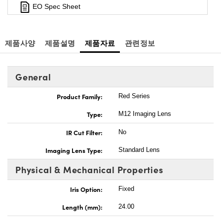
EO Spec Sheet
제품사양
제품설명
제품자료
관련정보
General
Product Family:
Red Series
Type:
M12 Imaging Lens
IR Cut Filter:
No
Imaging Lens Type:
Standard Lens
Physical & Mechanical Properties
Iris Option:
Fixed
Length (mm):
24.00