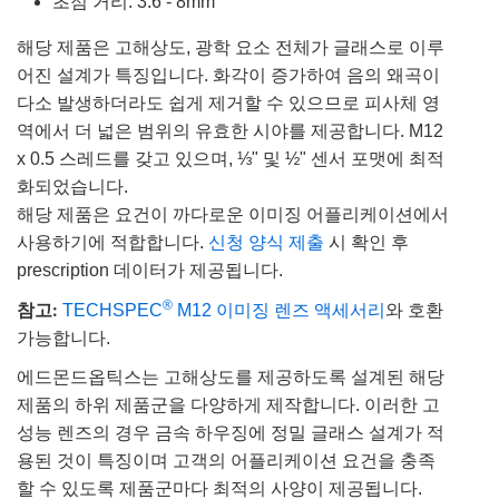
초점 거리: 3.6 - 8mm
해당 제품은 고해상도, 광학 요소 전체가 글래스로 이루
어진 설계가 특징입니다. 화각이 증가하여 음의 왜곡이
다소 발생하더라도 쉽게 제거할 수 있으므로 피사체 영
역에서 더 넓은 범위의 유효한 시야를 제공합니다. M12
x 0.5 스레드를 갖고 있으며, ⅓" 및 ½" 센서 포맷에 최적
화되었습니다.
해당 제품은 요건이 까다로운 이미징 어플리케이션에서
사용하기에 적합합니다.
신청 양식 제출
시 확인 후
prescription 데이터가 제공됩니다.
참고:
®
TECHSPEC
M12 이미징 렌즈 액세서리
와 호환
가능합니다.
에드몬드옵틱스는 고해상도를 제공하도록 설계된 해당
제품의 하위 제품군을 다양하게 제작합니다. 이러한 고
성능 렌즈의 경우 금속 하우징에 정밀 글래스 설계가 적
용된 것이 특징이며 고객의 어플리케이션 요건을 충족
할 수 있도록 제품군마다 최적의 사양이 제공됩니다.