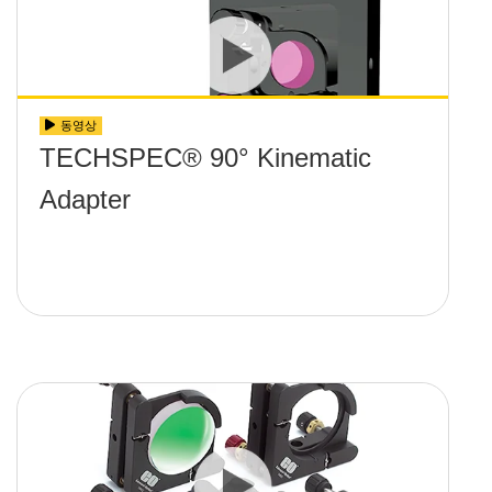
동영상
TECHSPEC® 90° Kinematic
Adapter