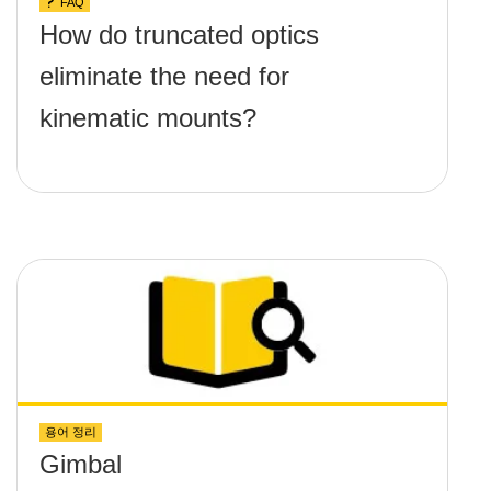
FAQ
How do truncated optics
eliminate the need for
kinematic mounts?
용어 정리
Gimbal