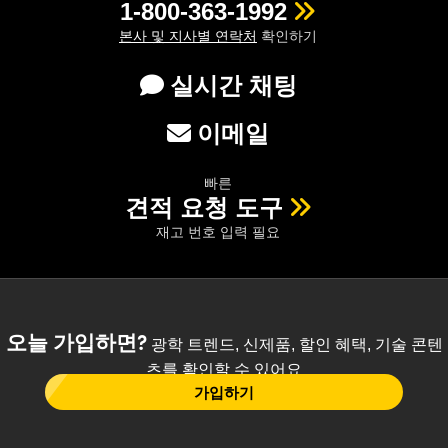
1-800-363-1992
본사 및 지사별 연락처
확인하기
실시간 채팅
이메일
빠른
견적 요청 도구
재고 번호 입력 필요
오늘 가입하면?
광학 트렌드, 신제품, 할인 혜택, 기술 콘텐
츠를 확인할 수 있어요
가입하기