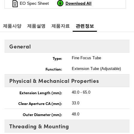
Download All
EO Spec Sheet
제품사양
제품설명
제품자료
관련정보
General
Type:
Fine Focus Tube
Function:
Extension Tube (Adjustable)
Physical & Mechanical Properties
Extension Length (mm):
40.0 - 65.0
Clear Aperture CA (mm):
33.0
Outer Diameter (mm):
48.0
Threading & Mounting