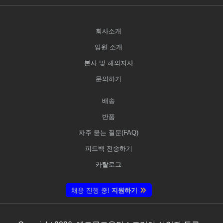
회사소개
임원 소개
본사 및 해외지사
문의하기
배송
반품
자주 묻는 질문(FAQ)
피드백 전송하기
카탈로그
채용 진행 중!
지원하기