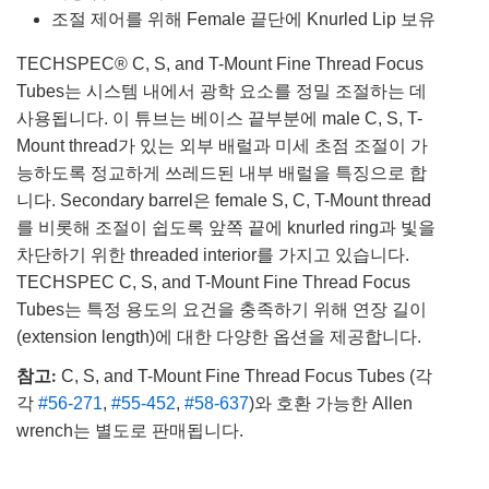
조절 제어를 위해 Female 끝단에 Knurled Lip 보유
TECHSPEC® C, S, and T-Mount Fine Thread Focus
Tubes는 시스템 내에서 광학 요소를 정밀 조절하는 데
사용됩니다. 이 튜브는 베이스 끝부분에 male C, S, T-
Mount thread가 있는 외부 배럴과 미세 초점 조절이 가
능하도록 정교하게 쓰레드된 내부 배럴을 특징으로 합
니다. Secondary barrel은 female S, C, T-Mount thread
를 비롯해 조절이 쉽도록 앞쪽 끝에 knurled ring과 빛을
차단하기 위한 threaded interior를 가지고 있습니다.
TECHSPEC C, S, and T-Mount Fine Thread Focus
Tubes는 특정 용도의 요건을 충족하기 위해 연장 길이
(extension length)에 대한 다양한 옵션을 제공합니다.
참고:
C, S, and T-Mount Fine Thread Focus Tubes (각
각
#56-271
,
#55-452
,
#58-637
)와 호환 가능한 Allen
wrench는 별도로 판매됩니다.