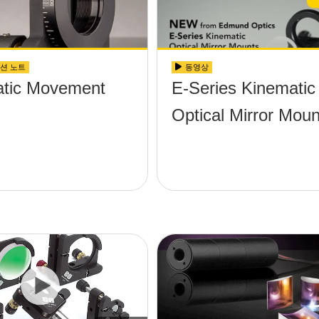
션 노트
동영상
tic Movement
E-Series Kinematic
Optical Mirror Moun