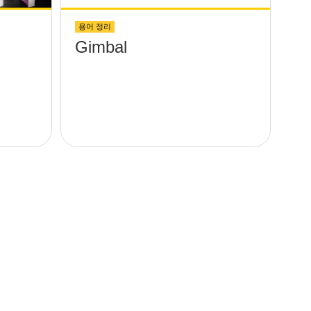
용어 정리
Gimbal