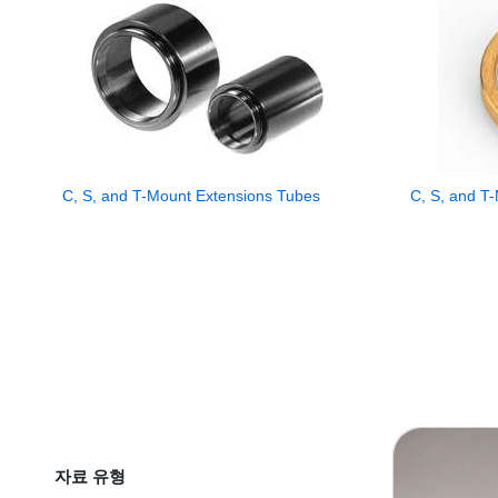
C, S, and T-Mount Extensions Tubes
C, S, and T
자료 유형