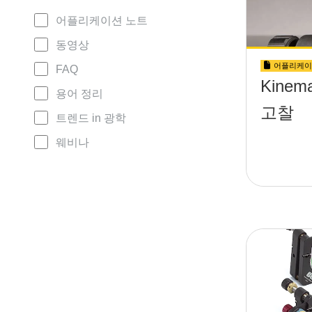
어플리케이션 노트
동영상
어플리케이
FAQ
Kinema
용어 정리
고찰
트렌드 in 광학
웨비나