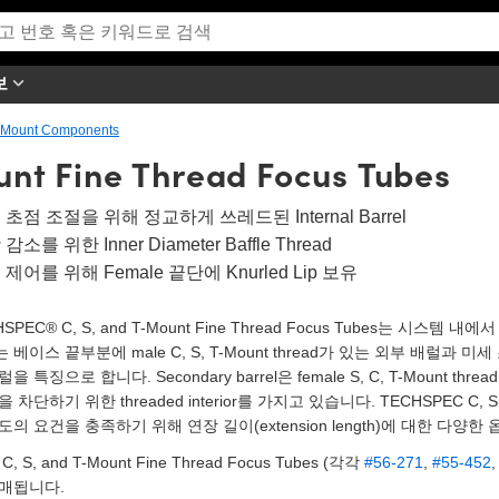
보
T-Mount Components
unt Fine Thread Focus Tubes
 초점 조절을 위해 정교하게 쓰레드된 Internal Barrel
감소를 위한 Inner Diameter Baffle Thread
제어를 위해 Female 끝단에 Knurled Lip 보유
HSPEC® C, S, and T-Mount Fine Thread Focus Tubes는 시
 베이스 끝부분에 male C, S, T-Mount thread가 있는 외부 배럴
을 특징으로 합니다. Secondary barrel은 female S, C, T-Mount th
 차단하기 위한 threaded interior를 가지고 있습니다. TECHSPEC C, S, an
도의 요건을 충족하기 위해 연장 길이(extension length)에 대한 다양
C, S, and T-Mount Fine Thread Focus Tubes (각각
#56-271
,
#55-452
판매됩니다.