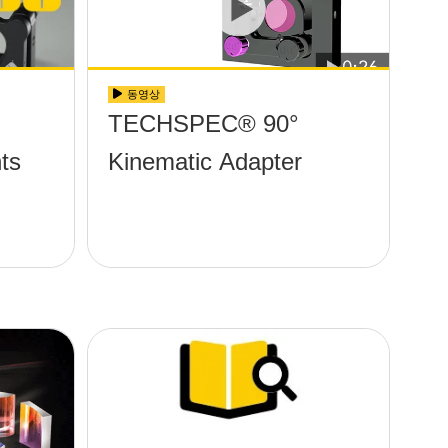
동영상
TECHSPEC® 90°
ts
Kinematic Adapter