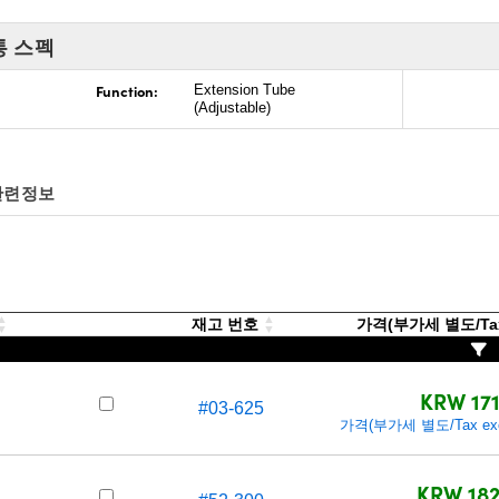
통 스펙
Function:
Extension Tube
(Adjustable)
관련정보
재고 번호
가격(부가세 별도/Tax 
KRW 171
#03-625
가격(부가세 별도/Tax exc
KRW 182