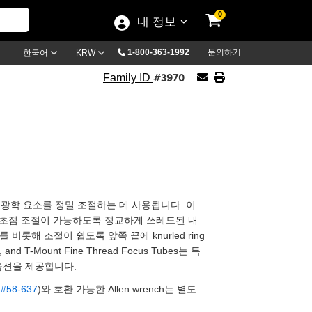
0
내 정보
1-800-363-1992
문의하기
한국어
KRW
#3970
Family ID
스템 내에서 광학 요소를 정밀 조절하는 데 사용됩니다. 이
과 미세 초점 조절이 가능하도록 정교하게 쓰레드된 내
read를 비롯해 조절이 쉽도록 앞쪽 끝에 knurled ring
d T-Mount Fine Thread Focus Tubes는 특
한 옵션을 제공합니다.
,
#58-637
)와 호환 가능한 Allen wrench는 별도