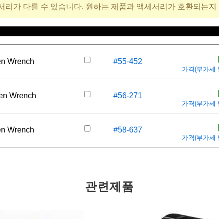
서리가 다를 수 있습니다. 원하는 제품과 액세서리가 호환되는지
재고 번호
가격(부가세
len Wrench
#55-452
가격(부가세 별도
len Wrench
#56-271
가격(부가세 별도
len Wrench
#58-637
가격(부가세 별도
관련제품