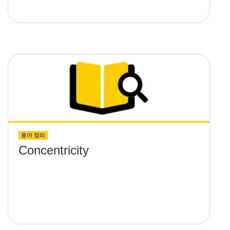
용어 정리
Concentricity