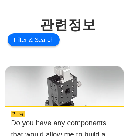
관련정보
Filter
FAQ
Do you have any components
that would allow me to build a