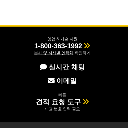
영업 & 기술 지원
1-800-363-1992
본사 및 지사별 연락처
확인하기
실시간 채팅
이메일
빠른
견적 요청 도구
재고 번호 입력 필요