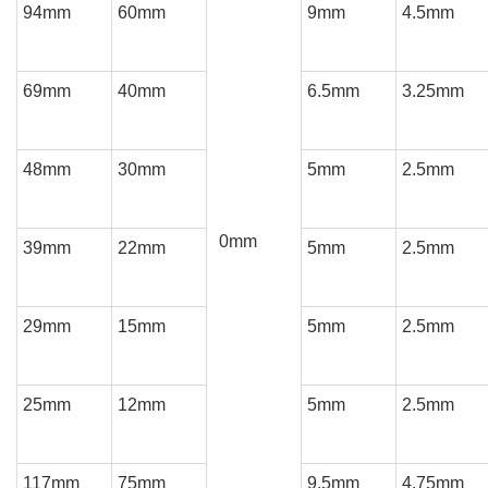
94mm
60mm
9mm
4.5mm
69mm
40mm
6.5mm
3.25mm
48mm
30mm
5mm
2.5mm
0mm
39mm
22mm
5mm
2.5mm
29mm
15mm
5mm
2.5mm
25mm
12mm
5mm
2.5mm
117mm
75mm
9.5mm
4.75mm