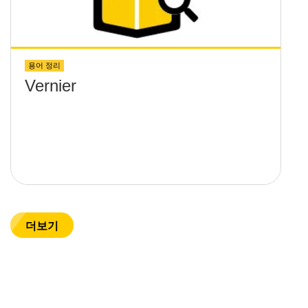
용어 정리
Vernier
더보기