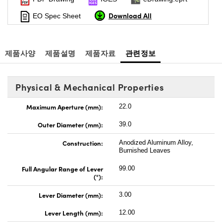
Download All
EO Spec Sheet
제품사양
제품설명
제품자료
관련정보
Physical & Mechanical Properties
Maximum Aperture (mm):
22.0
Outer Diameter (mm):
39.0
Construction:
Anodized Aluminum Alloy,
Burnished Leaves
Full Angular Range of Lever
99.00
(°):
Lever Diameter (mm):
3.00
Lever Length (mm):
12.00