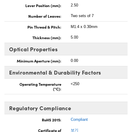
Lever Position (mm):
2.50
Number of Leaves:
Two sets of 7
Pin Thread & Pitch:
M1.4 x 0.30mm
Thickness (mm):
5.00
Optical Properties
Minimum Aperture (mm):
0.00
Environmental & Durability Factors
Operating Temperature
<250
(°C):
Regulatory Compliance
RoHS 2015:
Compliant
Certificate of
보기