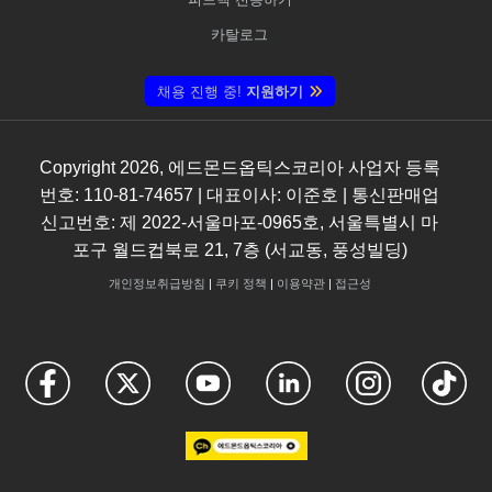
카탈로그
채용 진행 중!
지원하기
Copyright
2026
, 에드몬드옵틱스코리아 사업자 등록
번호: 110-81-74657 | 대표이사: 이준호 | 통신판매업
신고번호: 제 2022-서울마포-0965호, 서울특별시 마
포구 월드컵북로 21, 7층 (서교동, 풍성빌딩)
개인정보취급방침
|
쿠키 정책
|
이용약관
|
접근성