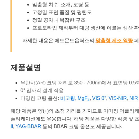
맞춤형 치수, 소재, 코팅 등
고정밀 표면 품질 및 평탄도
정밀 공차나 복잡한 구조
프로토타입 제작부터 대량 생산에 이르는 생산 
자세한 내용은 에드몬드옵틱스의
맞춤형 제조 역량
페
제품설명
무반사(AR) 코팅 처리로 350 - 700nm에서 표면당 0
0° 입사각 설계 적용
다양한 코팅 옵션:
비코팅
,
MgF
,
VIS 0°
,
VIS-NIR
,
NIR 
2
해당 제품은 양(+)의 초점 거리를 가지므로 이미징 어플리케이
플리케이션에도 유용합니다. 해당 제품은 다양한 직경 및 
II
,
YAG-BBAR
등의 BBAR 코팅 옵션도 제공됩니다.