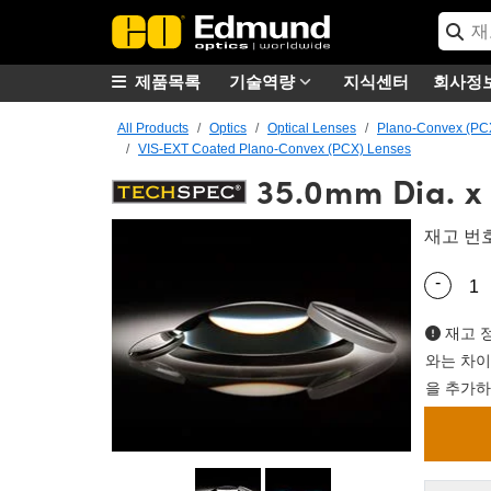
제품목록
기술역량
지식센터
회사정
All Products
Optics
Optical Lenses
Plano-Convex (PC
VIS-EXT Coated Plano-Convex (PCX) Lenses
35.0mm Dia. x
재고 번
-
Quantity
재고 정
와는 차이
을 추가하