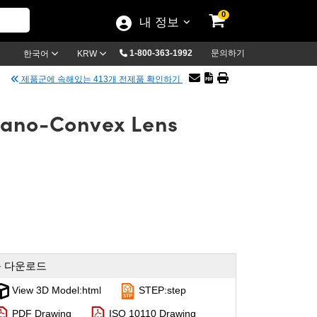
0
내 정보
1-800-363-1992
문의하기
한국어
KRW
제품군에 속해있는 413개 전제품 확인하기
lano-Convex Lens
 다운로드
View 3D Model:html
STEP:step
PDF Drawing
ISO 10110 Drawing