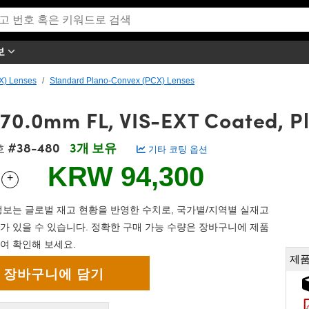
보
X) Lenses
Standard Plano-Convex (PCX) Lenses
 70.0mm FL, VIS-EXT Coated, P
#38-480
3개 보유
호
기타 코팅 옵션
KRW 94,300
+
 Selector
Use the plus and minus buttons to adjust the quantity.
보는 글로벌 재고 현황을 반영한 수치로, 국가별/지역별 실재고
가 있을 수 있습니다. 정확한 구매 가능 수량은 장바구니에 제품
여 확인해 보세요.
제품