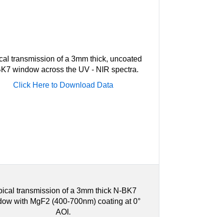
cal transmission of a 3mm thick, uncoated
K7 window across the UV - NIR spectra.
Click Here to Download Data
pical transmission of a 3mm thick N-BK7
dow with MgF2 (400-700nm) coating at 0°
AOI.