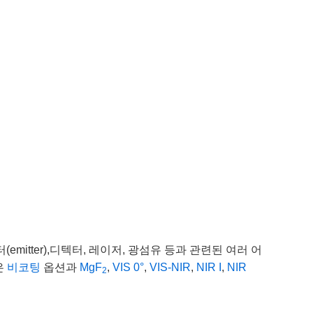
itter),디텍터, 레이저, 광섬유 등과 관련된 여러 어
은
비코팅
옵션과
MgF
,
VIS 0°
,
VIS-NIR
,
NIR I
,
NIR
2