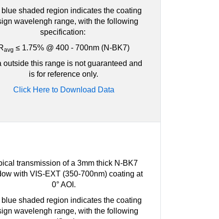
blue shaded region indicates the coating
ign wavelengh range, with the following
specification:
R
≤ 1.75% @ 400 - 700nm (N-BK7)
avg
 outside this range is not guaranteed and
is for reference only.
Click Here to Download Data
pical transmission of a 3mm thick N-BK7
ow with VIS-EXT (350-700nm) coating at
0° AOI.
blue shaded region indicates the coating
ign wavelengh range, with the following