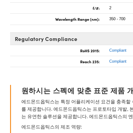
f/#:
2
Wavelength Range (nm):
350 - 700
Regulatory Compliance
RoHS 2015:
Compliant
Reach 235:
Compliant
원하시는 스펙에 맞춘 표준 제품 
에드몬드옵틱스는 특정 어플리케이션 요건을 충족할 수
를 제공합니다. 에드몬드옵틱스는 프로토타입 개발, 
는 유연한 솔루션을 제공합니다. 에드몬드옵틱스의 엔
에드몬드옵틱스의 제조 역량: