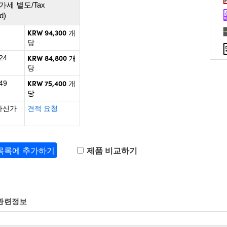
가세 별도/Tax
d)
KRW 94,300
개
당
KRW 84,800
24
개
당
KRW 75,400
49
개
당
하신가
견적 요청
 목록에 추가하기
제품 비교하기
관련정보