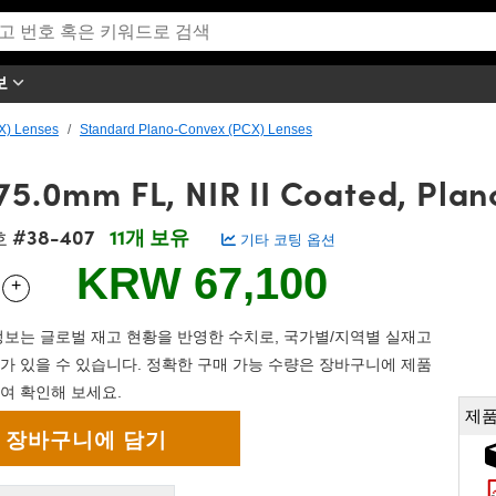
보
X) Lenses
Standard Plano-Convex (PCX) Lenses
75.0mm FL, NIR II Coated, Pla
#38-407
11개 보유
호
기타 코팅 옵션
KRW 67,100
+
 Selector
Use the plus and minus buttons to adjust the quantity.
보는 글로벌 재고 현황을 반영한 수치로, 국가별/지역별 실재고
가 있을 수 있습니다. 정확한 구매 가능 수량은 장바구니에 제품
여 확인해 보세요.
제품