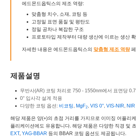
에드몬드옵틱스의 제조 역량:
맞춤형 치수, 소재, 코팅 등
고정밀 표면 품질 및 평탄도
정밀 공차나 복잡한 구조
프로토타입 제작부터 대량 생산에 이르는 생산 
자세한 내용은 에드몬드옵틱스의
맞춤형 제조 역량
페
제품설명
무반사(AR) 코팅 처리로 750 - 1550nm에서 표면당 0
0° 입사각 설계 적용
다양한 코팅 옵션:
비코팅
,
MgF
,
VIS 0°
,
VIS-NIR
,
NIR 
2
해당 제품은 양(+)의 초점 거리를 가지므로 이미징 어플리케이
플리케이션에도 유용합니다. 해당 제품은 다양한 직경 및 
EXT
,
YAG-BBAR
등의 BBAR 코팅 옵션도 제공됩니다.