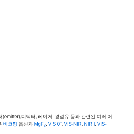
itter),디텍터, 레이저, 광섬유 등과 관련된 여러 어
은
비코팅
옵션과
MgF
,
VIS 0°
,
VIS-NIR
,
NIR I
,
VIS-
2