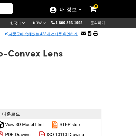
0
내 정보
1-800-363-1992
문의하기
한국어
KRW
제품군에 속해있는 423개 전제품 확인하기
no-Convex Lens
 다운로드
View 3D Model:html
STEP:step
PDF Drawing
ISO 10110 Drawing