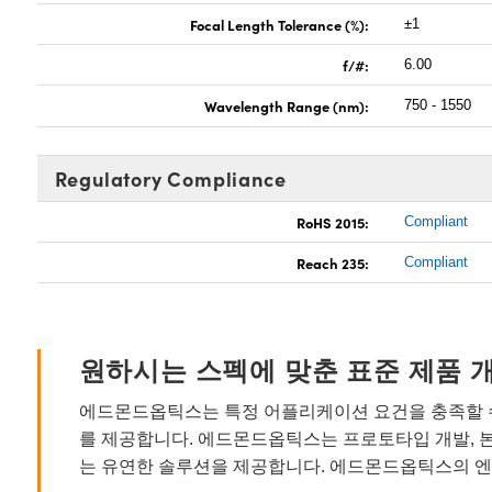
Focal Length Tolerance (%):
±1
f/#:
6.00
Wavelength Range (nm):
750 - 1550
Regulatory Compliance
RoHS 2015:
Compliant
Reach 235:
Compliant
원하시는 스펙에 맞춘 표준 제품 
에드몬드옵틱스는 특정 어플리케이션 요건을 충족할 수
를 제공합니다. 에드몬드옵틱스는 프로토타입 개발, 
는 유연한 솔루션을 제공합니다. 에드몬드옵틱스의 엔