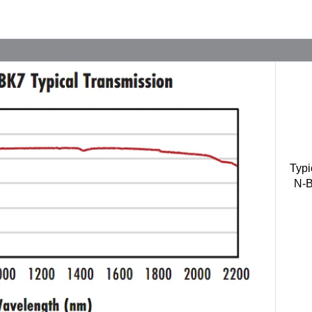
Typi
N-B