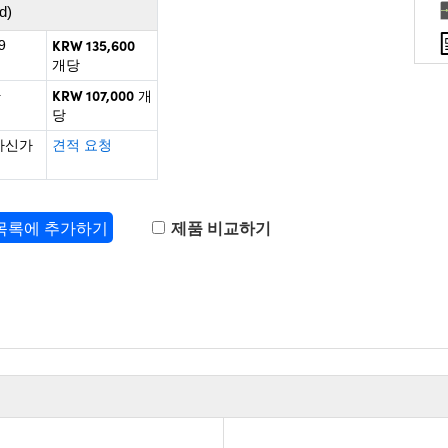
d)
KRW 135,600
9
개당
KRW 107,000
+
개
당
하신가
견적 요청
 목록에 추가하기
제품 비교하기