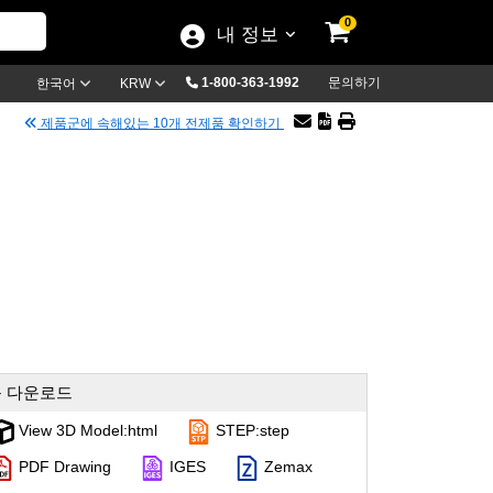
0
내 정보
1-800-363-1992
문의하기
한국어
KRW
제품군에 속해있는 10개 전제품 확인하기
 다운로드
View 3D Model:html
STEP:step
PDF Drawing
IGES
Zemax