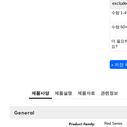
exclude
수량 1-4
수량 50
더 필요
요?
+ 저장
제품사양
제품설명
제품자료
관련정보
General
Product Family:
Red Series