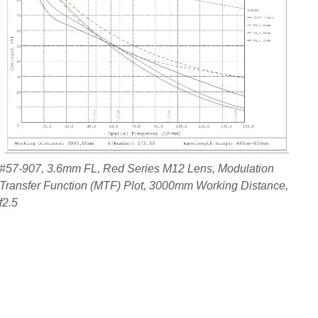
#57-907, 3.6mm FL, Red Series M12 Lens, Modulation
Transfer Function (MTF) Plot, 3000mm Working Distance,
f2.5