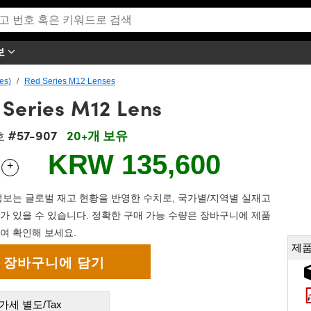
보
es)
Red Series M12 Lenses
 Series M12 Lens
#57-907
20+개 보유
호
KRW 135,600
+
 Selector
Use the plus and minus buttons to adjust the quantity.
보는 글로벌 재고 현황을 반영한 수치로, 국가별/지역별 실재고
가 있을 수 있습니다. 정확한 구매 가능 수량은 장바구니에 제품
여 확인해 보세요.
제품
가세 별도/Tax