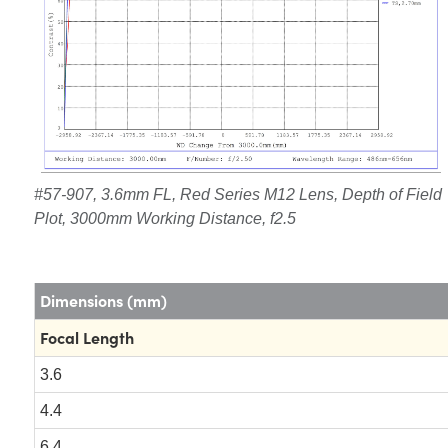
#57-907, 3.6mm FL, Red Series M12 Lens, Depth of Field
Plot, 3000mm Working Distance, f2.5
Dimensions (mm)
Focal Length
3.6
4.4
6.4