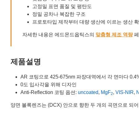
고정밀 표면 품질 및 평탄도
정밀 공차나 복잡한 구조
프로토타입 제작부터 대량 생산에 이르는 생산 
자세한 내용은 에드몬드옵틱스의
맞춤형 제조 역량
페
제품설명
AR 코팅으로 425-675nm 파장대역에서 각 면마다 0.
0도 입사각을 위해 디자인
Anti-Reflection 코팅 옵션:
uncoated
,
MgF
,
VIS-NIR
,
N
2
양면 볼록렌즈는 (DCX) 안으로 향한 두 개의 곡면으로 되