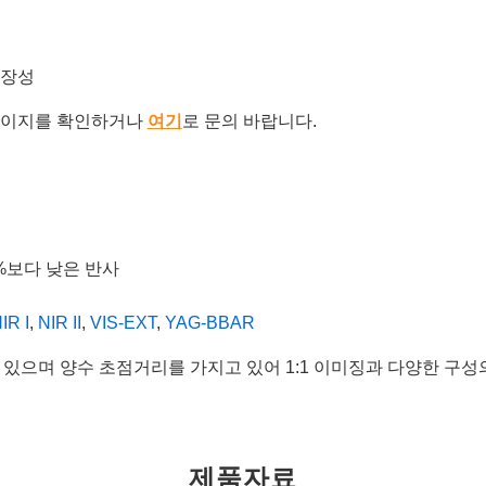
확장성
이지를 확인하거나
여기
로 문의 바랍니다.
4%보다 낮은 반사
IR I
,
NIR II
,
VIS-EXT
,
YAG-BBAR
어 있으며 양수 초점거리를 가지고 있어 1:1 이미징과 다양한 구
제품자료