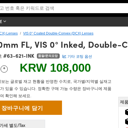
보
CX) Lenses
VIS 0° Coated Double-Convex (DCX) Lenses
0mm FL, VIS 0° Inked, Double-
#63-621-INK
호
품절/문의요망
기타 코팅 옵션
KRW 108,000
+
 Selector
Use the plus and minus buttons to adjust the quantity.
보는 글로벌 재고 현황을 반영한 수치로, 국가별/지역별 실재고
가 있을 수 있습니다. 정확한 구매 가능 수량은 장바구니에 제품
여 확인해 보세요.
제품
가세 별도/Tax