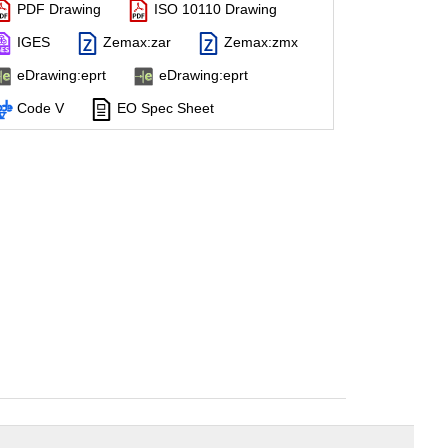
PDF Drawing
ISO 10110 Drawing
IGES
Zemax:zar
Zemax:zmx
eDrawing:eprt
eDrawing:eprt
Code V
EO Spec Sheet