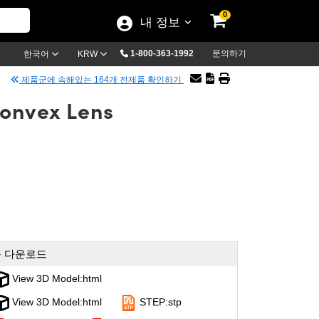
0
내 정보
1-800-363-1992
문의하기
한국어
KRW
제품군에 속해있는 164개 전제품 확인하기
Convex Lens
 다운로드
View 3D Model:html
View 3D Model:html
STEP:stp