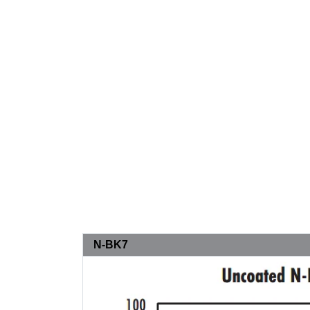
N-BK7