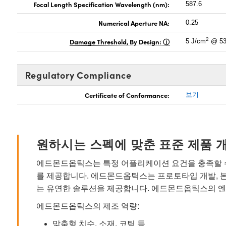
Focal Length Specification Wavelength (nm):
587.6
Numerical Aperture NA:
0.25
2
Damage Threshold, By Design:
5 J/cm
@ 53
Regulatory Compliance
Certificate of Conformance:
보기
원하시는 스펙에 맞춘 표준 제품 
에드몬드옵틱스는 특정 어플리케이션 요건을 충족할 수
를 제공합니다. 에드몬드옵틱스는 프로토타입 개발, 
는 유연한 솔루션을 제공합니다. 에드몬드옵틱스의 엔
에드몬드옵틱스의 제조 역량:
맞춤형 치수, 소재, 코팅 등