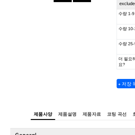
exclude
수량 1-9
수량 10-
수량 25-
더 필요
요?
+ 저장
제품사양
제품설명
제품자료
코팅 곡선
General