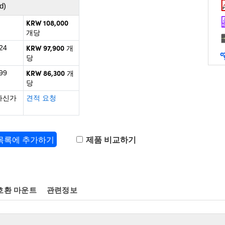
d)
KRW 108,000
개당
KRW 97,900
24
개
당
KRW 86,300
99
개
당
하신가
견적 요청
 목록에 추가하기
제품 비교하기
호환 마운트
관련정보