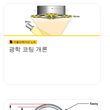
어플리케이션 노트
광학 코팅 개론