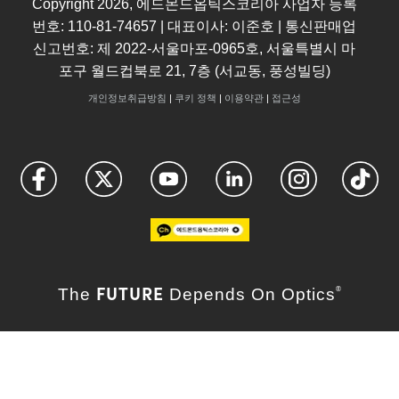
Copyright
2026
, 에드몬드옵틱스코리아 사업자 등록
번호: 110-81-74657 | 대표이사: 이준호 | 통신판매업
신고번호: 제 2022-서울마포-0965호, 서울특별시 마
포구 월드컵북로 21, 7층 (서교동, 풍성빌딩)
개인정보취급방침
|
쿠키 정책
|
이용약관
|
접근성
FUTURE
The
Depends On Optics
®