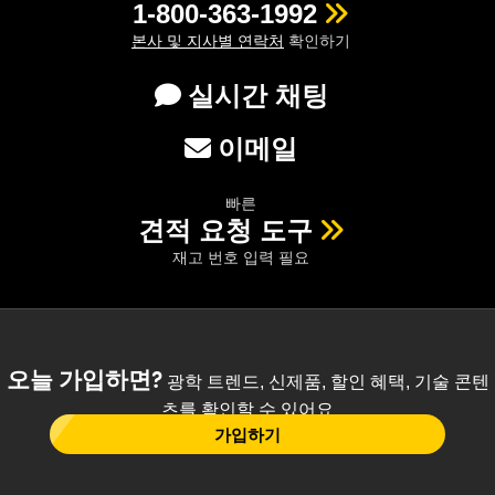
1-800-363-1992
본사 및 지사별 연락처
확인하기
실시간 채팅
이메일
빠른
견적 요청 도구
재고 번호 입력 필요
오늘 가입하면?
광학 트렌드, 신제품, 할인 혜택, 기술 콘텐
츠를 확인할 수 있어요
가입하기