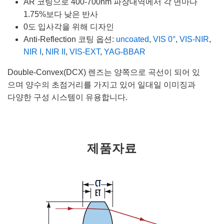
AR 코팅으로 400-700nm 파장대역에서 각 면마다
1.75%보다 낮은 반사
0도 입사각을 위해 디자인
Anti-Reflection 코팅 옵션:
uncoated
,
VIS 0°
,
VIS-NIR
,
NIR I
,
NIR II
,
VIS-EXT
,
YAG-BBAR
Double-Convex(DCX) 렌즈는 양쪽으로 곡선이 되어 있
으며 양수의 초점거리를 가지고 있어 일대일 이미징과
다양한 구성 시스템이 유용합니다.
제품자료