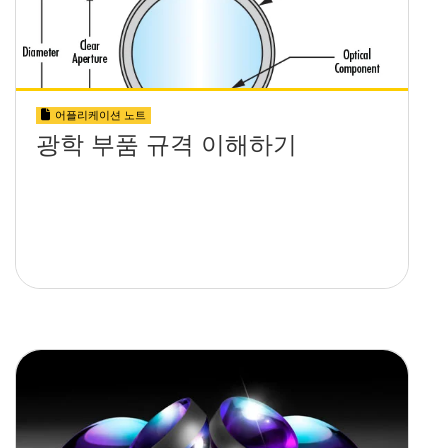
어플리케이션 노트
광학 부품 규격 이해하기