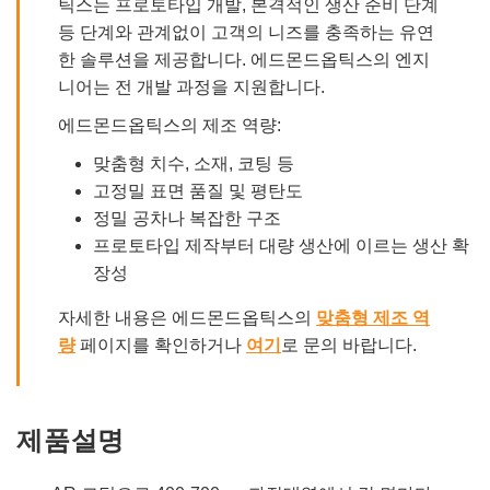
틱스는 프로토타입 개발, 본격적인 생산 준비 단계
등 단계와 관계없이 고객의 니즈를 충족하는 유연
한 솔루션을 제공합니다. 에드몬드옵틱스의 엔지
니어는 전 개발 과정을 지원합니다.
에드몬드옵틱스의 제조 역량:
맞춤형 치수, 소재, 코팅 등
고정밀 표면 품질 및 평탄도
정밀 공차나 복잡한 구조
프로토타입 제작부터 대량 생산에 이르는 생산 확
장성
자세한 내용은 에드몬드옵틱스의
맞춤형 제조 역
량
페이지를 확인하거나
여기
로 문의 바랍니다.
제품설명