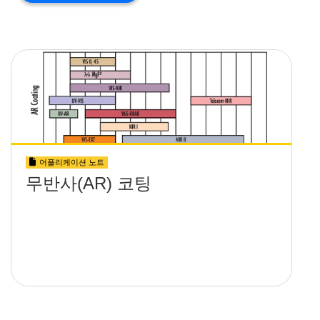
어플리케이션 노트
무반사(AR) 코팅