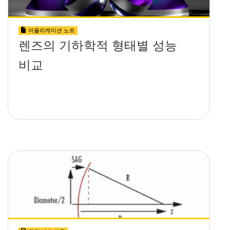
어플리케이션 노트
렌즈의 기하학적 형태별 성능
비교