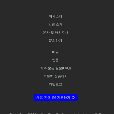
회사소개
임원 소개
본사 및 해외지사
문의하기
배송
반품
자주 묻는 질문(FAQ)
피드백 전송하기
카탈로그
채용 진행 중!
지원하기