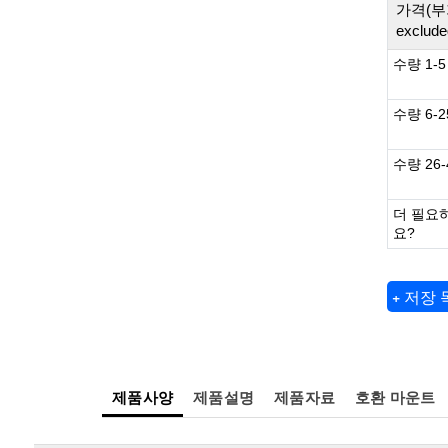
가격(부
exclude
수량 1-5
수량 6-2
수량 26-
더 필요
요?
+ 저장
제품사양
제품설명
제품자료
호환 마운트