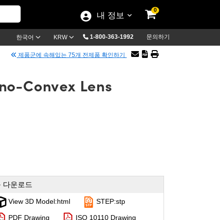
0
내 정보
1-800-363-1992
문의하기
한국어
KRW
제품군에 속해있는 75개 전제품 확인하기
ano-Convex Lens
 다운로드
View 3D Model:html
STEP:stp
PDF Drawing
ISO 10110 Drawing