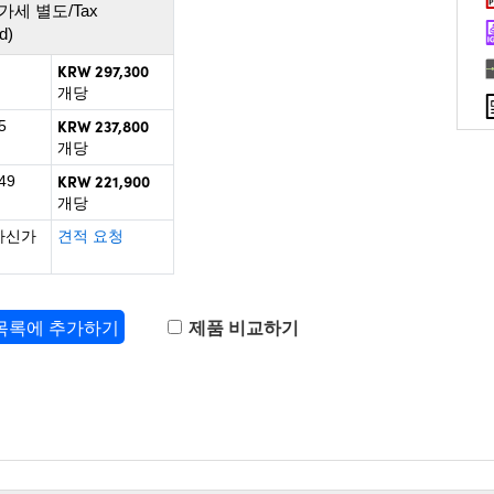
가세 별도/Tax
d)
KRW 297,300
개당
KRW 237,800
5
개당
KRW 221,900
49
개당
하신가
견적 요청
 목록에 추가하기
제품 비교하기