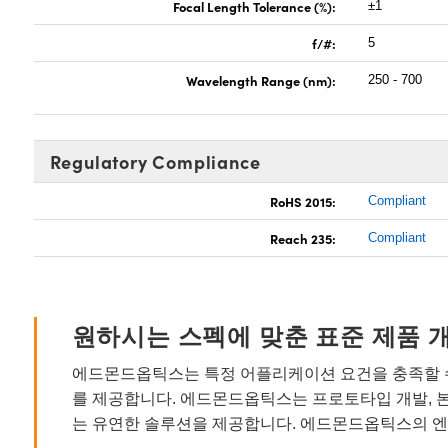
Focal Length Tolerance (%):
±1
f/#:
5
Wavelength Range (nm):
250 - 700
Regulatory Compliance
RoHS 2015:
Compliant
Reach 235:
Compliant
원하시는 스펙에 맞춘 표준 제품 
에드몬드옵틱스는 특정 어플리케이션 요건을 충족할 수
를 제공합니다. 에드몬드옵틱스는 프로토타입 개발, 
는 유연한 솔루션을 제공합니다. 에드몬드옵틱스의 엔