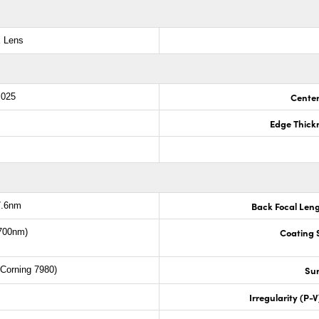
x Lens
Center
.025
Edge Thick
Back Focal Len
7.6nm
Coating S
700nm)
Sur
Corning 7980)
Irregularity (P-