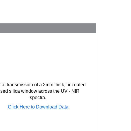
cal transmission of a 3mm thick, uncoated
used silica window across the UV - NIR
spectra.
Click Here to Download Data