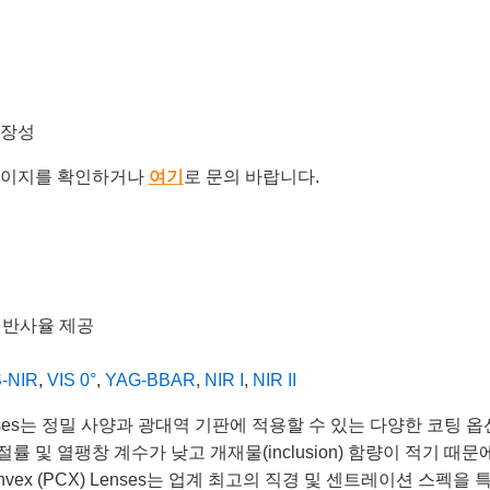
확장성
이지를 확인하거나
여기
로 문의 바랍니다.
의 반사율 제공
S-NIR
,
VIS 0°
,
YAG-BBAR
,
NIR I
,
NIR II
 (PCX) Lenses는 정밀 사양과 광대역 기판에 적용할 수 있는 다양한
 및 열팽창 계수가 낮고 개재물(inclusion) 함량이 적기 때
ano-Convex (PCX) Lenses는 업계 최고의 직경 및 센트레이션