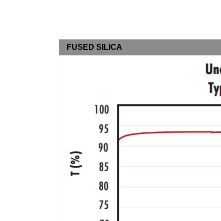
FUSED SILICA