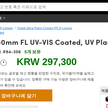
보
X) Lenses
Fused Silica Plano-Convex (PCX) Lenses
ted
50mm FL UV-VIS Coated, UV Pl
#84-306
5개 보유
호
KRW 297,300
+
 Selector
Use the plus and minus buttons to adjust the quantity.
보는 글로벌 재고 현황을 반영한 수치로, 국가별/지역별 실재고
가 있을 수 있습니다. 정확한 구매 가능 수량은 장바구니에 제품
여 확인해 보세요.
제품