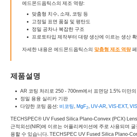
에드몬드옵틱스의 제조 역량:
맞춤형 치수, 소재, 코팅 등
고정밀 표면 품질 및 평탄도
정밀 공차나 복잡한 구조
프로토타입 제작부터 대량 생산에 이르는 생산 
자세한 내용은 에드몬드옵틱스의
맞춤형 제조 역량
페
제품설명
AR 코팅 처리로 250 - 700nm에서 표면당 1.5% 미만
정밀 용융 실리카 기판
다양한 코팅 옵션:
비코팅
,
MgF
,
UV-AR
,
VIS-EXT
,
VI
2
TECHSPEC® UV Fused Silica Plano-Convex
근적외선(NIR)에 이르는 어플리케이션에 주로 사용되며 굴절률
용할 수 있습니다. TECHSPEC UV Fused Silica Pl