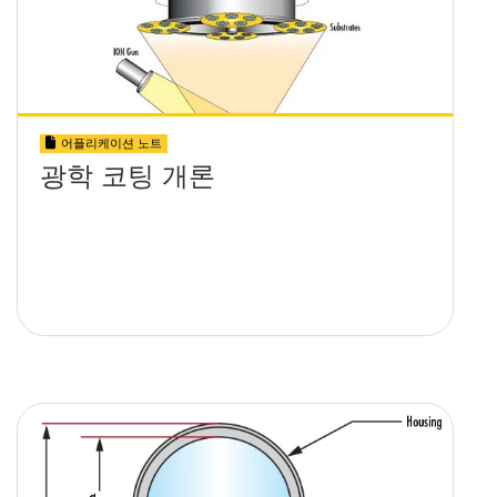
어플리케이션 노트
광학 코팅 개론