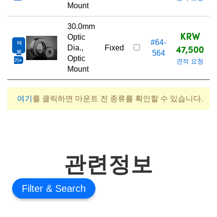
Mount
30.0mm
KRW
Optic
#64-
더
47,500
Dia.,
Fixed
보
564
Optic
기
견적 요청
Mount
여기
를 클릭하면 마운트 전 종류를 확인할 수 있습니다.
관련정보
Filter