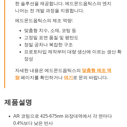
한 솔루션을 제공합니다. 에드몬드옵틱스의 엔지
니어는 전 개발 과정을 지원합니다.
에드몬드옵틱스의 제조 역량:
맞춤형 치수, 소재, 코팅 등
고정밀 표면 품질 및 평탄도
정밀 공차나 복잡한 구조
프로토타입 제작부터 대량 생산에 이르는 생산 확
장성
자세한 내용은 에드몬드옵틱스의
맞춤형 제조 역
량
페이지를 확인하거나
여기
로 문의 바랍니다.
제품설명
AR 코팅으로 425-675nm 파장대역에서 각 면마다
0.4%보다 낮은 반사