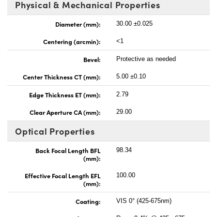
Physical & Mechanical Properties
Diameter (mm):
30.00 ±0.025
Centering (arcmin):
<1
Bevel:
Protective as needed
Center Thickness CT (mm):
5.00 ±0.10
Edge Thickness ET (mm):
2.79
Clear Aperture CA (mm):
29.00
Optical Properties
Back Focal Length BFL
98.34
(mm):
Effective Focal Length EFL
100.00
(mm):
Coating:
VIS 0° (425-675nm)