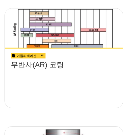
어플리케이션 노트
무반사(AR) 코팅