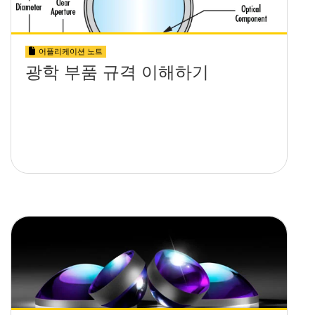
어플리케이션 노트
광학 부품 규격 이해하기