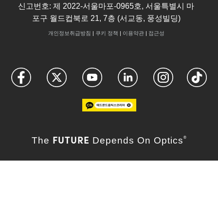
신고번호: 제 2022-서울마포-0965호, 서울특별시 마
포구 월드컵북로 21, 7층 (서교동, 풍성빌딩)
개인정보취급방침
|
쿠키 정책
|
이용약관
|
접근성
FUTURE
The
Depends On Optics
®