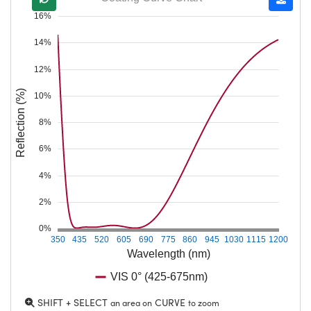
16%
14%
12%
Reflection (%)
10%
8%
6%
4%
2%
0%
350
435
520
605
690
775
860
945
1030
1115
1200
Wavelength (nm)
VIS 0° (425-675nm)
SHIFT + SELECT
CURVE
an area on
to zoom