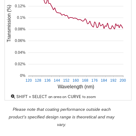
0.12%
Transmission (%)
0.1%
0.08%
0.06%
0.04%
0.02%
0%
120
128
136
144
152
160
168
176
184
192
200
Wavelength (nm)
SHIFT + SELECT
CURVE
an area on
to zoom
Please note that coating performance outside each
product’s specified design range is theoretical and may
vary.