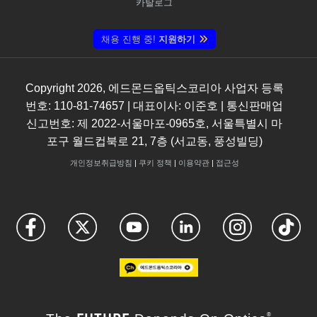
카탈로그
채용 진행 중!
지원하기
Copyright
2026
, 에드몬드옵틱스코리아 사업자 등록
번호: 110-81-74657 | 대표이사: 이준호 | 통신판매업
신고번호: 제 2022-서울마포-0965호, 서울특별시 마
포구 월드컵북로 21, 7층 (서교동, 풍성빌딩)
개인정보취급방침
|
쿠키 정책
|
이용약관
|
접근성
®