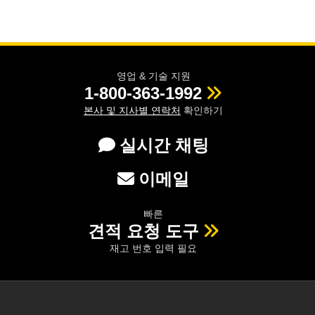
영업 & 기술 지원
1-800-363-1992
본사 및 지사별 연락처
확인하기
실시간 채팅
이메일
빠른
견적 요청 도구
재고 번호 입력 필요