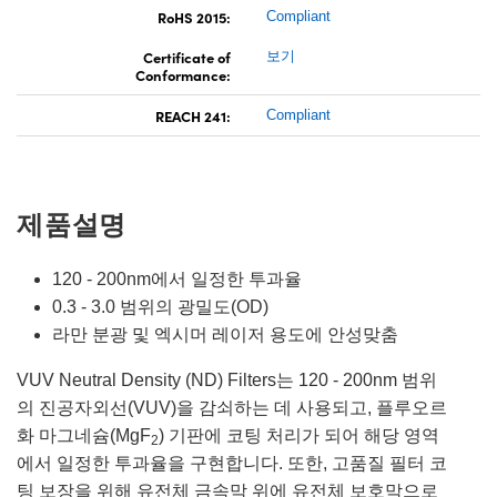
RoHS 2015:
Compliant
Certificate of
보기
Conformance:
REACH 241:
Compliant
제품설명
120 - 200nm에서 일정한 투과율
0.3 - 3.0 범위의 광밀도(OD)
라만 분광 및 엑시머 레이저 용도에 안성맞춤
VUV Neutral Density (ND) Filters는 120 - 200nm 범위
의 진공자외선(VUV)을 감쇠하는 데 사용되고, 플루오르
화 마그네슘(MgF
) 기판에 코팅 처리가 되어 해당 영역
2
에서 일정한 투과율을 구현합니다. 또한, 고품질 필터 코
팅 보장을 위해 유전체 금속막 위에 유전체 보호막으로