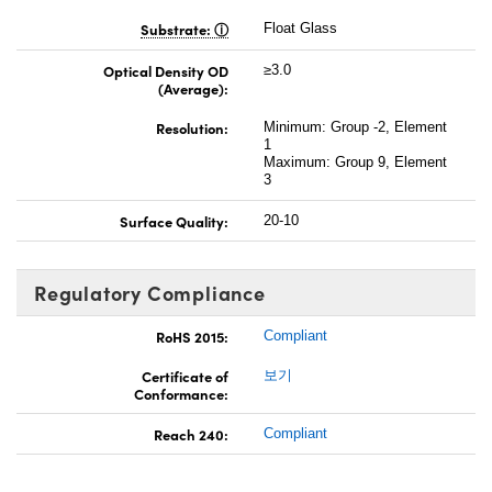
Substrate:
Float Glass
Optical Density OD
≥3.0
(Average):
Resolution:
Minimum: Group -2, Element
1
Maximum: Group 9, Element
3
Surface Quality:
20-10
Regulatory Compliance
RoHS 2015:
Compliant
Certificate of
보기
Conformance:
Reach 240:
Compliant