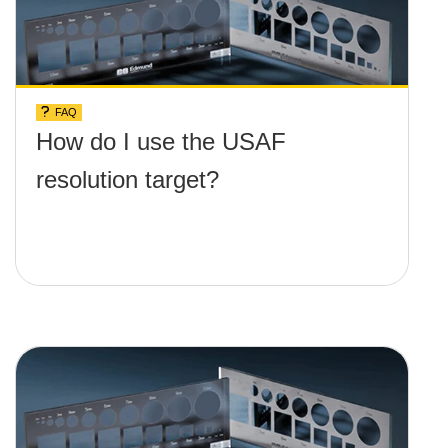
FAQ
How do I use the USAF
resolution target?