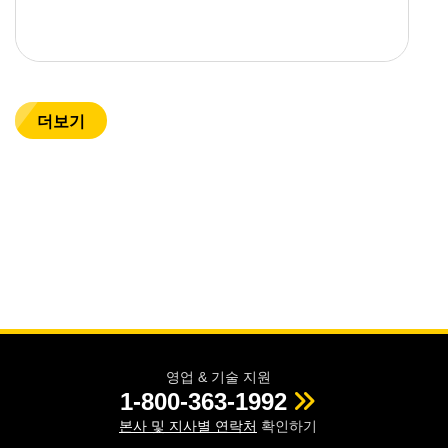
더보기
영업 & 기술 지원
1-800-363-1992
본사 및 지사별 연락처
확인하기