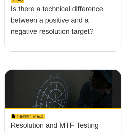
FAQ
Is there a technical difference
between a positive and a
negative resolution target?
어플리케이션 노트
Resolution and MTF Testing