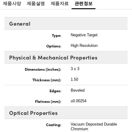
제품사양
제품설명
제품자료
관련정보
General
Type:
Negative Target
Options:
High Resolution
Physical & Mechanical Properties
Dimensions (inches):
3 x 3
Thickness (mm):
1.50
Edges:
Beveled
Flatness (mm):
≤0.00254
Optical Properties
Coating:
Vacuum Deposited Durable
Chromium