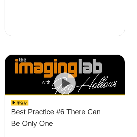
동영상
Best Practice #6 There Can
Be Only One