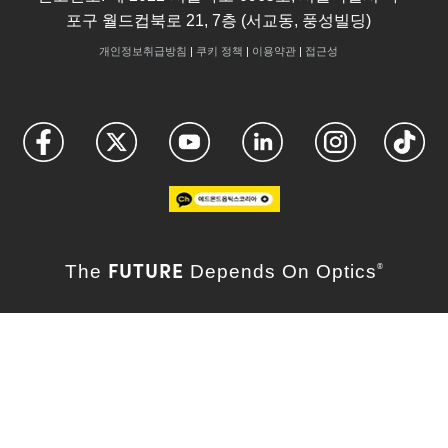
포구 월드컵북로 21, 7층 (서교동, 풍성빌딩)
개인정보취급방침
|
쿠키 정책
|
이용약관
|
접근성
FUTURE
The
Depends On Optics
®